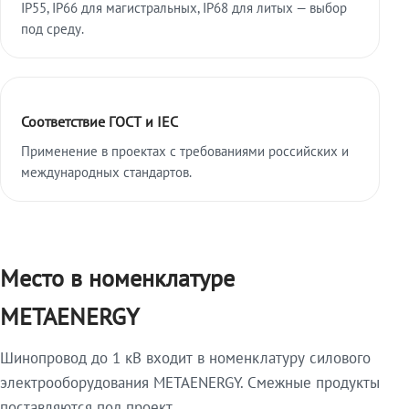
IP55, IP66 для магистральных, IP68 для литых — выбор
под среду.
Соответствие ГОСТ и IEC
Применение в проектах с требованиями российских и
международных стандартов.
Место в номенклатуре
METAENERGY
Шинопровод до 1 кВ входит в номенклатуру силового
электрооборудования METAENERGY. Смежные продукты
поставляются под проект.