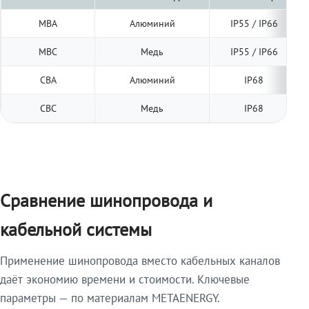
МВА
Алюминий
IP55 / IP66
МВС
Медь
IP55 / IP66
СВА
Алюминий
IP68
СВС
Медь
IP68
Сравнение шинопровода и
кабельной системы
Применение шинопровода вместо кабельных каналов
даёт экономию времени и стоимости. Ключевые
параметры — по материалам METAENERGY.