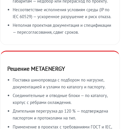
габаритам — недобор или перерасход по проекту.
Несоответствие исполнения условиям среды (IP по
IEC 60529) — ускоренное разрушение и риск отказа.
Неполная проектная документация и спецификации
— пересогласования, сдвиг сроков.
Решение METAENERGY
Поставка шинопровода с подбором по нагрузке,
документацией и узлами по каталогу и паспорту.
Соединительные и отводные блоки — по каталогу,
корпус с рёбрами охлаждения.
Длительная перегрузка до 120 % — подтверждена
паспортом и протоколами на тип.
Применение в проектах с требованиями ГОСТ и IEC,