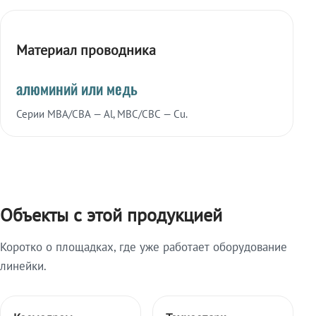
Материал проводника
алюминий или медь
Серии МВА/СВА — Al, МВС/СВС — Cu.
Объекты с этой продукцией
Коротко о площадках, где уже работает оборудование
линейки.