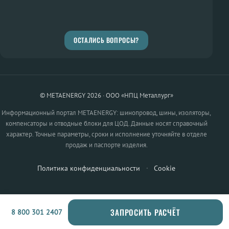
ОСТАЛИСЬ ВОПРОСЫ?
© METAENERGY 2026 · ООО «НПЦ Металлург»
Информационный портал METAENERGY: шинопровод, шины, изоляторы,
компенсаторы и отводные блоки для ЦОД. Данные носят справочный
характер. Точные параметры, сроки и исполнение уточняйте в отделе
продаж и паспорте изделия.
Политика конфиденциальности
·
Cookie
ЗАПРОСИТЬ РАСЧЁТ
8 800 301 2407