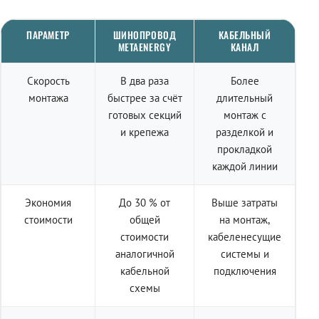
ПАРАМЕТР
ШИНОПРОВОД
КАБЕЛЬНЫЙ
METAENERGY
КАНАЛ
Скорость
В два раза
Более
монтажа
быстрее за счёт
длительный
готовых секций
монтаж с
и крепежа
разделкой и
прокладкой
каждой линии
Экономия
До 30 % от
Выше затраты
стоимости
общей
на монтаж,
стоимости
кабеленесущие
аналогичной
системы и
кабельной
подключения
схемы