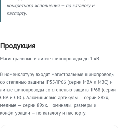
конкретного исполнения — по каталогу и
паспорту.
Продукция
Магистральные и литые шинопроводы до 1 кВ
В номенклатуру входят магистральные шинопроводы
со степенью защиты IP55/IP66 (серии МВА и МВС) и
литые шинопроводы со степенью защиты IP68 (серии
СВА и СВС). Алюминиевые артикулы — серии 88xx,
медные — серии 89xx. Номиналы, размеры и
конфигурации — по каталогу и паспорту.