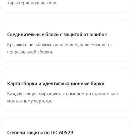
характеристики по типу.
Соединительные блоки с защитой от ошибок
Крышки с резьбовым креплением, невозможность
неправильной сборки.
Карта сборки и идентификационные бирки
Каждая секция маркируется номером по строительно-
монтажному чертежу.
Степени защиты по IEC 60529