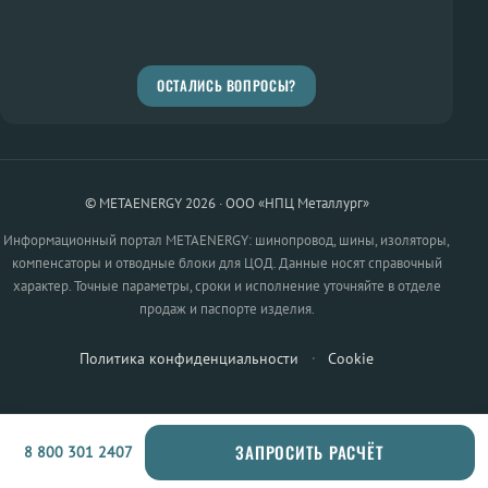
ОСТАЛИСЬ ВОПРОСЫ?
© METAENERGY 2026 · ООО «НПЦ Металлург»
Информационный портал METAENERGY: шинопровод, шины, изоляторы,
компенсаторы и отводные блоки для ЦОД. Данные носят справочный
характер. Точные параметры, сроки и исполнение уточняйте в отделе
продаж и паспорте изделия.
Политика конфиденциальности
·
Cookie
ЗАПРОСИТЬ РАСЧЁТ
8 800 301 2407