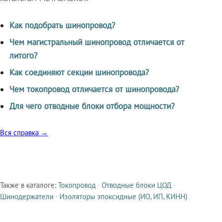
Как подобрать шинопровод?
Чем магистральный шинопровод отличается от
литого?
Как соединяют секции шинопровода?
Чем токопровод отличается от шинопровода?
Для чего отводные блоки отбора мощности?
Вся справка →
Также в каталоге:
Токопровод
·
Отводные блоки ЦОД
·
Смежные продукты
Шинодержатели
·
Изоляторы эпоксидные (ИО, ИП, КИНН)