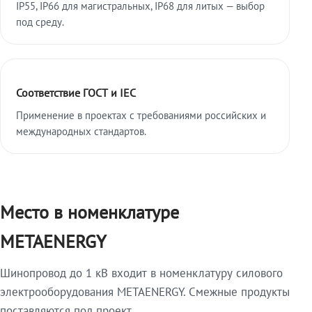
IP55, IP66 для магистральных, IP68 для литых — выбор
под среду.
Соответствие ГОСТ и IEC
Применение в проектах с требованиями российских и
международных стандартов.
Место в номенклатуре
METAENERGY
Шинопровод до 1 кВ входит в номенклатуру силового
электрооборудования METAENERGY. Смежные продукты
поставляются под проект.