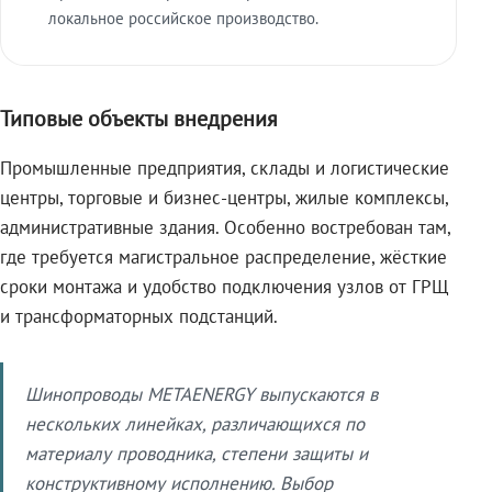
локальное российское производство.
Типовые объекты внедрения
Промышленные предприятия, склады и логистические
центры, торговые и бизнес-центры, жилые комплексы,
административные здания. Особенно востребован там,
где требуется магистральное распределение, жёсткие
сроки монтажа и удобство подключения узлов от ГРЩ
и трансформаторных подстанций.
Шинопроводы METAENERGY выпускаются в
нескольких линейках, различающихся по
материалу проводника, степени защиты и
конструктивному исполнению. Выбор