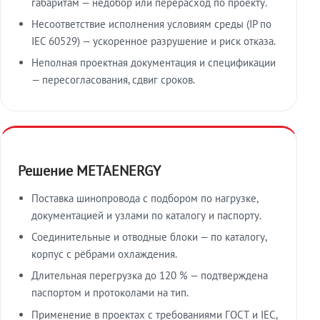
габаритам — недобор или перерасход по проекту.
Несоответствие исполнения условиям среды (IP по
IEC 60529) — ускоренное разрушение и риск отказа.
Неполная проектная документация и спецификации
— пересогласования, сдвиг сроков.
Решение METAENERGY
Поставка шинопровода с подбором по нагрузке,
документацией и узлами по каталогу и паспорту.
Соединительные и отводные блоки — по каталогу,
корпус с рёбрами охлаждения.
Длительная перегрузка до 120 % — подтверждена
паспортом и протоколами на тип.
Применение в проектах с требованиями ГОСТ и IEC,