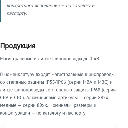
конкретного исполнения — по каталогу и
паспорту.
Продукция
Магистральные и литые шинопроводы до 1 кВ
В номенклатуру входят магистральные шинопроводы
со степенью защиты IP55/IP66 (серии МВА и МВС) и
литые шинопроводы со степенью защиты IP68 (серии
СВА и СВС). Алюминиевые артикулы — серии 88xx,
медные — серии 89xx. Номиналы, размеры и
конфигурации — по каталогу и паспорту.