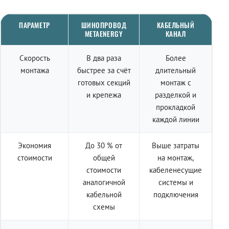
ПАРАМЕТР
ШИНОПРОВОД
КАБЕЛЬНЫЙ
METAENERGY
КАНАЛ
Скорость
В два раза
Более
монтажа
быстрее за счёт
длительный
готовых секций
монтаж с
и крепежа
разделкой и
прокладкой
каждой линии
Экономия
До 30 % от
Выше затраты
стоимости
общей
на монтаж,
стоимости
кабеленесущие
аналогичной
системы и
кабельной
подключения
схемы