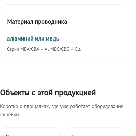
Материал проводника
алюминий или медь
Серии МВА/СВА — Al, МВС/СВС — Cu.
Объекты с этой продукцией
Коротко о площадках, где уже работает оборудование
линейки.