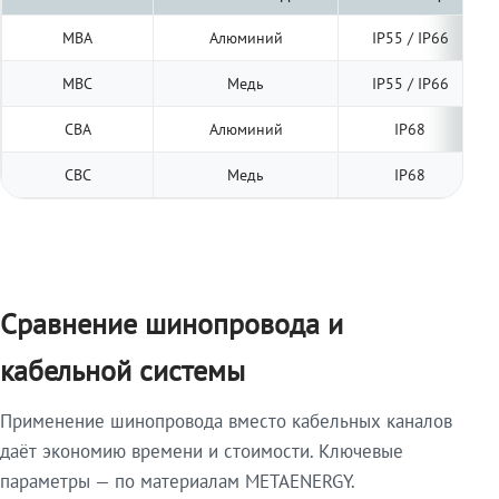
МВА
Алюминий
IP55 / IP66
МВС
Медь
IP55 / IP66
СВА
Алюминий
IP68
СВС
Медь
IP68
Сравнение шинопровода и
кабельной системы
Применение шинопровода вместо кабельных каналов
даёт экономию времени и стоимости. Ключевые
параметры — по материалам METAENERGY.