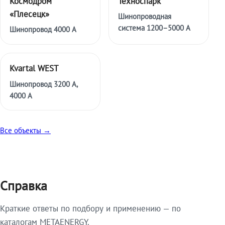
Космодром
Техноспарк
«Плесецк»
Шинопроводная
система 1200–5000 А
Шинопровод 4000 А
Kvartal WEST
Шинопровод 3200 А,
4000 А
Все объекты →
Справка
Краткие ответы по подбору и применению — по
каталогам METAENERGY.