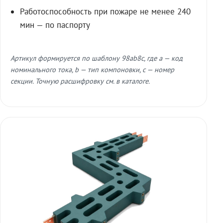
Работоспособность при пожаре не менее 240
мин — по паспорту
Артикул формируется по шаблону 98ab8c, где a — код
номинального тока, b — тип компоновки, c — номер
секции. Точную расшифровку см. в каталоге.