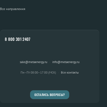
Все направления
8 800 301 2407
sale@metaenergy.ru
·
info@metaenergy.ru
Пн–Пт 08:00–17:00 (МСК)
·
Все контакты
ОСТАЛИСЬ ВОПРОСЫ?