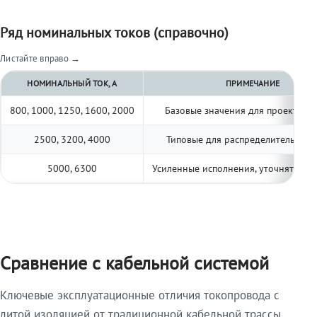
Ряд номинальных токов (справочно)
Листайте вправо →
НОМИНАЛЬНЫЙ ТОК, А
ПРИМЕЧАНИЕ
800, 1000, 1250, 1600, 2000
Базовые значения для проектиро
2500, 3200, 4000
Типовые для распределительных 
5000, 6300
Усиленные исполнения, уточнять по 
Сравнение с кабельной системой
Ключевые эксплуатационные отличия токопровода с
литой изоляцией от традиционной кабельной трассы.