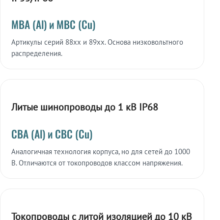
МВА (Al) и МВС (Cu)
Артикулы серий 88xx и 89xx. Основа низковольтного
распределения.
Литые шинопроводы до 1 кВ IP68
СВА (Al) и СВС (Cu)
Аналогичная технология корпуса, но для сетей до 1000
В. Отличаются от токопроводов классом напряжения.
Токопроводы с литой изоляцией до 10 кВ