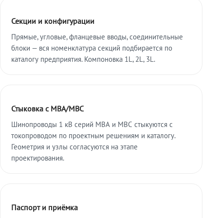
Секции и конфигурации
Прямые, угловые, фланцевые вводы, соединительные
блоки — вся номенклатура секций подбирается по
каталогу предприятия. Компоновка 1L, 2L, 3L.
Стыковка с МВА/МВС
Шинопроводы 1 кВ серий МВА и МВС стыкуются с
токопроводом по проектным решениям и каталогу.
Геометрия и узлы согласуются на этапе
проектирования.
Паспорт и приёмка