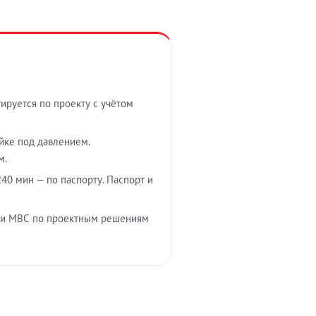
тируется по проекту с учётом
ойке под давлением.
м.
40 мин — по паспорту. Паспорт и
 и МВС по проектным решениям