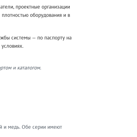
атели, проектные организации
 плотностью оборудования и в
ужбы системы — по паспорту на
 условиях.
ртом и каталогом.
й и медь. Обе серии имеют