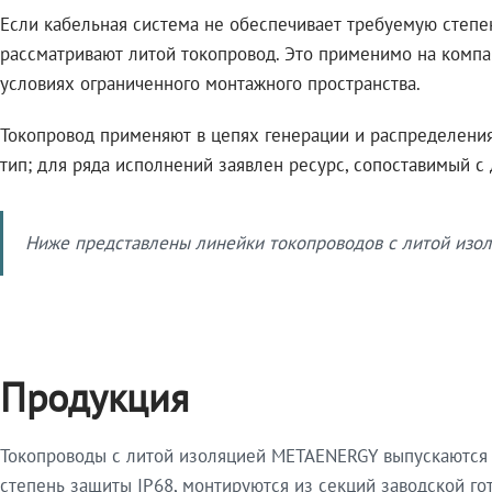
Если кабельная система не обеспечивает требуемую степе
рассматривают литой токопровод. Это применимо на компа
условиях ограниченного монтажного пространства.
Токопровод применяют в цепях генерации и распределения 
тип; для ряда исполнений заявлен ресурс, сопоставимый с
Ниже представлены линейки токопроводов с литой изол
Продукция
Токопроводы с литой изоляцией METAENERGY выпускаются 
степень защиты IP68, монтируются из секций заводской 