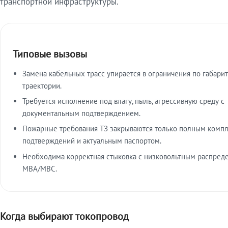
транспортной инфраструктуры.
Типовые вызовы
Замена кабельных трасс упирается в ограничения по габарит
траектории.
Требуется исполнение под влагу, пыль, агрессивную среду с
документальным подтверждением.
Пожарные требования ТЗ закрываются только полным комп
подтверждений и актуальным паспортом.
Необходима корректная стыковка с низковольтным распред
МВА/МВС.
Когда выбирают токопровод