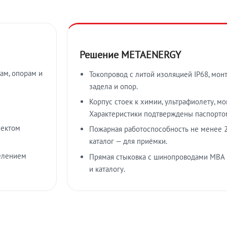
Решение METAENERGY
ам, опорам и
Токопровод с литой изоляцией IP68, мон
задела и опор.
Корпус стоек к химии, ультрафиолету, м
Характеристики подтверждены паспорто
лектом
Пожарная работоспособность не менее 2
каталог — для приёмки.
елением
Прямая стыковка с шинопроводами МВА
и каталогу.