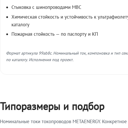
Стыковка с шинопроводами МВС
Химическая стойкость и устойчивость к ультрафиолет
каталогу
Пожарная стойкость — по паспорту и КП
Формат артикула 99ab8c. Номинальный ток, компоновка и тип се
по каталогу. Исполнения под проект.
Типоразмеры и подбор
Номинальные токи токопроводов METAENERGY. Конкретное и