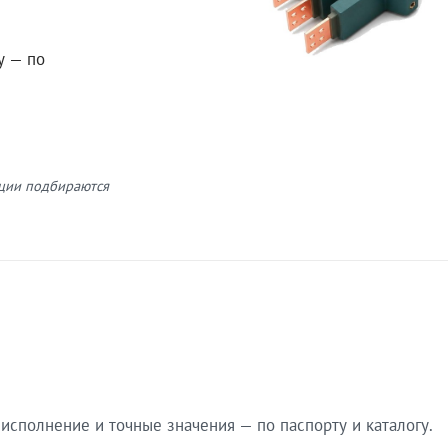
у — по
кции подбираются
сполнение и точные значения — по паспорту и каталогу.