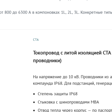
 800 до 6300 А в компоновках 1L, 2L, 3L. Конкретные тип
СТА
Токопровод с литой изоляцией СТ
проводники)
На напряжение до 10 кВ. Проводники из 
компаунда IP68. Для подстанций, генера
Степень защиты IP68
Стыковка с шинопроводами МВА
Отвод тепла через корпус — по паспор