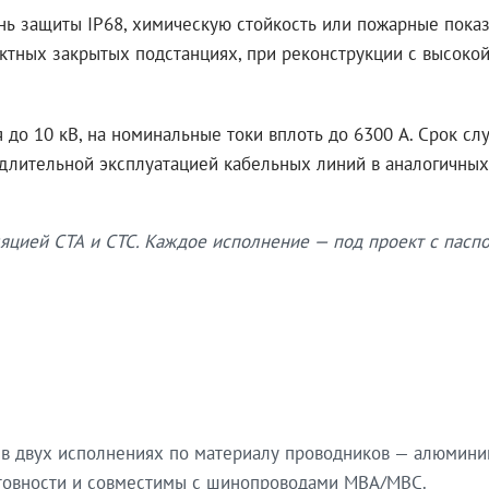
нь защиты IP68, химическую стойкость или пожарные показ
ктных закрытых подстанциях, при реконструкции с высокой
до 10 кВ, на номинальные токи вплоть до 6300 А. Срок сл
 длительной эксплуатацией кабельных линий в аналогичных
яцией СТА и СТС. Каждое исполнение — под проект с паспо
в двух исполнениях по материалу проводников — алюмини
готовности и совместимы с шинопроводами МВА/МВС.