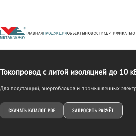
ГЛАВНАЯ
ПРОДУКЦИЯ
ОБЪЕКТЫ
НОВОСТИ
СЕРТИФИКАТЫ
О
/
ТОКОПРОВОД
← Продукция
Токопровод с литой изоляцией до 10 к
Для подстанций, энергоблоков и промышленных элект
СКАЧАТЬ КАТАЛОГ PDF
ЗАПРОСИТЬ РАСЧЁТ