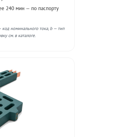
ее 240 мин — по паспорту
 код номинального тока, b — тип
ку см. в каталоге.