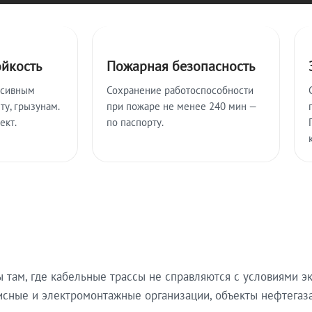
ойкость
Пожарная безопасность
ссивным
Сохранение работоспособности
ту, грызунам.
при пожаре не менее 240 мин —
ект.
по паспорту.
там, где кабельные трассы не справляются с условиями эк
исные и электромонтажные организации, объекты нефтегаза