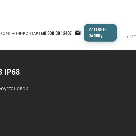
ОСТАВИТЬ
8 800 301 2407
 КОМПАНИИ
КОНТАКТЫ
ЗАЯВКУ
Применение
Продукция
Типоразмеры
Сравнение
Преимущес
В IP68
роустановок