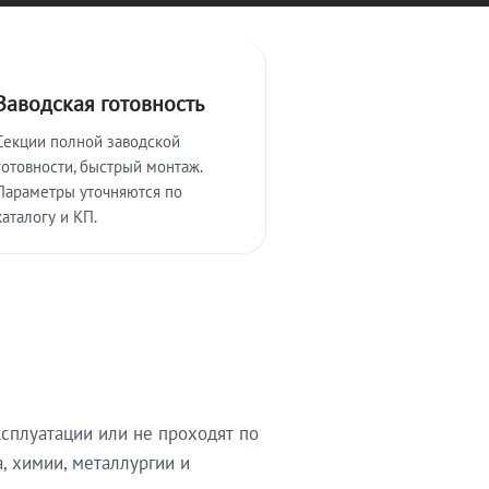
Заводская готовность
Секции полной заводской
готовности, быстрый монтаж.
Параметры уточняются по
каталогу и КП.
сплуатации или не проходят по
, химии, металлургии и