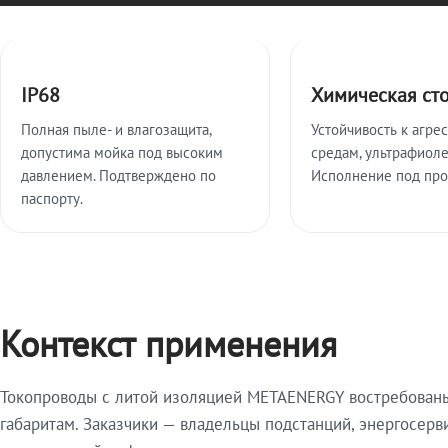
Ключевые особенности
IP68
Химическая ст
Полная пыле- и влагозащита,
Устойчивость к агре
допустима мойка под высоким
средам, ультрафиоле
давлением. Подтверждено по
Исполнение под про
паспорту.
Контекст применения
Токопроводы с литой изоляцией METAENERGY востребованы 
габаритам. Заказчики — владельцы подстанций, энергосерв