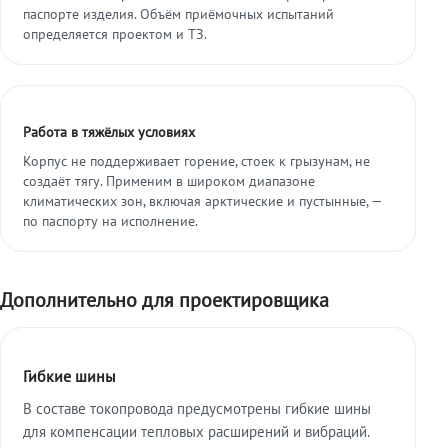
паспорте изделия. Объём приёмочных испытаний
определяется проектом и ТЗ.
Работа в тяжёлых условиях
Корпус не поддерживает горение, стоек к грызунам, не
создаёт тягу. Применим в широком диапазоне
климатических зон, включая арктические и пустынные, —
по паспорту на исполнение.
Дополнительно для проектировщика
Гибкие шины
В составе токопровода предусмотрены гибкие шины
для компенсации тепловых расширений и вибраций.