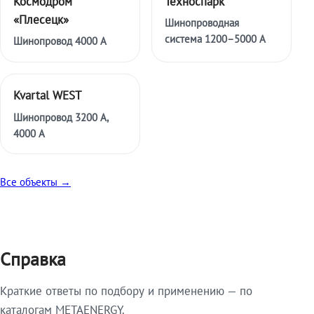
Космодром
Техноспарк
«Плесецк»
Шинопроводная
система 1200–5000 А
Шинопровод 4000 А
Kvartal WEST
Шинопровод 3200 А,
4000 А
Все объекты →
Справка
Краткие ответы по подбору и применению — по
каталогам METAENERGY.