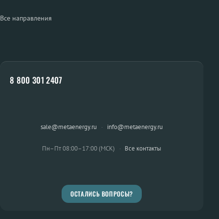
Все направления
8 800 301 2407
sale@metaenergy.ru
·
info@metaenergy.ru
Пн–Пт 08:00–17:00 (МСК)
·
Все контакты
ОСТАЛИСЬ ВОПРОСЫ?