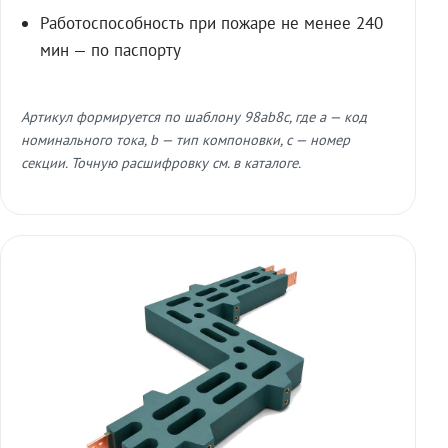
Работоспособность при пожаре не менее 240
мин — по паспорту
Артикул формируется по шаблону 98ab8c, где a — код
номинального тока, b — тип компоновки, c — номер
секции. Точную расшифровку см. в каталоге.