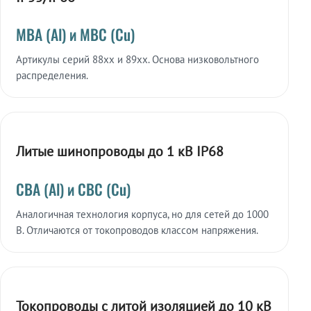
МВА (Al) и МВС (Cu)
Артикулы серий 88xx и 89xx. Основа низковольтного
распределения.
Литые шинопроводы до 1 кВ IP68
СВА (Al) и СВС (Cu)
Аналогичная технология корпуса, но для сетей до 1000
В. Отличаются от токопроводов классом напряжения.
Токопроводы с литой изоляцией до 10 кВ