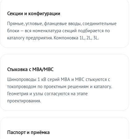
Секции и конфигурации
Прямые, угловые, фланцевые вводы, соединительные
блоки — вся номенклатура секций подбирается по
каталогу предприятия. Компоновка 1L, 2L, 3L.
Стыковка с МВА/МВС
Шинопроводы 1 кВ серий МВА и МВС стыкуются с
токопроводом по проектным решениям и каталогу.
Геометрия и узлы согласуются на этапе
проектирования.
Паспорт и приёмка