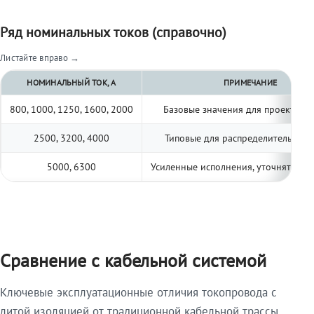
Ряд номинальных токов (справочно)
Листайте вправо →
НОМИНАЛЬНЫЙ ТОК, А
ПРИМЕЧАНИЕ
800, 1000, 1250, 1600, 2000
Базовые значения для проектиро
2500, 3200, 4000
Типовые для распределительных 
5000, 6300
Усиленные исполнения, уточнять по 
Сравнение с кабельной системой
Ключевые эксплуатационные отличия токопровода с
литой изоляцией от традиционной кабельной трассы.