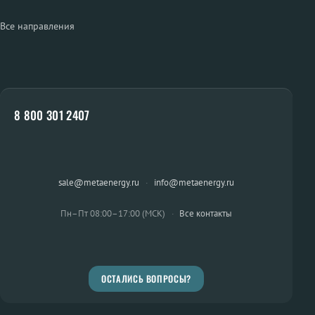
Все направления
8 800 301 2407
sale@metaenergy.ru
·
info@metaenergy.ru
Пн–Пт 08:00–17:00 (МСК)
·
Все контакты
ОСТАЛИСЬ ВОПРОСЫ?