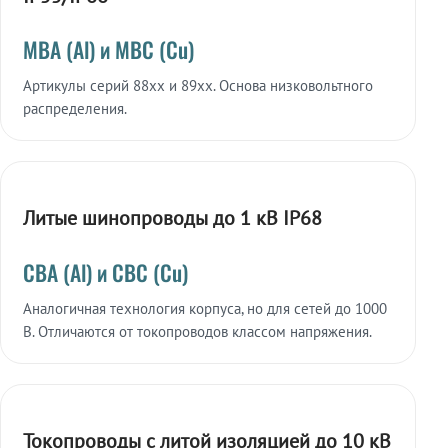
МВА (Al) и МВС (Cu)
Артикулы серий 88xx и 89xx. Основа низковольтного
распределения.
Литые шинопроводы до 1 кВ IP68
СВА (Al) и СВС (Cu)
Аналогичная технология корпуса, но для сетей до 1000
В. Отличаются от токопроводов классом напряжения.
Токопроводы с литой изоляцией до 10 кВ