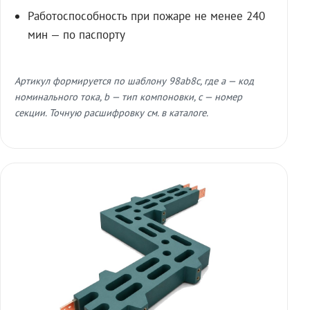
Работоспособность при пожаре не менее 240
мин — по паспорту
Артикул формируется по шаблону 98ab8c, где a — код
номинального тока, b — тип компоновки, c — номер
секции. Точную расшифровку см. в каталоге.