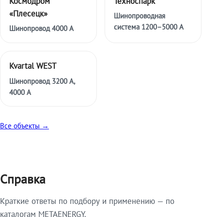
Космодром
Техноспарк
«Плесецк»
Шинопроводная
система 1200–5000 А
Шинопровод 4000 А
Kvartal WEST
Шинопровод 3200 А,
4000 А
Все объекты →
Справка
Краткие ответы по подбору и применению — по
каталогам METAENERGY.