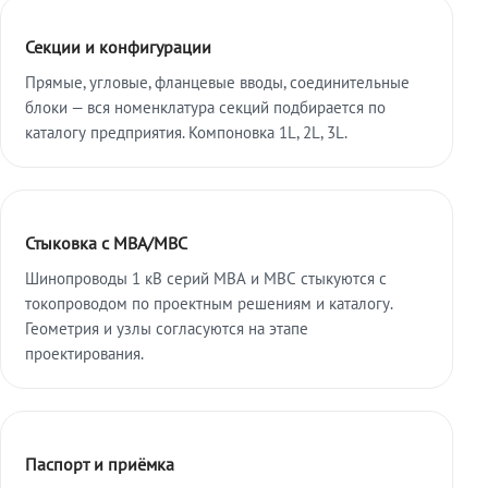
Секции и конфигурации
Прямые, угловые, фланцевые вводы, соединительные
блоки — вся номенклатура секций подбирается по
каталогу предприятия. Компоновка 1L, 2L, 3L.
Стыковка с МВА/МВС
Шинопроводы 1 кВ серий МВА и МВС стыкуются с
токопроводом по проектным решениям и каталогу.
Геометрия и узлы согласуются на этапе
проектирования.
Паспорт и приёмка