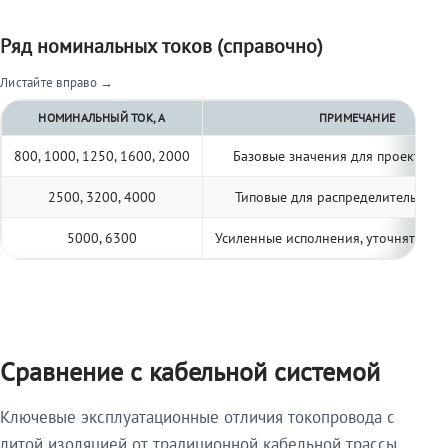
Ряд номинальных токов (справочно)
Листайте вправо →
НОМИНАЛЬНЫЙ ТОК, А
ПРИМЕЧАНИЕ
800, 1000, 1250, 1600, 2000
Базовые значения для проектиро
2500, 3200, 4000
Типовые для распределительных 
5000, 6300
Усиленные исполнения, уточнять по 
Сравнение с кабельной системой
Ключевые эксплуатационные отличия токопровода с
литой изоляцией от традиционной кабельной трассы.