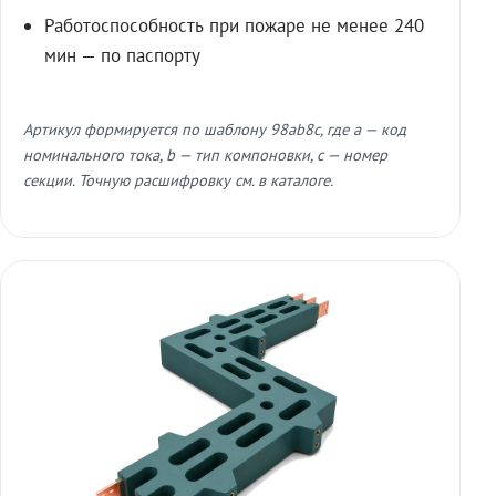
Работоспособность при пожаре не менее 240
мин — по паспорту
Артикул формируется по шаблону 98ab8c, где a — код
номинального тока, b — тип компоновки, c — номер
секции. Точную расшифровку см. в каталоге.