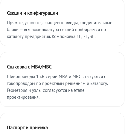
Секции и конфигурации
Прямые, угловые, фланцевые вводы, соединительные
блоки — вся номенклатура секций подбирается по
каталогу предприятия. Компоновка 1L, 2L, 3L.
Стыковка с МВА/МВС
Шинопроводы 1 кВ серий МВА и МВС стыкуются с
токопроводом по проектным решениям и каталогу.
Геометрия и узлы согласуются на этапе
проектирования.
Паспорт и приёмка