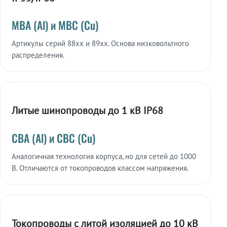
МВА (Al) и МВС (Cu)
Артикулы серий 88xx и 89xx. Основа низковольтного
распределения.
Литые шинопроводы до 1 кВ IP68
СВА (Al) и СВС (Cu)
Аналогичная технология корпуса, но для сетей до 1000
В. Отличаются от токопроводов классом напряжения.
Токопроводы с литой изоляцией до 10 кВ