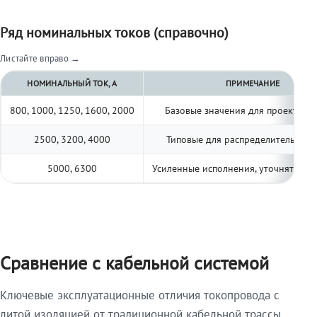
Ряд номинальных токов (справочно)
Листайте вправо →
НОМИНАЛЬНЫЙ ТОК, А
ПРИМЕЧАНИЕ
800, 1000, 1250, 1600, 2000
Базовые значения для проектиро
2500, 3200, 4000
Типовые для распределительных 
5000, 6300
Усиленные исполнения, уточнять по 
Сравнение с кабельной системой
Ключевые эксплуатационные отличия токопровода с
литой изоляцией от традиционной кабельной трассы.