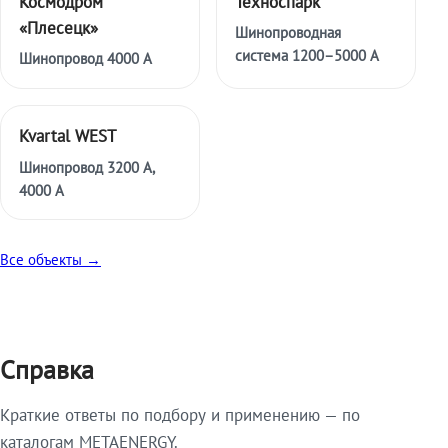
Космодром
Техноспарк
«Плесецк»
Шинопроводная
система 1200–5000 А
Шинопровод 4000 А
Kvartal WEST
Шинопровод 3200 А,
4000 А
Все объекты →
Справка
Краткие ответы по подбору и применению — по
каталогам METAENERGY.