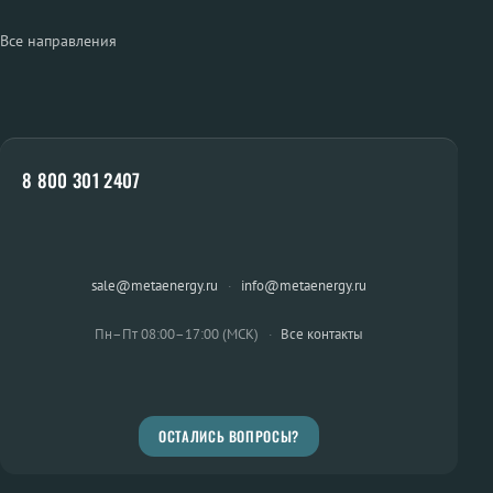
Все направления
8 800 301 2407
sale@metaenergy.ru
·
info@metaenergy.ru
Пн–Пт 08:00–17:00 (МСК)
·
Все контакты
ОСТАЛИСЬ ВОПРОСЫ?