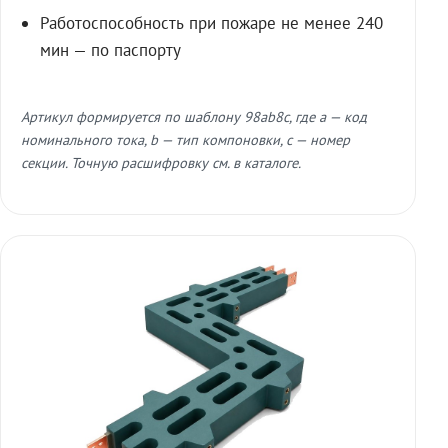
Работоспособность при пожаре не менее 240
мин — по паспорту
Артикул формируется по шаблону 98ab8c, где a — код
номинального тока, b — тип компоновки, c — номер
секции. Точную расшифровку см. в каталоге.