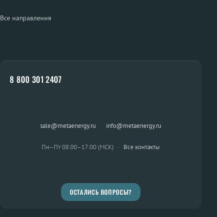
Все направления
8 800 301 2407
sale@metaenergy.ru
·
info@metaenergy.ru
Пн–Пт 08:00–17:00 (МСК)
·
Все контакты
ОСТАЛИСЬ ВОПРОСЫ?