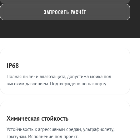
ЗАПРОСИТЬ РАСЧЁТ
Ключевые особенности
IP68
Полная пыле- и влагозащита, допустима мойка под
высоким давлением. Подтверждено по паспорту.
Химическая стойкость
Устойчивость к агрессивным средам, ультрафиолету,
грызунам. Исполнение под проект.