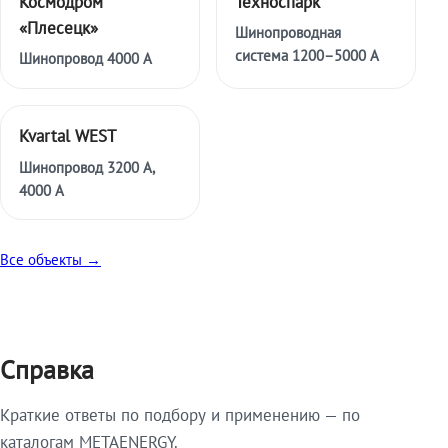
Космодром
Техноспарк
«Плесецк»
Шинопроводная
система 1200–5000 А
Шинопровод 4000 А
Kvartal WEST
Шинопровод 3200 А,
4000 А
Все объекты →
Справка
Краткие ответы по подбору и применению — по
каталогам METAENERGY.