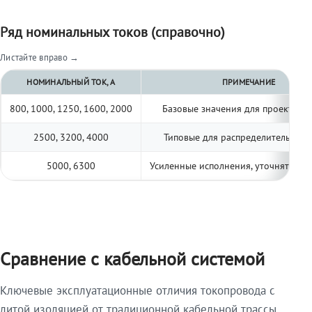
Ряд номинальных токов (справочно)
Листайте вправо →
НОМИНАЛЬНЫЙ ТОК, А
ПРИМЕЧАНИЕ
800, 1000, 1250, 1600, 2000
Базовые значения для проектиро
2500, 3200, 4000
Типовые для распределительных 
5000, 6300
Усиленные исполнения, уточнять по 
Сравнение с кабельной системой
Ключевые эксплуатационные отличия токопровода с
литой изоляцией от традиционной кабельной трассы.