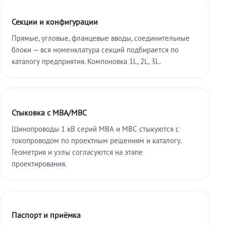
Секции и конфигурации
Прямые, угловые, фланцевые вводы, соединительные
блоки — вся номенклатура секций подбирается по
каталогу предприятия. Компоновка 1L, 2L, 3L.
Стыковка с МВА/МВС
Шинопроводы 1 кВ серий МВА и МВС стыкуются с
токопроводом по проектным решениям и каталогу.
Геометрия и узлы согласуются на этапе
проектирования.
Паспорт и приёмка