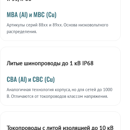
МВА (Al) и МВС (Cu)
Артикулы серий 88xx и 89xx. Основа низковольтного
распределения.
Литые шинопроводы до 1 кВ IP68
СВА (Al) и СВС (Cu)
Аналогичная технология корпуса, но для сетей до 1000
В. Отличаются от токопроводов классом напряжения.
Токопроводы с литой изоляцией до 10 кВ