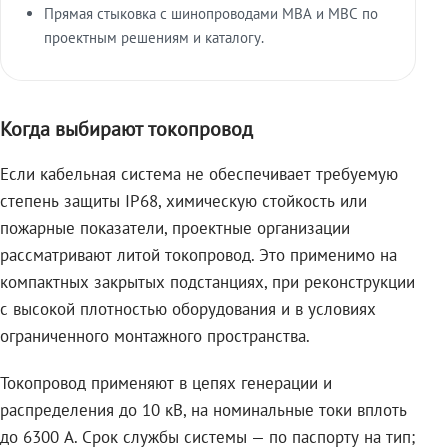
Прямая стыковка с шинопроводами МВА и МВС по
проектным решениям и каталогу.
Когда выбирают токопровод
Если кабельная система не обеспечивает требуемую
степень защиты IP68, химическую стойкость или
пожарные показатели, проектные организации
рассматривают литой токопровод. Это применимо на
компактных закрытых подстанциях, при реконструкции
с высокой плотностью оборудования и в условиях
ограниченного монтажного пространства.
Токопровод применяют в цепях генерации и
распределения до 10 кВ, на номинальные токи вплоть
до 6300 А. Срок службы системы — по паспорту на тип;