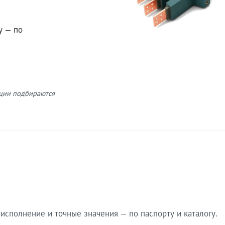
у — по
кции подбираются
сполнение и точные значения — по паспорту и каталогу.