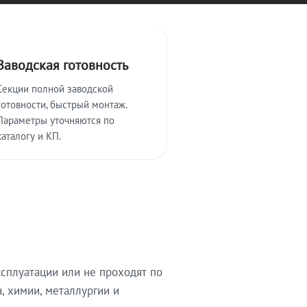
Заводская готовность
Секции полной заводской
готовности, быстрый монтаж.
Параметры уточняются по
каталогу и КП.
сплуатации или не проходят по
, химии, металлургии и