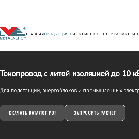
ГЛАВНАЯ
ПРОДУКЦИЯ
ОБЪЕКТЫ
НОВОСТИ
СЕРТИФИКАТЫ
О
/
ТОКОПРОВОД
← Продукция
Токопровод с литой изоляцией до 10 к
Для подстанций, энергоблоков и промышленных элект
СКАЧАТЬ КАТАЛОГ PDF
ЗАПРОСИТЬ РАСЧЁТ