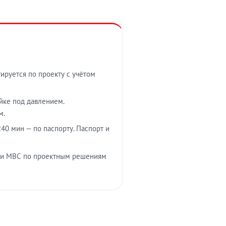
тируется по проекту с учётом
ойке под давлением.
м.
40 мин — по паспорту. Паспорт и
 и МВС по проектным решениям