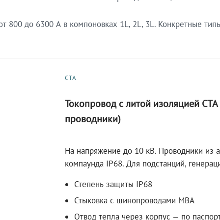
 800 до 6300 А в компоновках 1L, 2L, 3L. Конкретные тип
СТА
Токопровод с литой изоляцией СТ
проводники)
На напряжение до 10 кВ. Проводники из 
компаунда IP68. Для подстанций, генера
Степень защиты IP68
Стыковка с шинопроводами МВА
Отвод тепла через корпус — по паспор