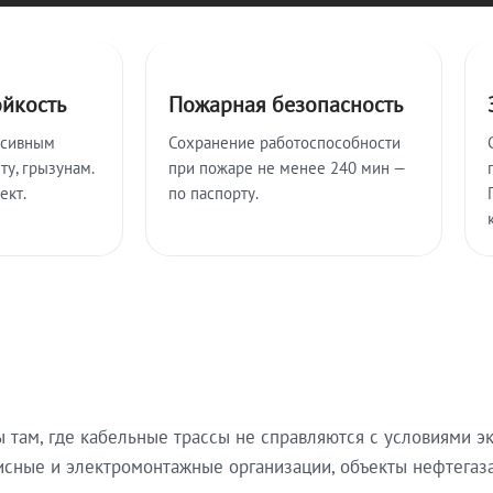
ойкость
Пожарная безопасность
ссивным
Сохранение работоспособности
ту, грызунам.
при пожаре не менее 240 мин —
ект.
по паспорту.
там, где кабельные трассы не справляются с условиями эк
исные и электромонтажные организации, объекты нефтегаза