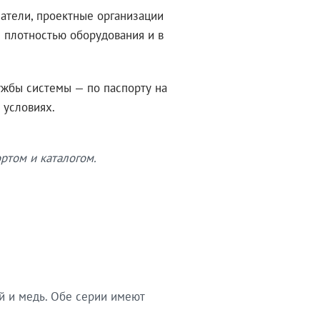
атели, проектные организации
 плотностью оборудования и в
ужбы системы — по паспорту на
 условиях.
ртом и каталогом.
й и медь. Обе серии имеют