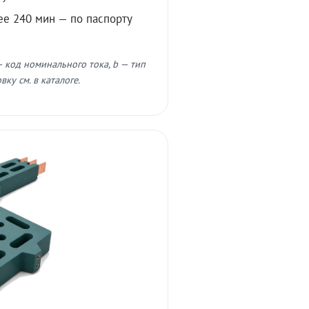
ее 240 мин — по паспорту
 код номинального тока, b — тип
ку см. в каталоге.