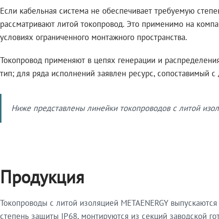
Если кабельная система не обеспечивает требуемую степе
рассматривают литой токопровод. Это применимо на компа
условиях ограниченного монтажного пространства.
Токопровод применяют в цепях генерации и распределения 
тип; для ряда исполнений заявлен ресурс, сопоставимый с
Ниже представлены линейки токопроводов с литой изол
Продукция
Токопроводы с литой изоляцией METAENERGY выпускаются 
степень защиты IP68, монтируются из секций заводской 