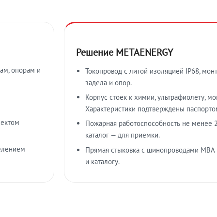
Решение METAENERGY
ам, опорам и
Токопровод с литой изоляцией IP68, мон
задела и опор.
Корпус стоек к химии, ультрафиолету, м
Характеристики подтверждены паспорто
лектом
Пожарная работоспособность не менее 2
каталог — для приёмки.
елением
Прямая стыковка с шинопроводами МВА
и каталогу.