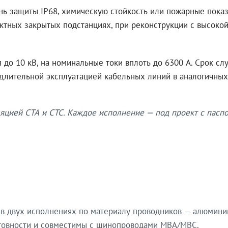
нь защиты IP68, химическую стойкость или пожарные показ
ктных закрытых подстанциях, при реконструкции с высокой
до 10 кВ, на номинальные токи вплоть до 6300 А. Срок сл
 длительной эксплуатацией кабельных линий в аналогичных
яцией СТА и СТС. Каждое исполнение — под проект с паспо
в двух исполнениях по материалу проводников — алюмини
готовности и совместимы с шинопроводами МВА/МВС.