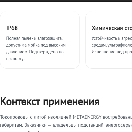
Ключевые особенности
IP68
Химическая ст
Полная пыле- и влагозащита,
Устойчивость к агре
допустима мойка под высоким
средам, ультрафиоле
давлением. Подтверждено по
Исполнение под про
паспорту.
Контекст применения
Токопроводы с литой изоляцией METAENERGY востребованы 
габаритам. Заказчики — владельцы подстанций, энергосерв