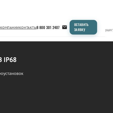
ОСТАВИТЬ
8 800 301 2407
 КОМПАНИИ
КОНТАКТЫ
ЗАЯВКУ
Применение
Продукция
Типоразмеры
Сравнение
Преимущес
В IP68
роустановок