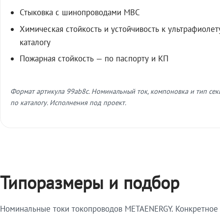
Стыковка с шинопроводами МВС
Химическая стойкость и устойчивость к ультрафиолет
каталогу
Пожарная стойкость — по паспорту и КП
Формат артикула 99ab8c. Номинальный ток, компоновка и тип се
по каталогу. Исполнения под проект.
Типоразмеры и подбор
Номинальные токи токопроводов METAENERGY. Конкретное и