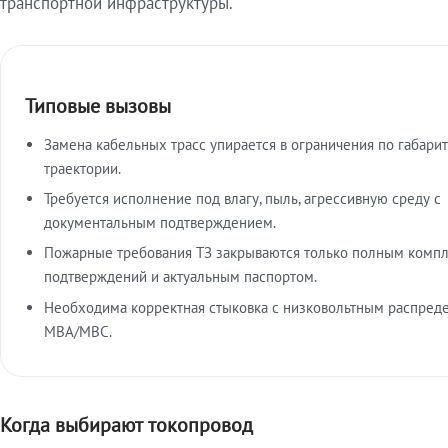
транспортной инфраструктуры.
Типовые вызовы
Замена кабельных трасс упирается в ограничения по габарит
траектории.
Требуется исполнение под влагу, пыль, агрессивную среду с
документальным подтверждением.
Пожарные требования ТЗ закрываются только полным комп
подтверждений и актуальным паспортом.
Необходима корректная стыковка с низковольтным распред
МВА/МВС.
Когда выбирают токопровод