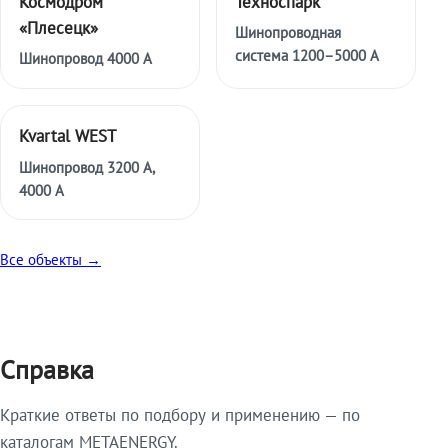
Космодром
Техноспарк
«Плесецк»
Шинопроводная
система 1200–5000 А
Шинопровод 4000 А
Kvartal WEST
Шинопровод 3200 А,
4000 А
Все объекты →
Справка
Краткие ответы по подбору и применению — по
каталогам METAENERGY.