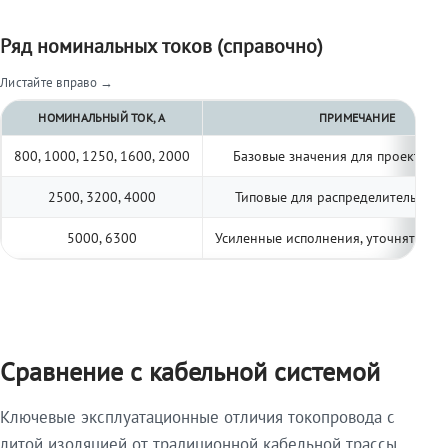
Ряд номинальных токов (справочно)
Листайте вправо →
НОМИНАЛЬНЫЙ ТОК, А
ПРИМЕЧАНИЕ
800, 1000, 1250, 1600, 2000
Базовые значения для проектиро
2500, 3200, 4000
Типовые для распределительных 
5000, 6300
Усиленные исполнения, уточнять по 
Сравнение с кабельной системой
Ключевые эксплуатационные отличия токопровода с
литой изоляцией от традиционной кабельной трассы.