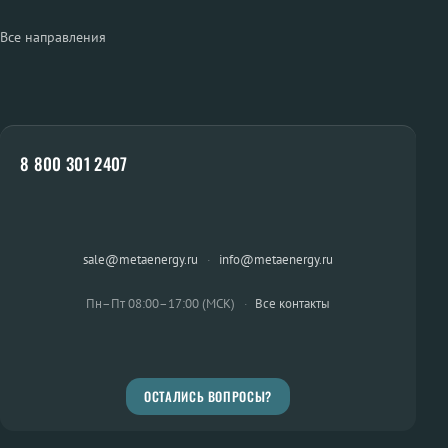
Все направления
8 800 301 2407
sale@metaenergy.ru
·
info@metaenergy.ru
Пн–Пт 08:00–17:00 (МСК)
·
Все контакты
ОСТАЛИСЬ ВОПРОСЫ?