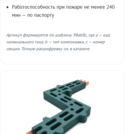
Работоспособность при пожаре не менее 240
мин — по паспорту
Артикул формируется по шаблону 98ab8c, где a — код
номинального тока, b — тип компоновки, c — номер
секции. Точную расшифровку см. в каталоге.