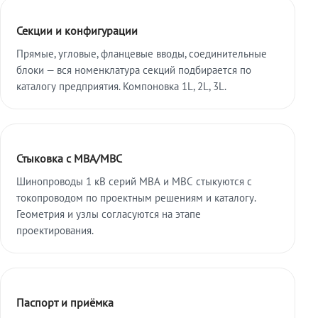
Секции и конфигурации
Прямые, угловые, фланцевые вводы, соединительные
блоки — вся номенклатура секций подбирается по
каталогу предприятия. Компоновка 1L, 2L, 3L.
Стыковка с МВА/МВС
Шинопроводы 1 кВ серий МВА и МВС стыкуются с
токопроводом по проектным решениям и каталогу.
Геометрия и узлы согласуются на этапе
проектирования.
Паспорт и приёмка