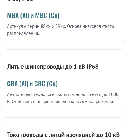
МВА (Al) и МВС (Cu)
Артикулы серий 88xx и 89xx. Основа низковольтного
распределения.
Литые шинопроводы до 1 кВ IP68
СВА (Al) и СВС (Cu)
Аналогичная технология корпуса, но для сетей до 1000
В. Отличаются от токопроводов классом напряжения.
Токопроводы с литой изоляцией до 10 кВ