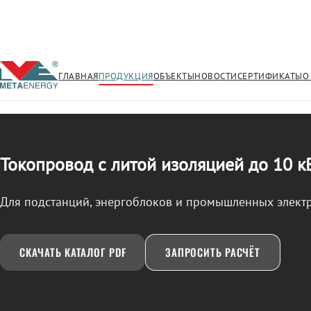
ГЛАВНАЯ
ПРОДУКЦИЯ
ОБЪЕКТЫ
НОВОСТИ
СЕРТИФИКАТЫ
О
/
ТОКОПРОВОД
← Продукция
Токопровод с литой изоляцией до 10 к
Для подстанций, энергоблоков и промышленных элект
СКАЧАТЬ КАТАЛОГ PDF
ЗАПРОСИТЬ РАСЧЁТ