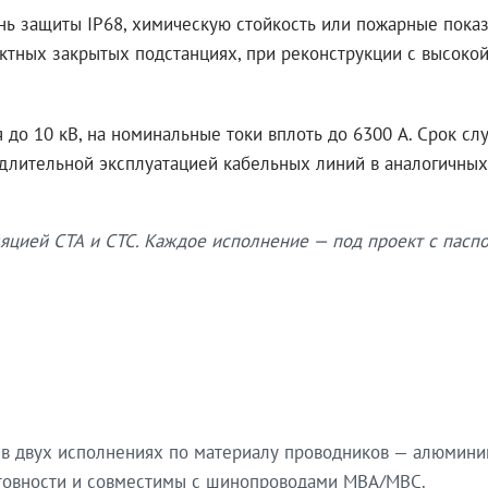
нь защиты IP68, химическую стойкость или пожарные показ
ктных закрытых подстанциях, при реконструкции с высокой
до 10 кВ, на номинальные токи вплоть до 6300 А. Срок сл
 длительной эксплуатацией кабельных линий в аналогичных
яцией СТА и СТС. Каждое исполнение — под проект с паспо
в двух исполнениях по материалу проводников — алюмини
готовности и совместимы с шинопроводами МВА/МВС.