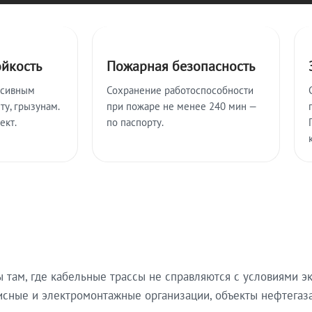
ойкость
Пожарная безопасность
ссивным
Сохранение работоспособности
ту, грызунам.
при пожаре не менее 240 мин —
ект.
по паспорту.
там, где кабельные трассы не справляются с условиями эк
исные и электромонтажные организации, объекты нефтегаза