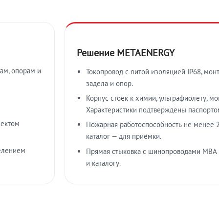
Решение METAENERGY
ам, опорам и
Токопровод с литой изоляцией IP68, мон
задела и опор.
Корпус стоек к химии, ультрафиолету, м
Характеристики подтверждены паспорто
лектом
Пожарная работоспособность не менее 2
каталог — для приёмки.
елением
Прямая стыковка с шинопроводами МВА
и каталогу.