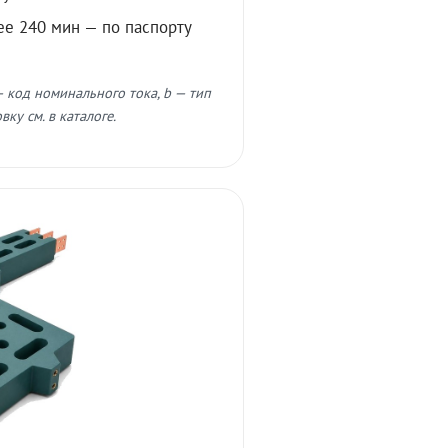
ее 240 мин — по паспорту
 код номинального тока, b — тип
ку см. в каталоге.