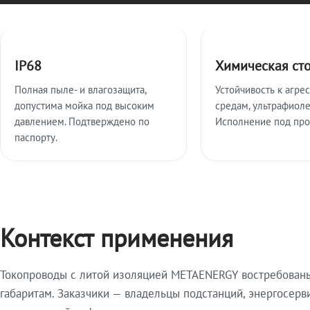
Ключевые особенности
IP68
Химическая ст
Полная пыле- и влагозащита,
Устойчивость к агре
допустима мойка под высоким
средам, ультрафиоле
давлением. Подтверждено по
Исполнение под про
паспорту.
Контекст применения
Токопроводы с литой изоляцией METAENERGY востребованы 
габаритам. Заказчики — владельцы подстанций, энергосерв