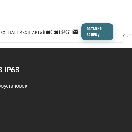
ОСТАВИТЬ
8 800 301 2407
 КОМПАНИИ
КОНТАКТЫ
ЗАЯВКУ
Применение
Продукция
Типоразмеры
Сравнение
Преимущес
В IP68
роустановок