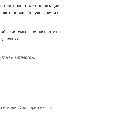
атели, проектные организации
 плотностью оборудования и в
ужбы системы — по паспорту на
 условиях.
ртом и каталогом.
й и медь. Обе серии имеют