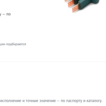
у — по
кции подбираются
сполнение и точные значения — по паспорту и каталогу.