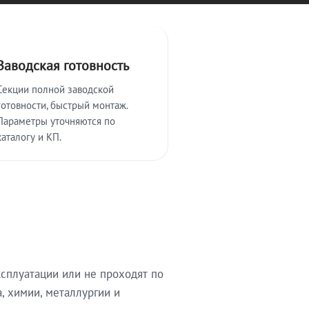
Заводская готовность
Секции полной заводской
готовности, быстрый монтаж.
Параметры уточняются по
каталогу и КП.
сплуатации или не проходят по
, химии, металлургии и