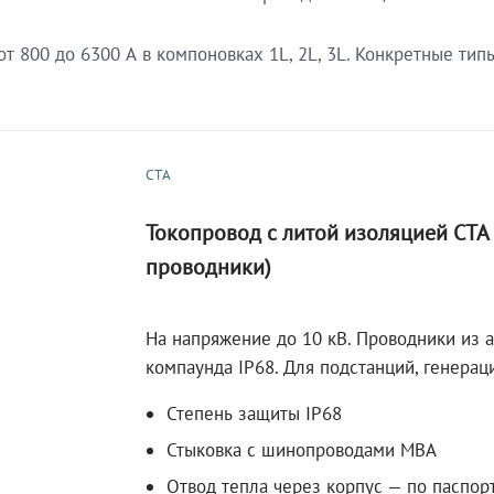
 800 до 6300 А в компоновках 1L, 2L, 3L. Конкретные тип
СТА
Токопровод с литой изоляцией СТ
проводники)
На напряжение до 10 кВ. Проводники из 
компаунда IP68. Для подстанций, генера
Степень защиты IP68
Стыковка с шинопроводами МВА
Отвод тепла через корпус — по паспор