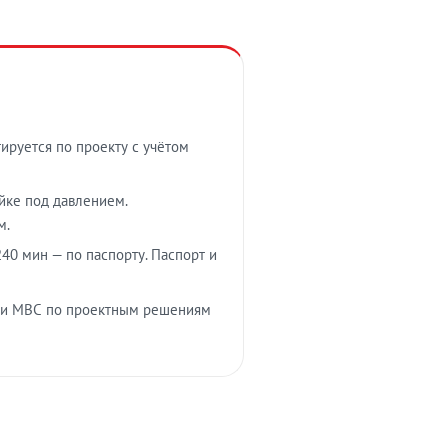
тируется по проекту с учётом
ойке под давлением.
м.
40 мин — по паспорту. Паспорт и
 и МВС по проектным решениям