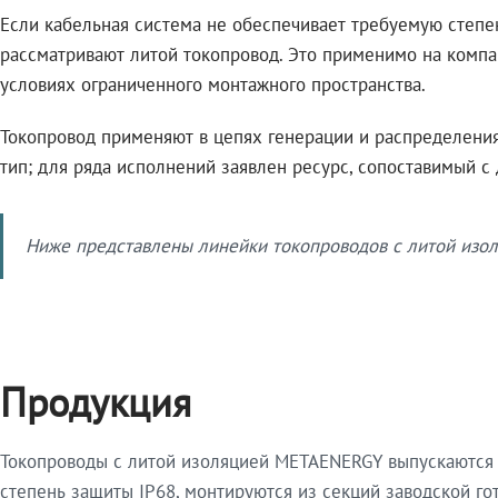
Если кабельная система не обеспечивает требуемую степе
рассматривают литой токопровод. Это применимо на компа
условиях ограниченного монтажного пространства.
Токопровод применяют в цепях генерации и распределения 
тип; для ряда исполнений заявлен ресурс, сопоставимый с
Ниже представлены линейки токопроводов с литой изол
Продукция
Токопроводы с литой изоляцией METAENERGY выпускаются 
степень защиты IP68, монтируются из секций заводской 