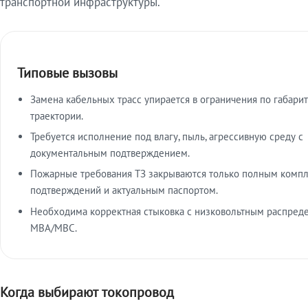
транспортной инфраструктуры.
Типовые вызовы
Замена кабельных трасс упирается в ограничения по габарит
траектории.
Требуется исполнение под влагу, пыль, агрессивную среду с
документальным подтверждением.
Пожарные требования ТЗ закрываются только полным комп
подтверждений и актуальным паспортом.
Необходима корректная стыковка с низковольтным распред
МВА/МВС.
Когда выбирают токопровод