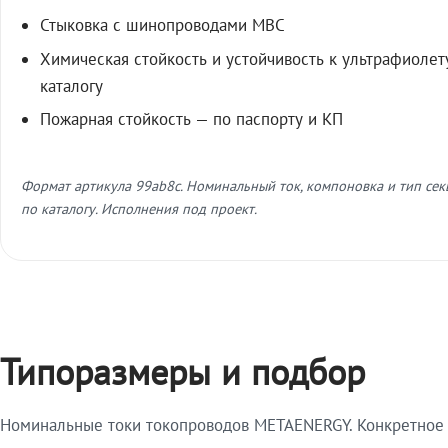
Стыковка с шинопроводами МВС
Химическая стойкость и устойчивость к ультрафиолет
каталогу
Пожарная стойкость — по паспорту и КП
Формат артикула 99ab8c. Номинальный ток, компоновка и тип се
по каталогу. Исполнения под проект.
Типоразмеры и подбор
Номинальные токи токопроводов METAENERGY. Конкретное и