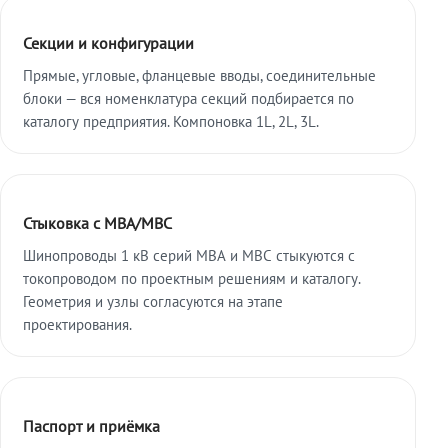
Секции и конфигурации
Прямые, угловые, фланцевые вводы, соединительные
блоки — вся номенклатура секций подбирается по
каталогу предприятия. Компоновка 1L, 2L, 3L.
Стыковка с МВА/МВС
Шинопроводы 1 кВ серий МВА и МВС стыкуются с
токопроводом по проектным решениям и каталогу.
Геометрия и узлы согласуются на этапе
проектирования.
Паспорт и приёмка