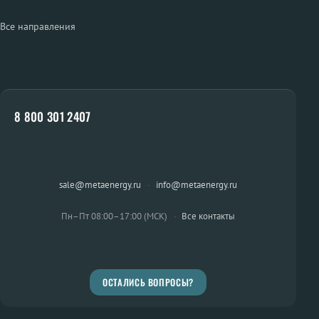
Все направления
8 800 301 2407
sale@metaenergy.ru
·
info@metaenergy.ru
Пн–Пт 08:00–17:00 (МСК)
·
Все контакты
ОСТАЛИСЬ ВОПРОСЫ?