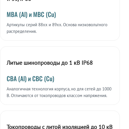
МВА (Al) и МВС (Cu)
Артикулы серий 88xx и 89xx. Основа низковольтного
распределения.
Литые шинопроводы до 1 кВ IP68
СВА (Al) и СВС (Cu)
Аналогичная технология корпуса, но для сетей до 1000
В. Отличаются от токопроводов классом напряжения.
Токопроводы с литой изоляцией до 10 кВ