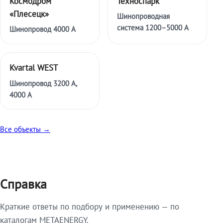
Космодром
Техноспарк
«Плесецк»
Шинопроводная
система 1200–5000 А
Шинопровод 4000 А
Kvartal WEST
Шинопровод 3200 А,
4000 А
Все объекты →
Справка
Краткие ответы по подбору и применению — по
каталогам METAENERGY.