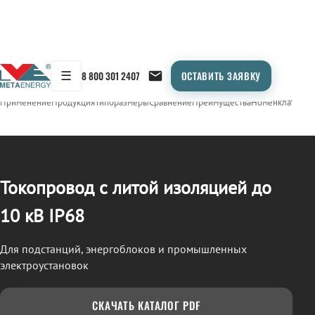
☰
8 800 301 2407
ОСТАВИТЬ ЗАЯВКУ
/
ТОКОПРОВОД
← Продукция
Применение
Продукция
Типоразмеры
Сравнение
Преимущества
Номенклатура
О
Токопровод с литой изоляцией до
10 кВ IP68
Для подстанций, энергоблоков и промышленных
электроустановок
СКАЧАТЬ КАТАЛОГ PDF