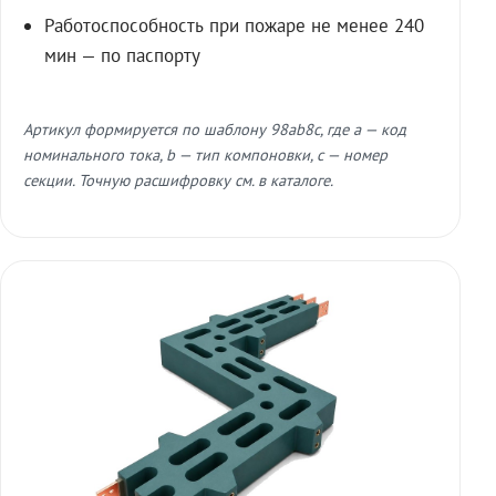
Работоспособность при пожаре не менее 240
мин — по паспорту
Артикул формируется по шаблону 98ab8c, где a — код
номинального тока, b — тип компоновки, c — номер
секции. Точную расшифровку см. в каталоге.