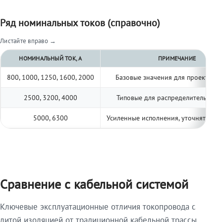
Ряд номинальных токов (справочно)
Листайте вправо →
НОМИНАЛЬНЫЙ ТОК, А
ПРИМЕЧАНИЕ
800, 1000, 1250, 1600, 2000
Базовые значения для проектиро
2500, 3200, 4000
Типовые для распределительных 
5000, 6300
Усиленные исполнения, уточнять по 
Сравнение с кабельной системой
Ключевые эксплуатационные отличия токопровода с
литой изоляцией от традиционной кабельной трассы.