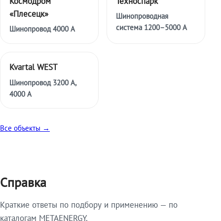
Космодром
Техноспарк
«Плесецк»
Шинопроводная
система 1200–5000 А
Шинопровод 4000 А
Kvartal WEST
Шинопровод 3200 А,
4000 А
Все объекты →
Справка
Краткие ответы по подбору и применению — по
каталогам METAENERGY.