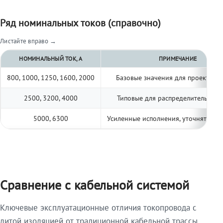
Ряд номинальных токов (справочно)
Листайте вправо →
НОМИНАЛЬНЫЙ ТОК, А
ПРИМЕЧАНИЕ
800, 1000, 1250, 1600, 2000
Базовые значения для проектиро
2500, 3200, 4000
Типовые для распределительных 
5000, 6300
Усиленные исполнения, уточнять по 
Сравнение с кабельной системой
Ключевые эксплуатационные отличия токопровода с
литой изоляцией от традиционной кабельной трассы.