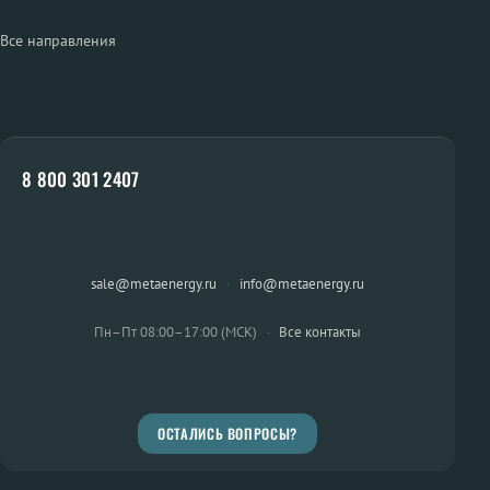
Все направления
8 800 301 2407
sale@metaenergy.ru
·
info@metaenergy.ru
Пн–Пт 08:00–17:00 (МСК)
·
Все контакты
ОСТАЛИСЬ ВОПРОСЫ?