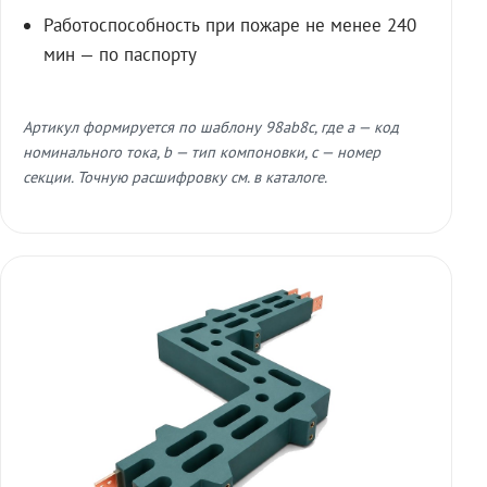
Работоспособность при пожаре не менее 240
мин — по паспорту
Артикул формируется по шаблону 98ab8c, где a — код
номинального тока, b — тип компоновки, c — номер
секции. Точную расшифровку см. в каталоге.