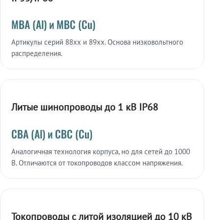
МВА (Al) и МВС (Cu)
Артикулы серий 88xx и 89xx. Основа низковольтного
распределения.
Литые шинопроводы до 1 кВ IP68
СВА (Al) и СВС (Cu)
Аналогичная технология корпуса, но для сетей до 1000
В. Отличаются от токопроводов классом напряжения.
Токопроводы с литой изоляцией до 10 кВ