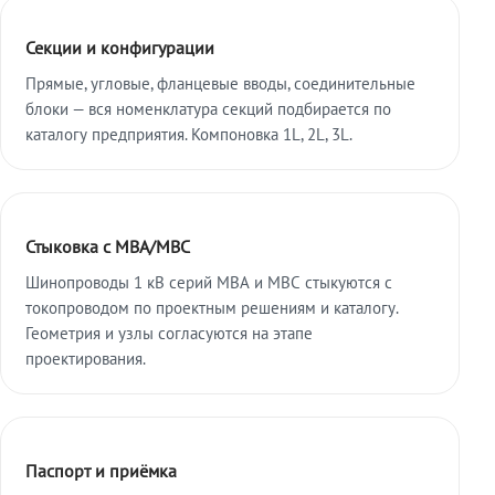
Секции и конфигурации
Прямые, угловые, фланцевые вводы, соединительные
блоки — вся номенклатура секций подбирается по
каталогу предприятия. Компоновка 1L, 2L, 3L.
Стыковка с МВА/МВС
Шинопроводы 1 кВ серий МВА и МВС стыкуются с
токопроводом по проектным решениям и каталогу.
Геометрия и узлы согласуются на этапе
проектирования.
Паспорт и приёмка