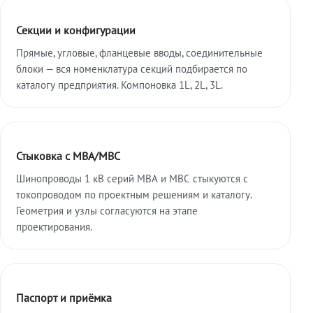
Секции и конфигурации
Прямые, угловые, фланцевые вводы, соединительные
блоки — вся номенклатура секций подбирается по
каталогу предприятия. Компоновка 1L, 2L, 3L.
Стыковка с МВА/МВС
Шинопроводы 1 кВ серий МВА и МВС стыкуются с
токопроводом по проектным решениям и каталогу.
Геометрия и узлы согласуются на этапе
проектирования.
Паспорт и приёмка