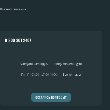
Все направления
8 800 301 2407
sale@metaenergy.ru
·
info@metaenergy.ru
Пн–Пт 08:00–17:00 (МСК)
·
Все контакты
ОСТАЛИСЬ ВОПРОСЫ?