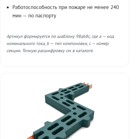
Работоспособность при пожаре не менее 240
мин — по паспорту
Артикул формируется по шаблону 98ab8c, где a — код
номинального тока, b — тип компоновки, c — номер
секции. Точную расшифровку см. в каталоге.