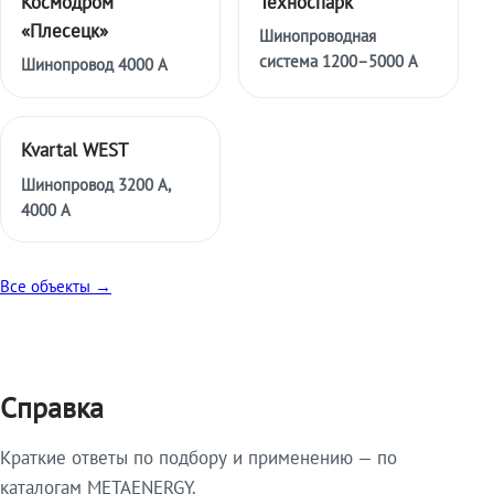
Космодром
Техноспарк
«Плесецк»
Шинопроводная
система 1200–5000 А
Шинопровод 4000 А
Kvartal WEST
Шинопровод 3200 А,
4000 А
Все объекты →
Справка
Краткие ответы по подбору и применению — по
каталогам METAENERGY.