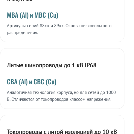
МВА (Al) и МВС (Cu)
Артикулы серий 88xx и 89xx. Основа низковольтного
распределения.
Литые шинопроводы до 1 кВ IP68
СВА (Al) и СВС (Cu)
Аналогичная технология корпуса, но для сетей до 1000
В. Отличаются от токопроводов классом напряжения.
Токопроводы с литой изоляцией до 10 кВ