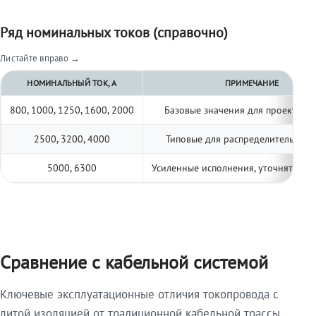
Ряд номинальных токов (справочно)
Листайте вправо →
НОМИНАЛЬНЫЙ ТОК, А
ПРИМЕЧАНИЕ
800, 1000, 1250, 1600, 2000
Базовые значения для проектиро
2500, 3200, 4000
Типовые для распределительных 
5000, 6300
Усиленные исполнения, уточнять по 
Сравнение с кабельной системой
Ключевые эксплуатационные отличия токопровода с
литой изоляцией от традиционной кабельной трассы.