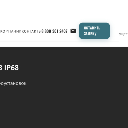
ОСТАВИТЬ
8 800 301 2407
 КОМПАНИИ
КОНТАКТЫ
ЗАЯВКУ
Применение
Продукция
Типоразмеры
Сравнение
Преимущес
В IP68
роустановок