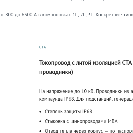
 800 до 6300 А в компоновках 1L, 2L, 3L. Конкретные тип
СТА
Токопровод с литой изоляцией СТ
проводники)
На напряжение до 10 кВ. Проводники из 
компаунда IP68. Для подстанций, генера
Степень защиты IP68
Стыковка с шинопроводами МВА
Отвод тепла через корпус — по паспор