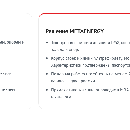
Решение METAENERGY
ам, опорам и
Токопровод с литой изоляцией IP68, мон
задела и опор.
Корпус стоек к химии, ультрафиолету, м
Характеристики подтверждены паспорто
лектом
Пожарная работоспособность не менее 2
каталог — для приёмки.
елением
Прямая стыковка с шинопроводами МВА
и каталогу.