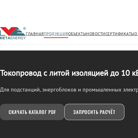
ГЛАВНАЯ
ПРОДУКЦИЯ
ОБЪЕКТЫ
НОВОСТИ
СЕРТИФИКАТЫ
О
/
ТОКОПРОВОД
← Продукция
Токопровод с литой изоляцией до 10 к
Для подстанций, энергоблоков и промышленных элект
СКАЧАТЬ КАТАЛОГ PDF
ЗАПРОСИТЬ РАСЧЁТ