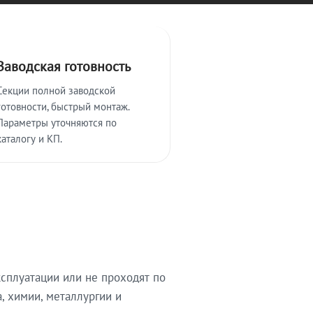
Заводская готовность
Секции полной заводской
готовности, быстрый монтаж.
Параметры уточняются по
каталогу и КП.
сплуатации или не проходят по
, химии, металлургии и