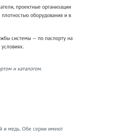
атели, проектные организации
 плотностью оборудования и в
ужбы системы — по паспорту на
 условиях.
ртом и каталогом.
й и медь. Обе серии имеют