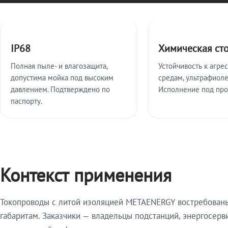
Ключевые особенности
IP68
Химическая ст
Полная пыле- и влагозащита,
Устойчивость к агре
допустима мойка под высоким
средам, ультрафиоле
давлением. Подтверждено по
Исполнение под про
паспорту.
Контекст применения
Токопроводы с литой изоляцией METAENERGY востребованы 
габаритам. Заказчики — владельцы подстанций, энергосерв