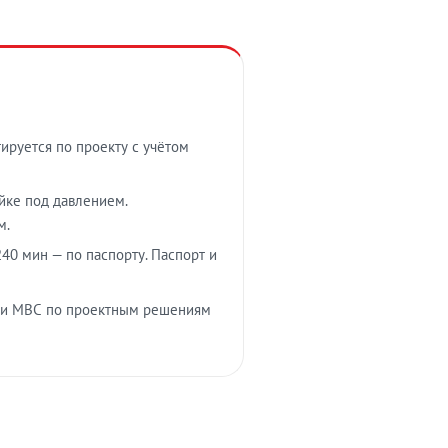
тируется по проекту с учётом
ойке под давлением.
м.
40 мин — по паспорту. Паспорт и
 и МВС по проектным решениям