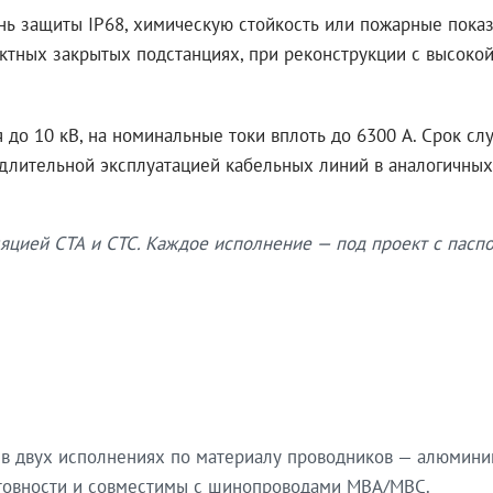
нь защиты IP68, химическую стойкость или пожарные показ
ктных закрытых подстанциях, при реконструкции с высокой
до 10 кВ, на номинальные токи вплоть до 6300 А. Срок сл
 длительной эксплуатацией кабельных линий в аналогичных
яцией СТА и СТС. Каждое исполнение — под проект с паспо
в двух исполнениях по материалу проводников — алюмини
готовности и совместимы с шинопроводами МВА/МВС.