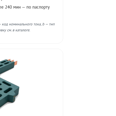
ее 240 мин — по паспорту
 код номинального тока, b — тип
ку см. в каталоге.