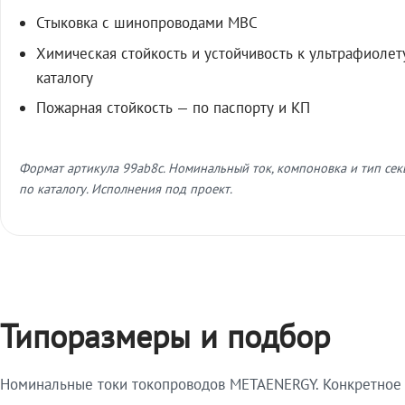
Стыковка с шинопроводами МВС
Химическая стойкость и устойчивость к ультрафиолет
каталогу
Пожарная стойкость — по паспорту и КП
Формат артикула 99ab8c. Номинальный ток, компоновка и тип се
по каталогу. Исполнения под проект.
Типоразмеры и подбор
Номинальные токи токопроводов METAENERGY. Конкретное и