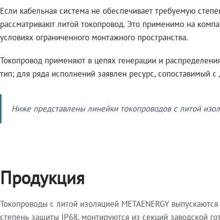
Если кабельная система не обеспечивает требуемую степе
рассматривают литой токопровод. Это применимо на компа
условиях ограниченного монтажного пространства.
Токопровод применяют в цепях генерации и распределения 
тип; для ряда исполнений заявлен ресурс, сопоставимый с
Ниже представлены линейки токопроводов с литой изол
Продукция
Токопроводы с литой изоляцией METAENERGY выпускаются 
степень защиты IP68, монтируются из секций заводской 