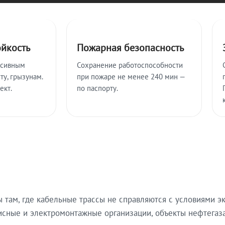
ойкость
Пожарная безопасность
ссивным
Сохранение работоспособности
ту, грызунам.
при пожаре не менее 240 мин —
ект.
по паспорту.
там, где кабельные трассы не справляются с условиями эк
исные и электромонтажные организации, объекты нефтегаза