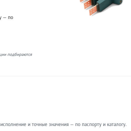
у — по
кции подбираются
сполнение и точные значения — по паспорту и каталогу.