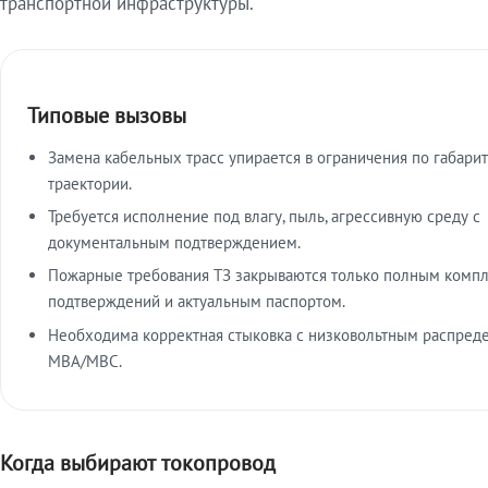
транспортной инфраструктуры.
Типовые вызовы
Замена кабельных трасс упирается в ограничения по габарит
траектории.
Требуется исполнение под влагу, пыль, агрессивную среду с
документальным подтверждением.
Пожарные требования ТЗ закрываются только полным комп
подтверждений и актуальным паспортом.
Необходима корректная стыковка с низковольтным распред
МВА/МВС.
Когда выбирают токопровод