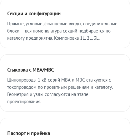
Секции и конфигурации
Прямые, угловые, фланцевые вводы, соединительные
блоки — вся номенклатура секций подбирается по
каталогу предприятия. Компоновка 1L, 2L, 3L.
Стыковка с МВА/МВС
Шинопроводы 1 кВ серий МВА и МВС стыкуются с
токопроводом по проектным решениям и каталогу.
Геометрия и узлы согласуются на этапе
проектирования.
Паспорт и приёмка