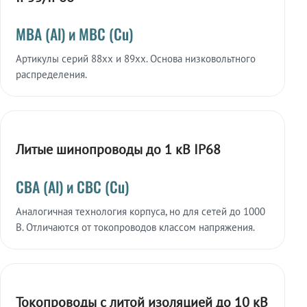
МВА (Al) и МВС (Cu)
Артикулы серий 88xx и 89xx. Основа низковольтного
распределения.
Литые шинопроводы до 1 кВ IP68
СВА (Al) и СВС (Cu)
Аналогичная технология корпуса, но для сетей до 1000
В. Отличаются от токопроводов классом напряжения.
Токопроводы с литой изоляцией до 10 кВ