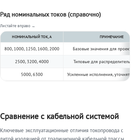
Ряд номинальных токов (справочно)
Листайте вправо →
НОМИНАЛЬНЫЙ ТОК, А
ПРИМЕЧАНИЕ
800, 1000, 1250, 1600, 2000
Базовые значения для проектиро
2500, 3200, 4000
Типовые для распределительных 
5000, 6300
Усиленные исполнения, уточнять по 
Сравнение с кабельной системой
Ключевые эксплуатационные отличия токопровода с
литой изоляцией от традиционной кабельной трассы.