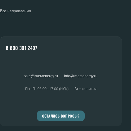
Все направления
8 800 301 2407
sale@metaenergy.ru
·
info@metaenergy.ru
Пн–Пт 08:00–17:00 (МСК)
·
Все контакты
ОСТАЛИСЬ ВОПРОСЫ?