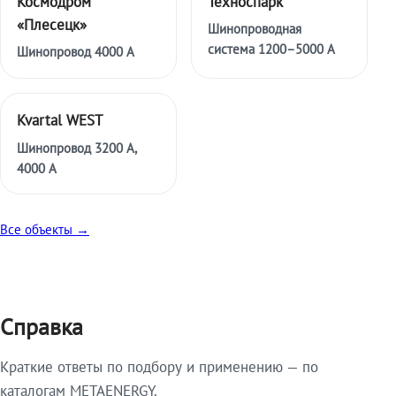
Космодром
Техноспарк
«Плесецк»
Шинопроводная
система 1200–5000 А
Шинопровод 4000 А
Kvartal WEST
Шинопровод 3200 А,
4000 А
Все объекты →
Справка
Краткие ответы по подбору и применению — по
каталогам METAENERGY.