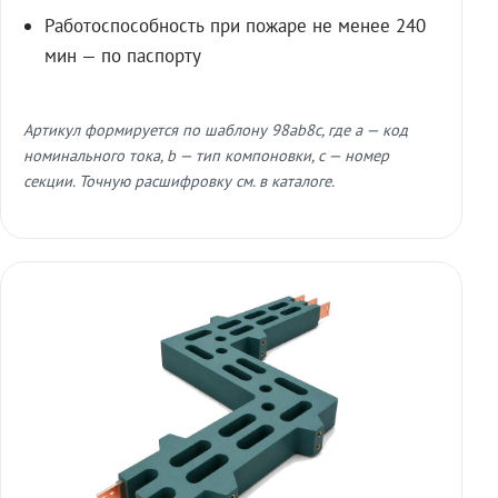
Работоспособность при пожаре не менее 240
мин — по паспорту
Артикул формируется по шаблону 98ab8c, где a — код
номинального тока, b — тип компоновки, c — номер
секции. Точную расшифровку см. в каталоге.