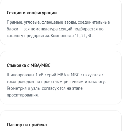
Секции и конфигурации
Прямые, угловые, фланцевые вводы, соединительные
блоки — вся номенклатура секций подбирается по
каталогу предприятия. Компоновка 1L, 2L, 3L.
Стыковка с МВА/МВС
Шинопроводы 1 кВ серий МВА и МВС стыкуются с
токопроводом по проектным решениям и каталогу.
Геометрия и узлы согласуются на этапе
проектирования.
Паспорт и приёмка