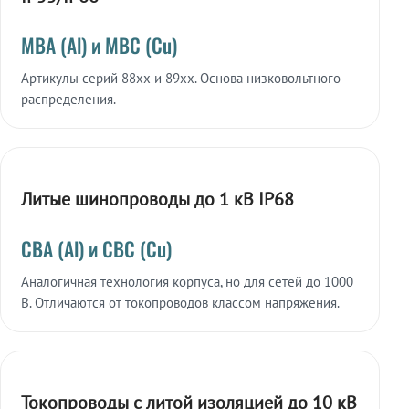
МВА (Al) и МВС (Cu)
Артикулы серий 88xx и 89xx. Основа низковольтного
распределения.
Литые шинопроводы до 1 кВ IP68
СВА (Al) и СВС (Cu)
Аналогичная технология корпуса, но для сетей до 1000
В. Отличаются от токопроводов классом напряжения.
Токопроводы с литой изоляцией до 10 кВ