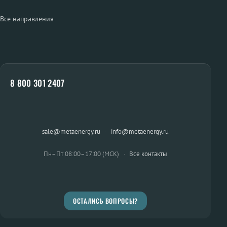
Все направления
8 800 301 2407
sale@metaenergy.ru
·
info@metaenergy.ru
Пн–Пт 08:00–17:00 (МСК)
·
Все контакты
ОСТАЛИСЬ ВОПРОСЫ?