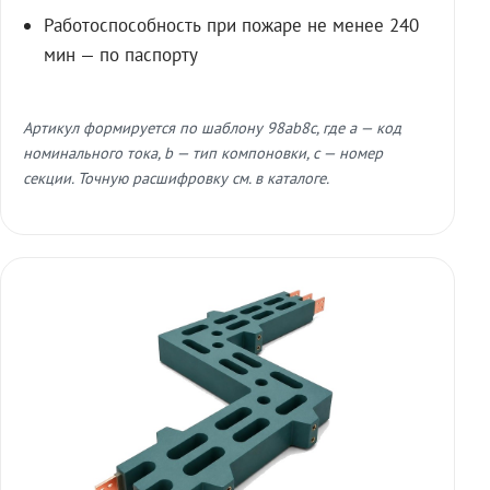
Работоспособность при пожаре не менее 240
мин — по паспорту
Артикул формируется по шаблону 98ab8c, где a — код
номинального тока, b — тип компоновки, c — номер
секции. Точную расшифровку см. в каталоге.