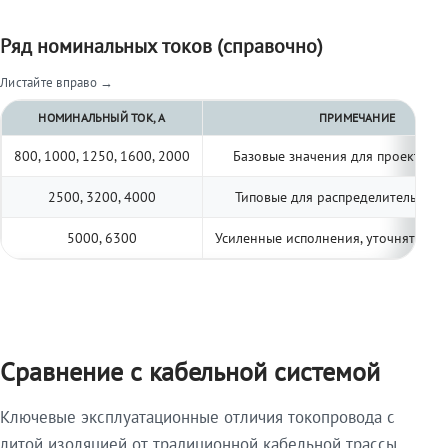
Ряд номинальных токов (справочно)
Листайте вправо →
НОМИНАЛЬНЫЙ ТОК, А
ПРИМЕЧАНИЕ
800, 1000, 1250, 1600, 2000
Базовые значения для проектиро
2500, 3200, 4000
Типовые для распределительных 
5000, 6300
Усиленные исполнения, уточнять по 
Сравнение с кабельной системой
Ключевые эксплуатационные отличия токопровода с
литой изоляцией от традиционной кабельной трассы.