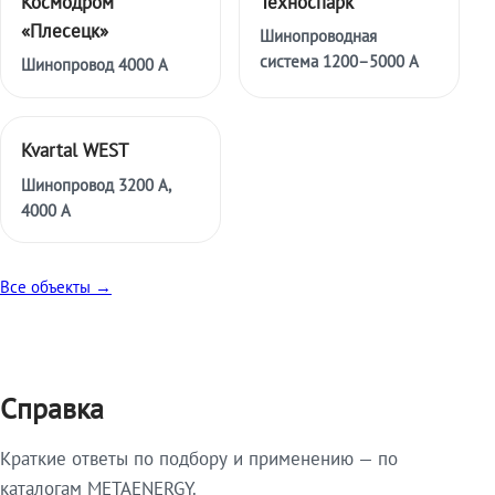
Космодром
Техноспарк
«Плесецк»
Шинопроводная
система 1200–5000 А
Шинопровод 4000 А
Kvartal WEST
Шинопровод 3200 А,
4000 А
Все объекты →
Справка
Краткие ответы по подбору и применению — по
каталогам METAENERGY.