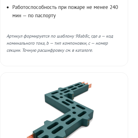
Работоспособность при пожаре не менее 240
мин — по паспорту
Артикул формируется по шаблону 98ab8c, где a — код
номинального тока, b — тип компоновки, c — номер
секции. Точную расшифровку см. в каталоге.