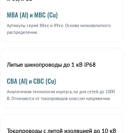
МВА (Al) и МВС (Cu)
Артикулы серий 88xx и 89xx. Основа низковольтного
распределения.
Литые шинопроводы до 1 кВ IP68
СВА (Al) и СВС (Cu)
Аналогичная технология корпуса, но для сетей до 1000
В. Отличаются от токопроводов классом напряжения.
Токопроводы с литой изоляцией до 10 кВ