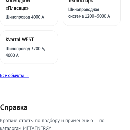
Космодром
Техноспарк
«Плесецк»
Шинопроводная
система 1200–5000 А
Шинопровод 4000 А
Kvartal WEST
Шинопровод 3200 А,
4000 А
Все объекты →
Справка
Краткие ответы по подбору и применению — по
каталогам METAENERGY.