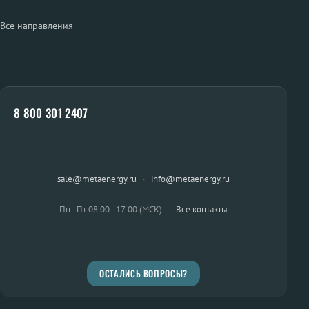
Все направления
8 800 301 2407
sale@metaenergy.ru
·
info@metaenergy.ru
Пн–Пт 08:00–17:00 (МСК)
·
Все контакты
ОСТАЛИСЬ ВОПРОСЫ?