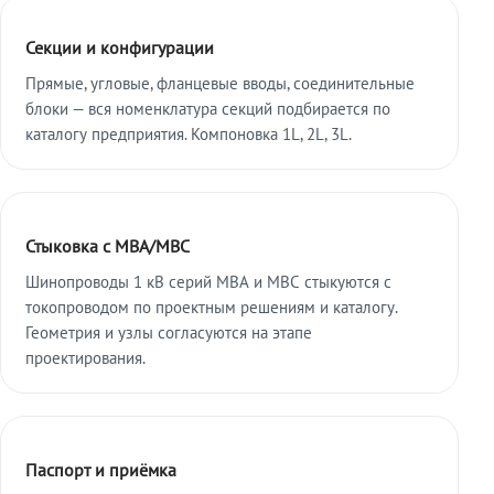
Секции и конфигурации
Прямые, угловые, фланцевые вводы, соединительные
блоки — вся номенклатура секций подбирается по
каталогу предприятия. Компоновка 1L, 2L, 3L.
Стыковка с МВА/МВС
Шинопроводы 1 кВ серий МВА и МВС стыкуются с
токопроводом по проектным решениям и каталогу.
Геометрия и узлы согласуются на этапе
проектирования.
Паспорт и приёмка