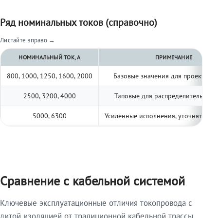
Ряд номинальных токов (справочно)
Листайте вправо →
НОМИНАЛЬНЫЙ ТОК, А
ПРИМЕЧАНИЕ
800, 1000, 1250, 1600, 2000
Базовые значения для проектиро
2500, 3200, 4000
Типовые для распределительных 
5000, 6300
Усиленные исполнения, уточнять по 
Сравнение с кабельной системой
Ключевые эксплуатационные отличия токопровода с
литой изоляцией от традиционной кабельной трассы.