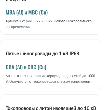
МВА (Al) и МВС (Cu)
Артикулы серий 88xx и 89xx. Основа низковольтного
распределения.
Литые шинопроводы до 1 кВ IP68
СВА (Al) и СВС (Cu)
Аналогичная технология корпуса, но для сетей до 1000
В. Отличаются от токопроводов классом напряжения.
Токопроводы с литой изоляцией до 10 кВ