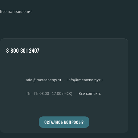
Все направления
8 800 301 2407
sale@metaenergy.ru
·
info@metaenergy.ru
Пн–Пт 08:00–17:00 (МСК)
·
Все контакты
ОСТАЛИСЬ ВОПРОСЫ?