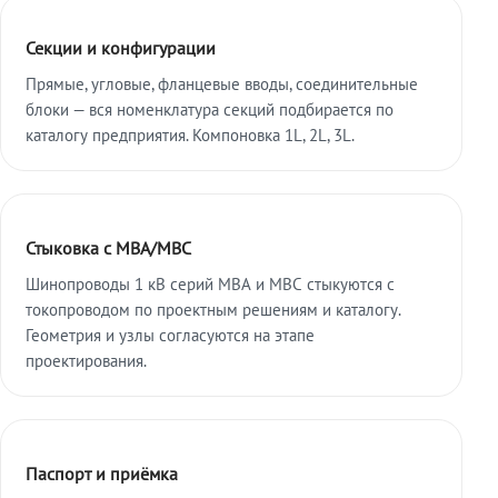
Секции и конфигурации
Прямые, угловые, фланцевые вводы, соединительные
блоки — вся номенклатура секций подбирается по
каталогу предприятия. Компоновка 1L, 2L, 3L.
Стыковка с МВА/МВС
Шинопроводы 1 кВ серий МВА и МВС стыкуются с
токопроводом по проектным решениям и каталогу.
Геометрия и узлы согласуются на этапе
проектирования.
Паспорт и приёмка