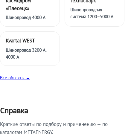
Космодром
Техноспарк
«Плесецк»
Шинопроводная
система 1200–5000 А
Шинопровод 4000 А
Kvartal WEST
Шинопровод 3200 А,
4000 А
Все объекты →
Справка
Краткие ответы по подбору и применению — по
каталогам METAENERGY.