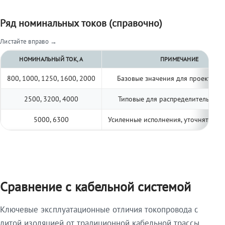
Ряд номинальных токов (справочно)
Листайте вправо →
НОМИНАЛЬНЫЙ ТОК, А
ПРИМЕЧАНИЕ
800, 1000, 1250, 1600, 2000
Базовые значения для проектиро
2500, 3200, 4000
Типовые для распределительных 
5000, 6300
Усиленные исполнения, уточнять по 
Сравнение с кабельной системой
Ключевые эксплуатационные отличия токопровода с
литой изоляцией от традиционной кабельной трассы.