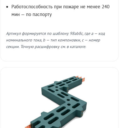
Работоспособность при пожаре не менее 240
мин — по паспорту
Артикул формируется по шаблону 98ab8c, где a — код
номинального тока, b — тип компоновки, c — номер
секции. Точную расшифровку см. в каталоге.