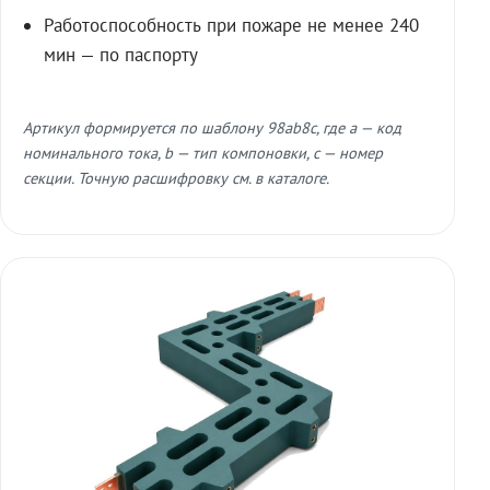
Работоспособность при пожаре не менее 240
мин — по паспорту
Артикул формируется по шаблону 98ab8c, где a — код
номинального тока, b — тип компоновки, c — номер
секции. Точную расшифровку см. в каталоге.