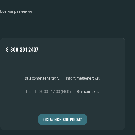
Все направления
8 800 301 2407
sale@metaenergy.ru
·
info@metaenergy.ru
Пн–Пт 08:00–17:00 (МСК)
·
Все контакты
ОСТАЛИСЬ ВОПРОСЫ?