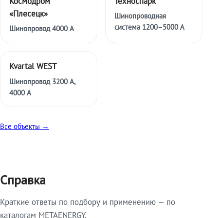
Космодром
Техноспарк
«Плесецк»
Шинопроводная
система 1200–5000 А
Шинопровод 4000 А
Kvartal WEST
Шинопровод 3200 А,
4000 А
Все объекты →
Справка
Краткие ответы по подбору и применению — по
каталогам METAENERGY.