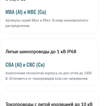
МВА (Al) и МВС (Cu)
Артикулы серий 88xx и 89xx. Основа низковольтного
распределения.
Литые шинопроводы до 1 кВ IP68
СВА (Al) и СВС (Cu)
Аналогичная технология корпуса, но для сетей до 1000
В. Отличаются от токопроводов классом напряжения.
Токопроводы с литой изоляцией до 10 кВ