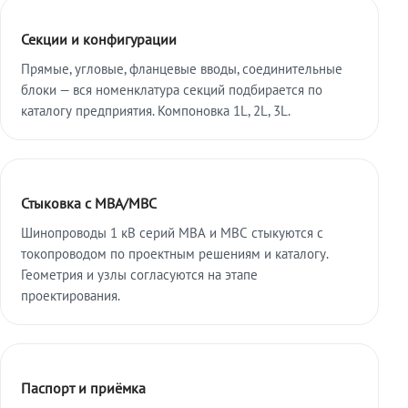
Секции и конфигурации
Прямые, угловые, фланцевые вводы, соединительные
блоки — вся номенклатура секций подбирается по
каталогу предприятия. Компоновка 1L, 2L, 3L.
Стыковка с МВА/МВС
Шинопроводы 1 кВ серий МВА и МВС стыкуются с
токопроводом по проектным решениям и каталогу.
Геометрия и узлы согласуются на этапе
проектирования.
Паспорт и приёмка