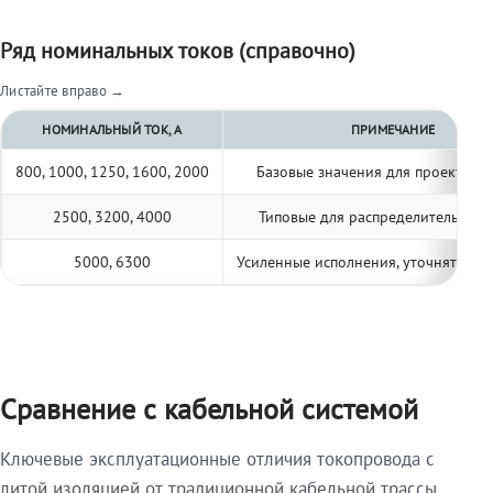
Ряд номинальных токов (справочно)
Листайте вправо →
НОМИНАЛЬНЫЙ ТОК, А
ПРИМЕЧАНИЕ
800, 1000, 1250, 1600, 2000
Базовые значения для проектиро
2500, 3200, 4000
Типовые для распределительных 
5000, 6300
Усиленные исполнения, уточнять по 
Сравнение с кабельной системой
Ключевые эксплуатационные отличия токопровода с
литой изоляцией от традиционной кабельной трассы.