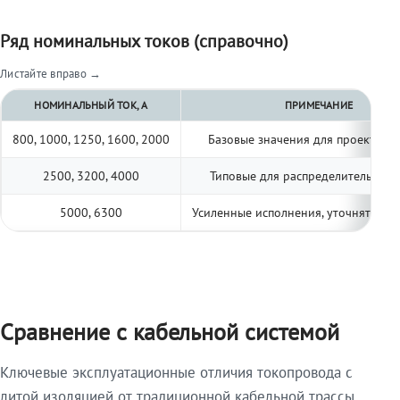
Ряд номинальных токов (справочно)
Листайте вправо →
НОМИНАЛЬНЫЙ ТОК, А
ПРИМЕЧАНИЕ
800, 1000, 1250, 1600, 2000
Базовые значения для проектиро
2500, 3200, 4000
Типовые для распределительных 
5000, 6300
Усиленные исполнения, уточнять по 
Сравнение с кабельной системой
Ключевые эксплуатационные отличия токопровода с
литой изоляцией от традиционной кабельной трассы.