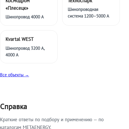
Космодром
Техноспарк
«Плесецк»
Шинопроводная
система 1200–5000 А
Шинопровод 4000 А
Kvartal WEST
Шинопровод 3200 А,
4000 А
Все объекты →
Справка
Краткие ответы по подбору и применению — по
каталогам METAENERGY.