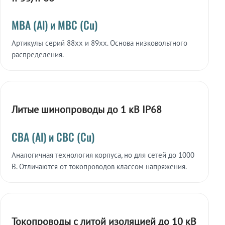
МВА (Al) и МВС (Cu)
Артикулы серий 88xx и 89xx. Основа низковольтного
распределения.
Литые шинопроводы до 1 кВ IP68
СВА (Al) и СВС (Cu)
Аналогичная технология корпуса, но для сетей до 1000
В. Отличаются от токопроводов классом напряжения.
Токопроводы с литой изоляцией до 10 кВ