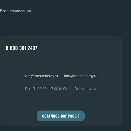
Все направления
8 800 301 2407
sale@metaenergy.ru
·
info@metaenergy.ru
Пн–Пт 08:00–17:00 (МСК)
·
Все контакты
ОСТАЛИСЬ ВОПРОСЫ?