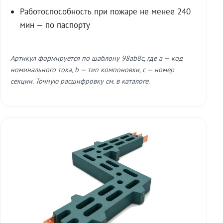
Работоспособность при пожаре не менее 240
мин — по паспорту
Артикул формируется по шаблону 98ab8c, где a — код
номинального тока, b — тип компоновки, c — номер
секции. Точную расшифровку см. в каталоге.