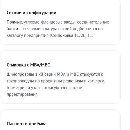
Секции и конфигурации
Прямые, угловые, фланцевые вводы, соединительные
блоки — вся номенклатура секций подбирается по
каталогу предприятия. Компоновка 1L, 2L, 3L.
Стыковка с МВА/МВС
Шинопроводы 1 кВ серий МВА и МВС стыкуются с
токопроводом по проектным решениям и каталогу.
Геометрия и узлы согласуются на этапе
проектирования.
Паспорт и приёмка