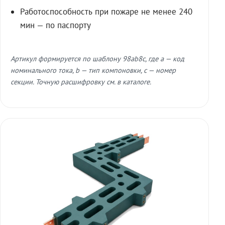
Работоспособность при пожаре не менее 240
мин — по паспорту
Артикул формируется по шаблону 98ab8c, где a — код
номинального тока, b — тип компоновки, c — номер
секции. Точную расшифровку см. в каталоге.