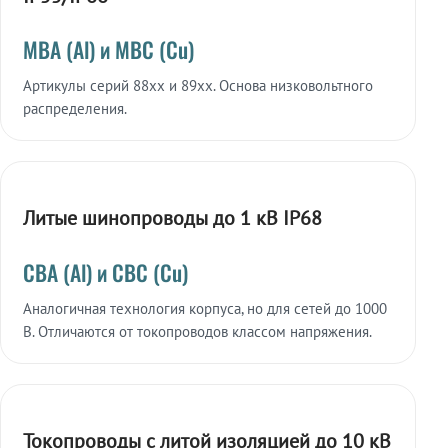
МВА (Al) и МВС (Cu)
Артикулы серий 88xx и 89xx. Основа низковольтного
распределения.
Литые шинопроводы до 1 кВ IP68
СВА (Al) и СВС (Cu)
Аналогичная технология корпуса, но для сетей до 1000
В. Отличаются от токопроводов классом напряжения.
Токопроводы с литой изоляцией до 10 кВ