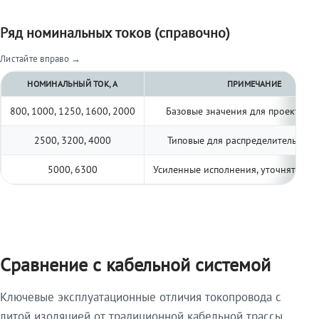
Ряд номинальных токов (справочно)
Листайте вправо →
НОМИНАЛЬНЫЙ ТОК, А
ПРИМЕЧАНИЕ
800, 1000, 1250, 1600, 2000
Базовые значения для проектиро
2500, 3200, 4000
Типовые для распределительных 
5000, 6300
Усиленные исполнения, уточнять по 
Сравнение с кабельной системой
Ключевые эксплуатационные отличия токопровода с
литой изоляцией от традиционной кабельной трассы.