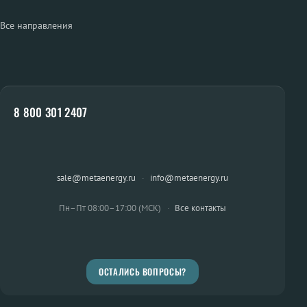
Все направления
8 800 301 2407
sale@metaenergy.ru
·
info@metaenergy.ru
Пн–Пт 08:00–17:00 (МСК)
·
Все контакты
ОСТАЛИСЬ ВОПРОСЫ?