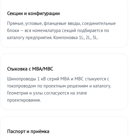
Секции и конфигурации
Прямые, угловые, фланцевые вводы, соединительные
блоки — вся номенклатура секций подбирается по
каталогу предприятия. Компоновка 1L, 2L, 3L.
Стыковка с МВА/МВС
Шинопроводы 1 кВ серий МВА и МВС стыкуются с
токопроводом по проектным решениям и каталогу.
Геометрия и узлы согласуются на этапе
проектирования.
Паспорт и приёмка