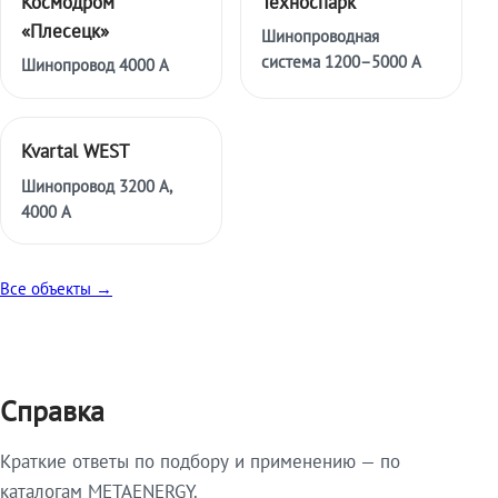
Космодром
Техноспарк
«Плесецк»
Шинопроводная
система 1200–5000 А
Шинопровод 4000 А
Kvartal WEST
Шинопровод 3200 А,
4000 А
Все объекты →
Справка
Краткие ответы по подбору и применению — по
каталогам METAENERGY.