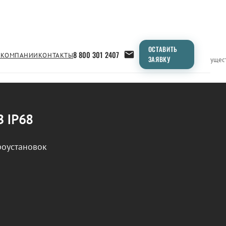
ОСТАВИТЬ
8 800 301 2407
 КОМПАНИИ
КОНТАКТЫ
ЗАЯВКУ
Применение
Продукция
Типоразмеры
Сравнение
Преимущес
В IP68
роустановок