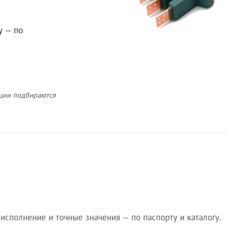
у — по
кции подбираются
сполнение и точные значения — по паспорту и каталогу.