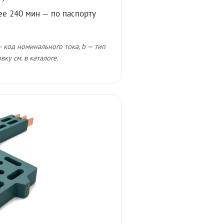
ее 240 мин — по паспорту
 код номинального тока, b — тип
ку см. в каталоге.