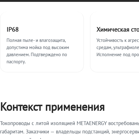
Ключевые особенности
IP68
Химическая ст
Полная пыле- и влагозащита,
Устойчивость к агре
допустима мойка под высоким
средам, ультрафиоле
давлением. Подтверждено по
Исполнение под про
паспорту.
Контекст применения
Токопроводы с литой изоляцией METAENERGY востребованы 
габаритам. Заказчики — владельцы подстанций, энергосерв