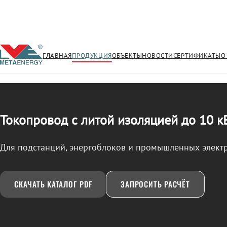
ГЛАВНАЯ
ПРОДУКЦИЯ
ОБЪЕКТЫ
НОВОСТИ
СЕРТИФИКАТЫ
О
/
ТОКОПРОВОД
← Продукция
Токопровод с литой изоляцией до 10 к
Для подстанций, энергоблоков и промышленных элект
СКАЧАТЬ КАТАЛОГ PDF
ЗАПРОСИТЬ РАСЧЁТ