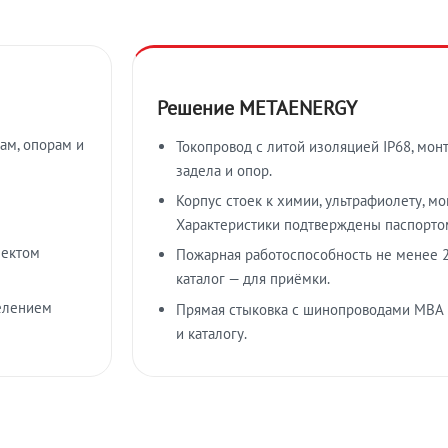
Решение METAENERGY
ам, опорам и
Токопровод с литой изоляцией IP68, мон
задела и опор.
Корпус стоек к химии, ультрафиолету, м
Характеристики подтверждены паспорто
лектом
Пожарная работоспособность не менее 2
каталог — для приёмки.
елением
Прямая стыковка с шинопроводами МВА
и каталогу.