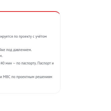
тируется по проекту с учётом
ойке под давлением.
м.
40 мин — по паспорту. Паспорт и
 и МВС по проектным решениям