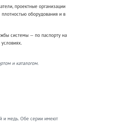
атели, проектные организации
 плотностью оборудования и в
ужбы системы — по паспорту на
 условиях.
ртом и каталогом.
й и медь. Обе серии имеют