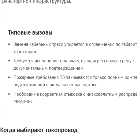
транспортной инфраструктуры.
Типовые вызовы
Замена кабельных трасс упирается в ограничения по габарит
траектории.
Требуется исполнение под влагу, пыль, агрессивную среду с
документальным подтверждением.
Пожарные требования ТЗ закрываются только полным комп
подтверждений и актуальным паспортом.
Необходима корректная стыковка с низковольтным распред
МВА/МВС.
Когда выбирают токопровод