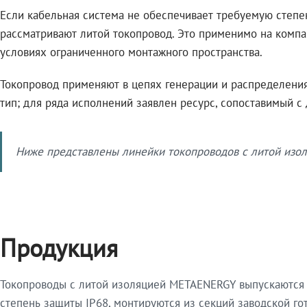
Если кабельная система не обеспечивает требуемую степе
рассматривают литой токопровод. Это применимо на компа
условиях ограниченного монтажного пространства.
Токопровод применяют в цепях генерации и распределения 
тип; для ряда исполнений заявлен ресурс, сопоставимый с
Ниже представлены линейки токопроводов с литой изол
Продукция
Токопроводы с литой изоляцией METAENERGY выпускаются 
степень защиты IP68, монтируются из секций заводской 