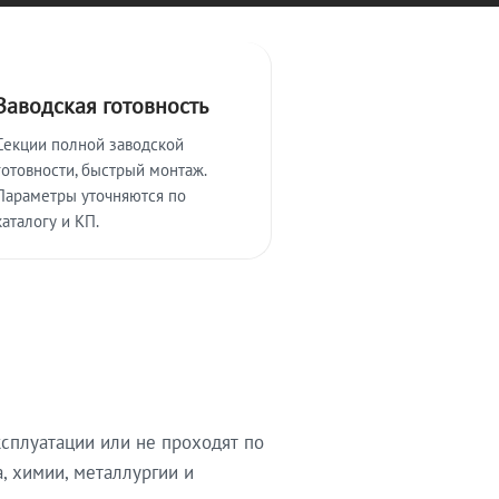
Заводская готовность
Секции полной заводской
готовности, быстрый монтаж.
Параметры уточняются по
каталогу и КП.
сплуатации или не проходят по
, химии, металлургии и