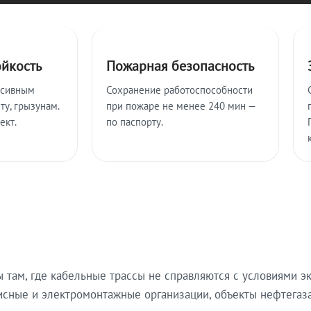
ойкость
Пожарная безопасность
ссивным
Сохранение работоспособности
ту, грызунам.
при пожаре не менее 240 мин —
ект.
по паспорту.
там, где кабельные трассы не справляются с условиями эк
исные и электромонтажные организации, объекты нефтегаза