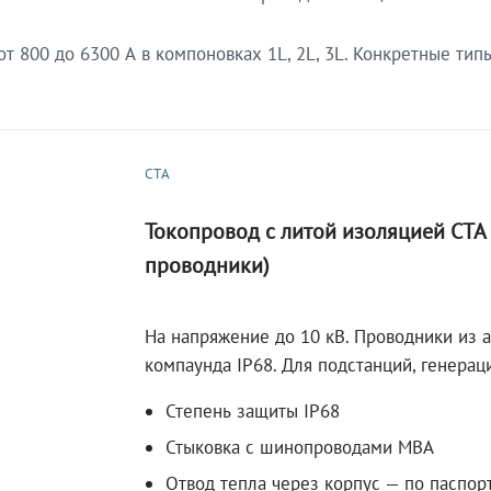
 800 до 6300 А в компоновках 1L, 2L, 3L. Конкретные тип
СТА
Токопровод с литой изоляцией СТ
проводники)
На напряжение до 10 кВ. Проводники из 
компаунда IP68. Для подстанций, генера
Степень защиты IP68
Стыковка с шинопроводами МВА
Отвод тепла через корпус — по паспор