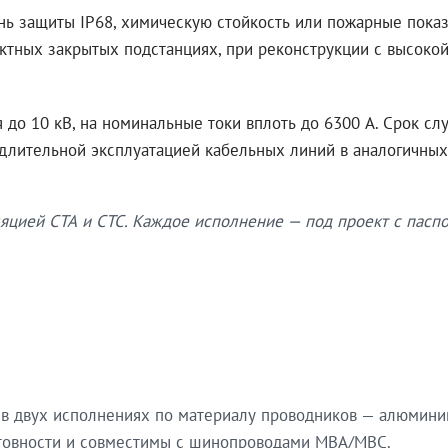
нь защиты IP68, химическую стойкость или пожарные показ
ктных закрытых подстанциях, при реконструкции с высокой
до 10 кВ, на номинальные токи вплоть до 6300 А. Срок сл
 длительной эксплуатацией кабельных линий в аналогичных
яцией СТА и СТС. Каждое исполнение — под проект с паспо
в двух исполнениях по материалу проводников — алюмини
готовности и совместимы с шинопроводами МВА/МВС.