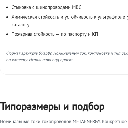
Стыковка с шинопроводами МВС
Химическая стойкость и устойчивость к ультрафиолет
каталогу
Пожарная стойкость — по паспорту и КП
Формат артикула 99ab8c. Номинальный ток, компоновка и тип се
по каталогу. Исполнения под проект.
Типоразмеры и подбор
Номинальные токи токопроводов METAENERGY. Конкретное и