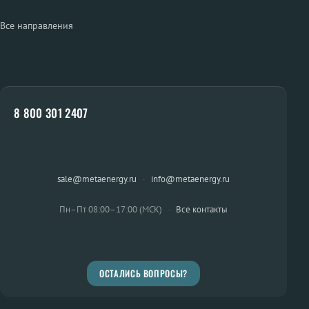
Все направления
8 800 301 2407
sale@metaenergy.ru
·
info@metaenergy.ru
Пн–Пт 08:00–17:00 (МСК)
·
Все контакты
ОСТАЛИСЬ ВОПРОСЫ?