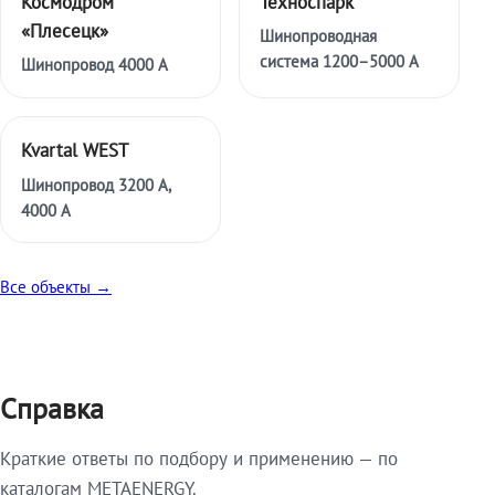
Космодром
Техноспарк
«Плесецк»
Шинопроводная
система 1200–5000 А
Шинопровод 4000 А
Kvartal WEST
Шинопровод 3200 А,
4000 А
Все объекты →
Справка
Краткие ответы по подбору и применению — по
каталогам METAENERGY.