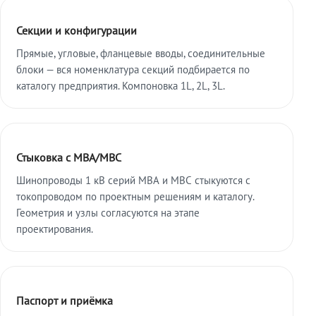
Секции и конфигурации
Прямые, угловые, фланцевые вводы, соединительные
блоки — вся номенклатура секций подбирается по
каталогу предприятия. Компоновка 1L, 2L, 3L.
Стыковка с МВА/МВС
Шинопроводы 1 кВ серий МВА и МВС стыкуются с
токопроводом по проектным решениям и каталогу.
Геометрия и узлы согласуются на этапе
проектирования.
Паспорт и приёмка