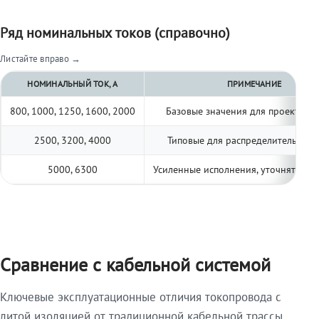
Ряд номинальных токов (справочно)
Листайте вправо →
НОМИНАЛЬНЫЙ ТОК, А
ПРИМЕЧАНИЕ
800, 1000, 1250, 1600, 2000
Базовые значения для проектиро
2500, 3200, 4000
Типовые для распределительных 
5000, 6300
Усиленные исполнения, уточнять по 
Сравнение с кабельной системой
Ключевые эксплуатационные отличия токопровода с
литой изоляцией от традиционной кабельной трассы.