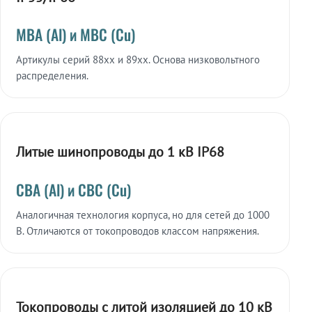
МВА (Al) и МВС (Cu)
Артикулы серий 88xx и 89xx. Основа низковольтного
распределения.
Литые шинопроводы до 1 кВ IP68
СВА (Al) и СВС (Cu)
Аналогичная технология корпуса, но для сетей до 1000
В. Отличаются от токопроводов классом напряжения.
Токопроводы с литой изоляцией до 10 кВ