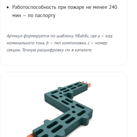
Работоспособность при пожаре не менее 240
мин — по паспорту
Артикул формируется по шаблону 98ab8c, где a — код
номинального тока, b — тип компоновки, c — номер
секции. Точную расшифровку см. в каталоге.