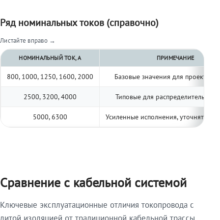
Ряд номинальных токов (справочно)
Листайте вправо →
НОМИНАЛЬНЫЙ ТОК, А
ПРИМЕЧАНИЕ
800, 1000, 1250, 1600, 2000
Базовые значения для проектиро
2500, 3200, 4000
Типовые для распределительных 
5000, 6300
Усиленные исполнения, уточнять по 
Сравнение с кабельной системой
Ключевые эксплуатационные отличия токопровода с
литой изоляцией от традиционной кабельной трассы.