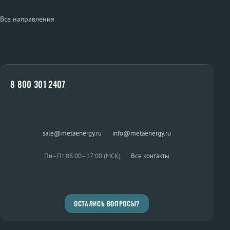
Все направления
8 800 301 2407
sale@metaenergy.ru
·
info@metaenergy.ru
Пн–Пт 08:00–17:00 (МСК)
·
Все контакты
ОСТАЛИСЬ ВОПРОСЫ?