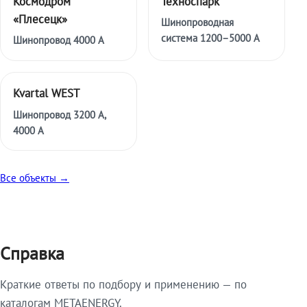
Космодром
Техноспарк
«Плесецк»
Шинопроводная
система 1200–5000 А
Шинопровод 4000 А
Kvartal WEST
Шинопровод 3200 А,
4000 А
Все объекты →
Справка
Краткие ответы по подбору и применению — по
каталогам METAENERGY.