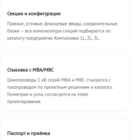
Секции и конфигурации
Прямые, угловые, фланцевые вводы, соединительные
блоки — вся номенклатура секций подбирается по
каталогу предприятия. Компоновка 1L, 2L, 3L.
Стыковка с МВА/МВС
Шинопроводы 1 кВ серий МВА и МВС стыкуются с
токопроводом по проектным решениям и каталогу.
Геометрия и узлы согласуются на этапе
проектирования.
Паспорт и приёмка