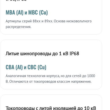
МВА (Al) и МВС (Cu)
Артикулы серий 88xx и 89xx. Основа низковольтного
распределения.
Литые шинопроводы до 1 кВ IP68
СВА (Al) и СВС (Cu)
Аналогичная технология корпуса, но для сетей до 1000
В. Отличаются от токопроводов классом напряжения.
Токопроводы с литой изоляцией до 10 кВ