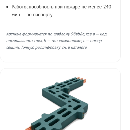
Работоспособность при пожаре не менее 240
мин — по паспорту
Артикул формируется по шаблону 98ab8c, где a — код
номинального тока, b — тип компоновки, c — номер
секции. Точную расшифровку см. в каталоге.