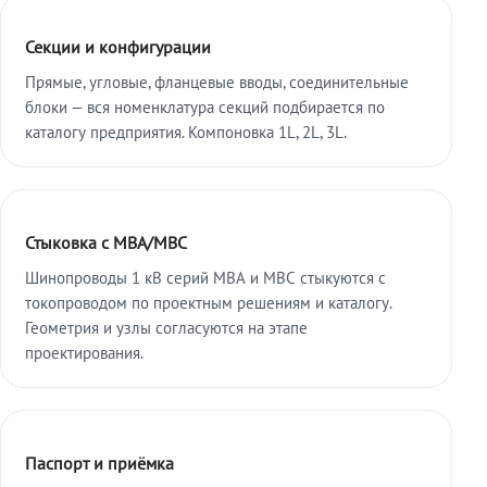
Секции и конфигурации
Прямые, угловые, фланцевые вводы, соединительные
блоки — вся номенклатура секций подбирается по
каталогу предприятия. Компоновка 1L, 2L, 3L.
Стыковка с МВА/МВС
Шинопроводы 1 кВ серий МВА и МВС стыкуются с
токопроводом по проектным решениям и каталогу.
Геометрия и узлы согласуются на этапе
проектирования.
Паспорт и приёмка