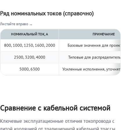
Ряд номинальных токов (справочно)
Листайте вправо →
НОМИНАЛЬНЫЙ ТОК, А
ПРИМЕЧАНИЕ
800, 1000, 1250, 1600, 2000
Базовые значения для проектиро
2500, 3200, 4000
Типовые для распределительных 
5000, 6300
Усиленные исполнения, уточнять по 
Сравнение с кабельной системой
Ключевые эксплуатационные отличия токопровода с
литой изоляцией от традиционной кабельной трассы.