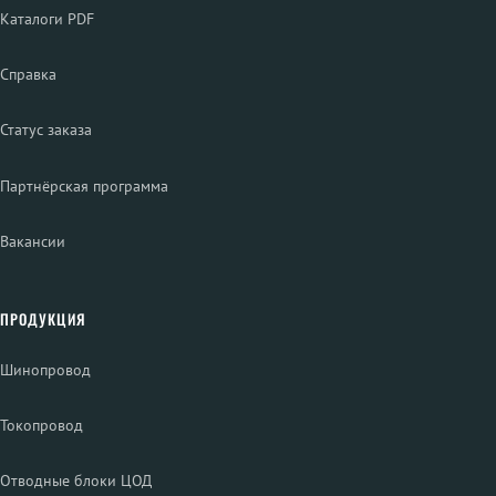
Каталоги PDF
Справка
Статус заказа
Партнёрская программа
Вакансии
ПРОДУКЦИЯ
Шинопровод
Токопровод
Отводные блоки ЦОД