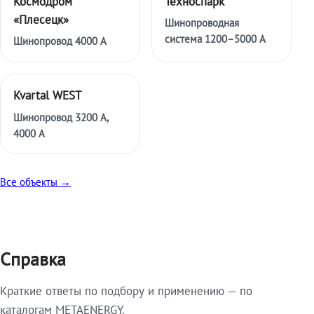
Космодром
Техноспарк
«Плесецк»
Шинопроводная
система 1200–5000 А
Шинопровод 4000 А
Kvartal WEST
Шинопровод 3200 А,
4000 А
Все объекты →
Справка
Краткие ответы по подбору и применению — по
каталогам METAENERGY.