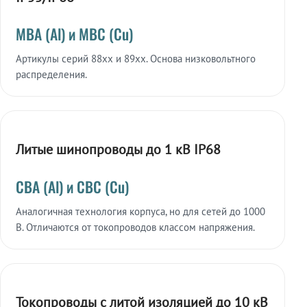
МВА (Al) и МВС (Cu)
Артикулы серий 88xx и 89xx. Основа низковольтного
распределения.
Литые шинопроводы до 1 кВ IP68
СВА (Al) и СВС (Cu)
Аналогичная технология корпуса, но для сетей до 1000
В. Отличаются от токопроводов классом напряжения.
Токопроводы с литой изоляцией до 10 кВ