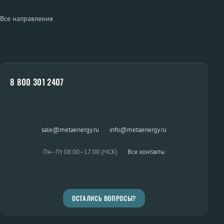
Все направления
8 800 301 2407
sale@metaenergy.ru
·
info@metaenergy.ru
Пн–Пт 08:00–17:00 (МСК)
·
Все контакты
ОСТАЛИСЬ ВОПРОСЫ?