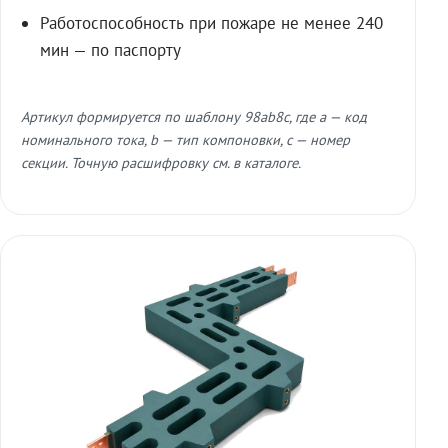
Работоспособность при пожаре не менее 240
мин — по паспорту
Артикул формируется по шаблону 98ab8c, где a — код
номинального тока, b — тип компоновки, c — номер
секции. Точную расшифровку см. в каталоге.