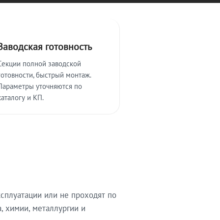
Заводская готовность
Секции полной заводской
готовности, быстрый монтаж.
Параметры уточняются по
каталогу и КП.
сплуатации или не проходят по
, химии, металлургии и