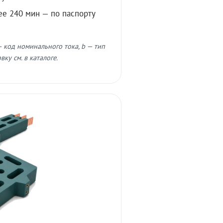
ее 240 мин — по паспорту
 код номинального тока, b — тип
ку см. в каталоге.