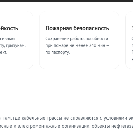
ойкость
Пожарная безопасность
ссивным
Сохранение работоспособности
ту, грызунам.
при пожаре не менее 240 мин —
ект.
по паспорту.
там, где кабельные трассы не справляются с условиями эк
исные и электромонтажные организации, объекты нефтегаза