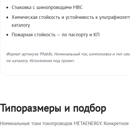
Стыковка с шинопроводами МВС
Химическая стойкость и устойчивость к ультрафиолет
каталогу
Пожарная стойкость — по паспорту и КП
Формат артикула 99ab8c. Номинальный ток, компоновка и тип се
по каталогу. Исполнения под проект.
Типоразмеры и подбор
Номинальные токи токопроводов METAENERGY. Конкретное и