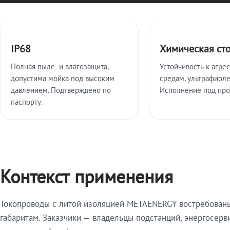
Ключевые особенности
IP68
Химическая ст
Полная пыле- и влагозащита,
Устойчивость к агре
допустима мойка под высоким
средам, ультрафиоле
давлением. Подтверждено по
Исполнение под про
паспорту.
Контекст применения
Токопроводы с литой изоляцией METAENERGY востребованы 
габаритам. Заказчики — владельцы подстанций, энергосерв