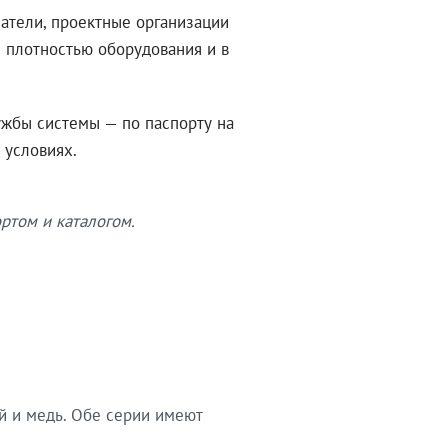
атели, проектные организации
 плотностью оборудования и в
ужбы системы — по паспорту на
 условиях.
ртом и каталогом.
й и медь. Обе серии имеют