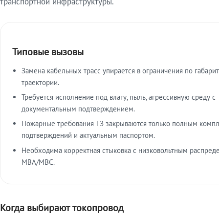
транспортной инфраструктуры.
Типовые вызовы
Замена кабельных трасс упирается в ограничения по габарит
траектории.
Требуется исполнение под влагу, пыль, агрессивную среду с
документальным подтверждением.
Пожарные требования ТЗ закрываются только полным комп
подтверждений и актуальным паспортом.
Необходима корректная стыковка с низковольтным распред
МВА/МВС.
Когда выбирают токопровод