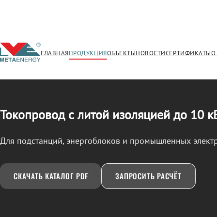
ГЛАВНАЯ
ПРОДУКЦИЯ
ОБЪЕКТЫ
НОВОСТИ
СЕРТИФИКАТЫ
О
/
ТОКОПРОВОД
← Продукция
Токопровод с литой изоляцией до 10 к
Для подстанций, энергоблоков и промышленных элект
СКАЧАТЬ КАТАЛОГ PDF
ЗАПРОСИТЬ РАСЧЁТ