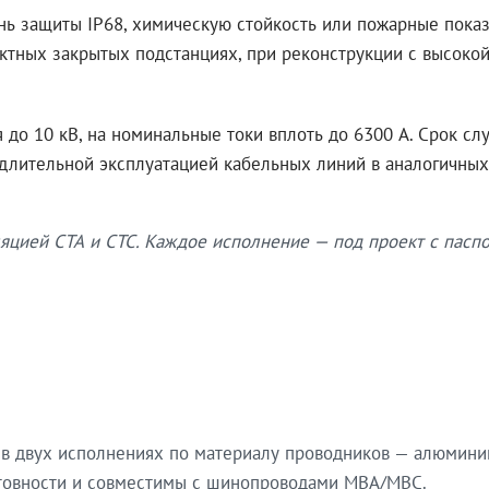
нь защиты IP68, химическую стойкость или пожарные показ
ктных закрытых подстанциях, при реконструкции с высокой
до 10 кВ, на номинальные токи вплоть до 6300 А. Срок сл
 длительной эксплуатацией кабельных линий в аналогичных
яцией СТА и СТС. Каждое исполнение — под проект с паспо
в двух исполнениях по материалу проводников — алюмини
готовности и совместимы с шинопроводами МВА/МВС.