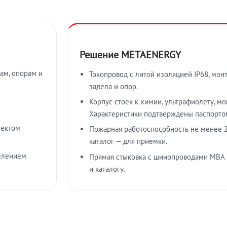
Решение METAENERGY
ам, опорам и
Токопровод с литой изоляцией IP68, мон
задела и опор.
Корпус стоек к химии, ультрафиолету, м
Характеристики подтверждены паспорто
лектом
Пожарная работоспособность не менее 2
каталог — для приёмки.
елением
Прямая стыковка с шинопроводами МВА
и каталогу.