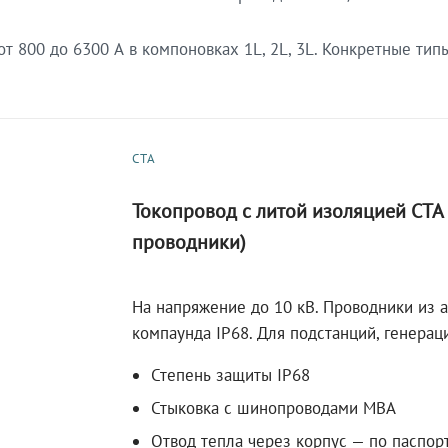
 800 до 6300 А в компоновках 1L, 2L, 3L. Конкретные тип
СТА
Токопровод с литой изоляцией СТ
проводники)
На напряжение до 10 кВ. Проводники из 
компаунда IP68. Для подстанций, генера
Степень защиты IP68
Стыковка с шинопроводами МВА
Отвод тепла через корпус — по паспор