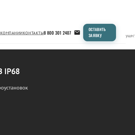
ОСТАВИТЬ
8 800 301 2407
 КОМПАНИИ
КОНТАКТЫ
ЗАЯВКУ
Применение
Продукция
Типоразмеры
Сравнение
Преимущес
В IP68
роустановок