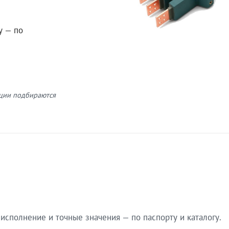
у — по
кции подбираются
сполнение и точные значения — по паспорту и каталогу.