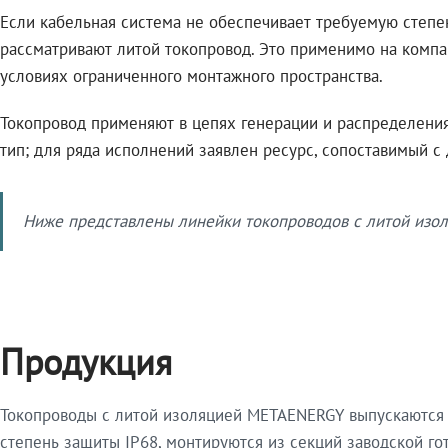
Если кабельная система не обеспечивает требуемую степе
рассматривают литой токопровод. Это применимо на компа
условиях ограниченного монтажного пространства.
Токопровод применяют в цепях генерации и распределения 
тип; для ряда исполнений заявлен ресурс, сопоставимый с
Ниже представлены линейки токопроводов с литой изол
Продукция
Токопроводы с литой изоляцией METAENERGY выпускаются 
степень защиты IP68, монтируются из секций заводской 