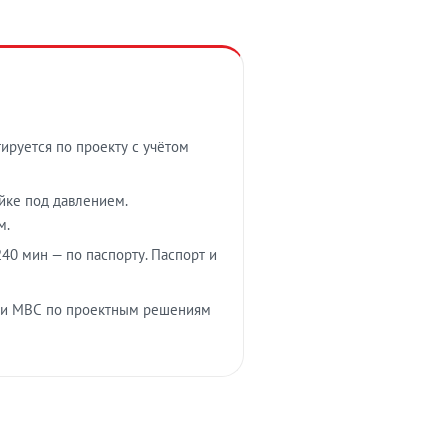
тируется по проекту с учётом
ойке под давлением.
м.
40 мин — по паспорту. Паспорт и
 и МВС по проектным решениям