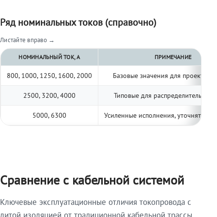
Ряд номинальных токов (справочно)
Листайте вправо →
НОМИНАЛЬНЫЙ ТОК, А
ПРИМЕЧАНИЕ
800, 1000, 1250, 1600, 2000
Базовые значения для проектиро
2500, 3200, 4000
Типовые для распределительных 
5000, 6300
Усиленные исполнения, уточнять по 
Сравнение с кабельной системой
Ключевые эксплуатационные отличия токопровода с
литой изоляцией от традиционной кабельной трассы.