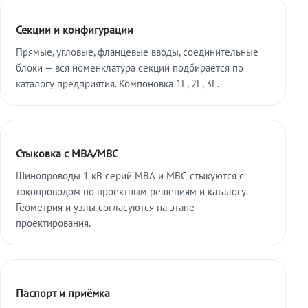
Секции и конфигурации
Прямые, угловые, фланцевые вводы, соединительные
блоки — вся номенклатура секций подбирается по
каталогу предприятия. Компоновка 1L, 2L, 3L.
Стыковка с МВА/МВС
Шинопроводы 1 кВ серий МВА и МВС стыкуются с
токопроводом по проектным решениям и каталогу.
Геометрия и узлы согласуются на этапе
проектирования.
Паспорт и приёмка