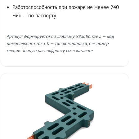
Работоспособность при пожаре не менее 240
мин — по паспорту
Артикул формируется по шаблону 98ab8c, где a — код
номинального тока, b — тип компоновки, c — номер
секции. Точную расшифровку см. в каталоге.