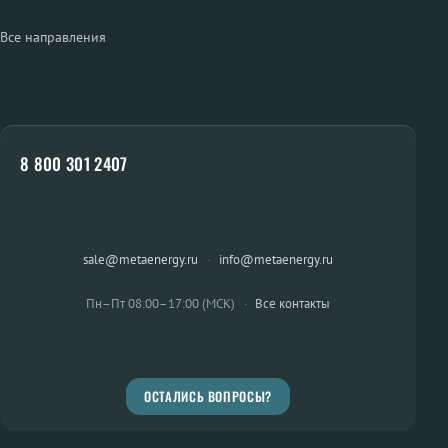
Все направления
8 800 301 2407
sale@metaenergy.ru
·
info@metaenergy.ru
Пн–Пт 08:00–17:00 (МСК)
·
Все контакты
ОСТАЛИСЬ ВОПРОСЫ?