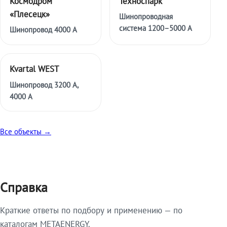
Космодром
Техноспарк
«Плесецк»
Шинопроводная
система 1200–5000 А
Шинопровод 4000 А
Kvartal WEST
Шинопровод 3200 А,
4000 А
Все объекты →
Справка
Краткие ответы по подбору и применению — по
каталогам METAENERGY.