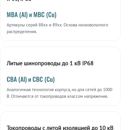
МВА (Al) и МВС (Cu)
Артикулы серий 88xx и 89xx. Основа низковольтного
распределения.
Литые шинопроводы до 1 кВ IP68
СВА (Al) и СВС (Cu)
Аналогичная технология корпуса, но для сетей до 1000
В. Отличаются от токопроводов классом напряжения.
Токопроводы с литой изоляцией до 10 кВ