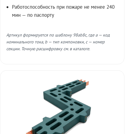
Работоспособность при пожаре не менее 240
мин — по паспорту
Артикул формируется по шаблону 98ab8c, где a — код
номинального тока, b — тип компоновки, c — номер
секции. Точную расшифровку см. в каталоге.