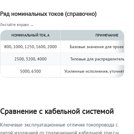
Ряд номинальных токов (справочно)
Листайте вправо →
НОМИНАЛЬНЫЙ ТОК, А
ПРИМЕЧАНИЕ
800, 1000, 1250, 1600, 2000
Базовые значения для проектиро
2500, 3200, 4000
Типовые для распределительных 
5000, 6300
Усиленные исполнения, уточнять по 
Сравнение с кабельной системой
Ключевые эксплуатационные отличия токопровода с
литой изоляцией от традиционной кабельной трассы.