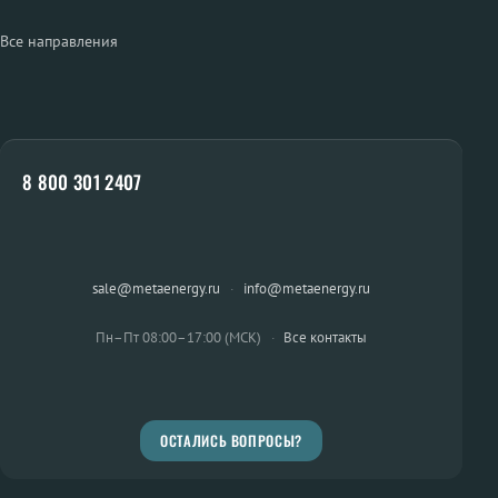
Все направления
8 800 301 2407
sale@metaenergy.ru
·
info@metaenergy.ru
Пн–Пт 08:00–17:00 (МСК)
·
Все контакты
ОСТАЛИСЬ ВОПРОСЫ?