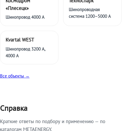
Космодром
Техноспарк
«Плесецк»
Шинопроводная
система 1200–5000 А
Шинопровод 4000 А
Kvartal WEST
Шинопровод 3200 А,
4000 А
Все объекты →
Справка
Краткие ответы по подбору и применению — по
каталогам METAENERGY.