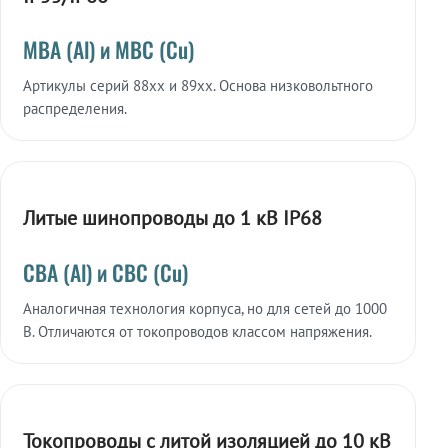
МВА (Al) и МВС (Cu)
Артикулы серий 88xx и 89xx. Основа низковольтного
распределения.
Литые шинопроводы до 1 кВ IP68
СВА (Al) и СВС (Cu)
Аналогичная технология корпуса, но для сетей до 1000
В. Отличаются от токопроводов классом напряжения.
Токопроводы с литой изоляцией до 10 кВ