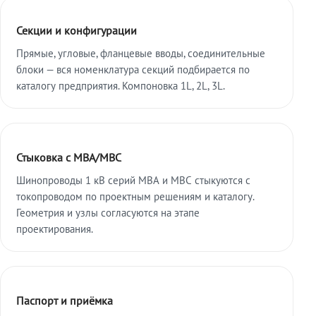
Секции и конфигурации
Прямые, угловые, фланцевые вводы, соединительные
блоки — вся номенклатура секций подбирается по
каталогу предприятия. Компоновка 1L, 2L, 3L.
Стыковка с МВА/МВС
Шинопроводы 1 кВ серий МВА и МВС стыкуются с
токопроводом по проектным решениям и каталогу.
Геометрия и узлы согласуются на этапе
проектирования.
Паспорт и приёмка