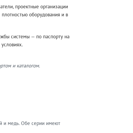
атели, проектные организации
 плотностью оборудования и в
ужбы системы — по паспорту на
 условиях.
ртом и каталогом.
й и медь. Обе серии имеют