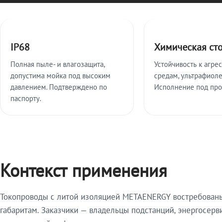
Ключевые особенности
IP68
Химическая ст
Полная пыле- и влагозащита,
Устойчивость к агре
допустима мойка под высоким
средам, ультрафиоле
давлением. Подтверждено по
Исполнение под про
паспорту.
Контекст применения
Токопроводы с литой изоляцией METAENERGY востребованы 
габаритам. Заказчики — владельцы подстанций, энергосерв