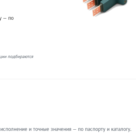
у — по
кции подбираются
сполнение и точные значения — по паспорту и каталогу.