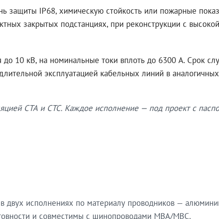
нь защиты IP68, химическую стойкость или пожарные показ
ктных закрытых подстанциях, при реконструкции с высокой
до 10 кВ, на номинальные токи вплоть до 6300 А. Срок сл
 длительной эксплуатацией кабельных линий в аналогичных
яцией СТА и СТС. Каждое исполнение — под проект с паспо
в двух исполнениях по материалу проводников — алюмини
готовности и совместимы с шинопроводами МВА/МВС.