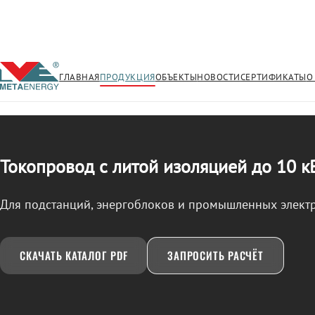
ГЛАВНАЯ
ПРОДУКЦИЯ
ОБЪЕКТЫ
НОВОСТИ
СЕРТИФИКАТЫ
О
/
ТОКОПРОВОД
← Продукция
Токопровод с литой изоляцией до 10 к
Для подстанций, энергоблоков и промышленных элект
СКАЧАТЬ КАТАЛОГ PDF
ЗАПРОСИТЬ РАСЧЁТ