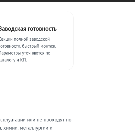
Заводская готовность
Секции полной заводской
готовности, быстрый монтаж.
Параметры уточняются по
каталогу и КП.
сплуатации или не проходят по
, химии, металлургии и