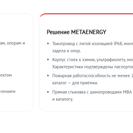
Решение METAENERGY
ам, опорам и
Токопровод с литой изоляцией IP68, мон
задела и опор.
Корпус стоек к химии, ультрафиолету, м
Характеристики подтверждены паспорто
лектом
Пожарная работоспособность не менее 2
каталог — для приёмки.
елением
Прямая стыковка с шинопроводами МВА
и каталогу.