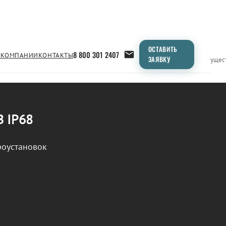
ОСТАВИТЬ
8 800 301 2407
 КОМПАНИИ
КОНТАКТЫ
ЗАЯВКУ
Применение
Продукция
Типоразмеры
Сравнение
Преимущес
В IP68
роустановок