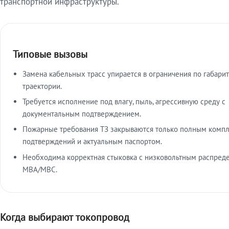
транспортной инфраструктуры.
Типовые вызовы
Замена кабельных трасс упирается в ограничения по габарит
траектории.
Требуется исполнение под влагу, пыль, агрессивную среду с
документальным подтверждением.
Пожарные требования ТЗ закрываются только полным комп
подтверждений и актуальным паспортом.
Необходима корректная стыковка с низковольтным распред
МВА/МВС.
Когда выбирают токопровод