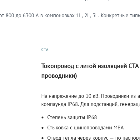
 800 до 6300 А в компоновках 1L, 2L, 3L. Конкретные тип
СТА
Токопровод с литой изоляцией СТ
проводники)
На напряжение до 10 кВ. Проводники из 
компаунда IP68. Для подстанций, генера
Степень защиты IP68
Стыковка с шинопроводами МВА
Отвод тепла через корпус — по паспор