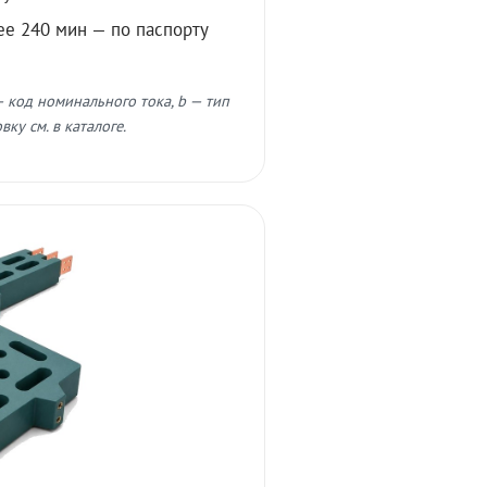
ее 240 мин — по паспорту
 код номинального тока, b — тип
ку см. в каталоге.