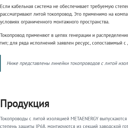
Если кабельная система не обеспечивает требуемую степе
рассматривают литой токопровод. Это применимо на компа
условиях ограниченного монтажного пространства.
Токопровод применяют в цепях генерации и распределения 
тип; для ряда исполнений заявлен ресурс, сопоставимый с
Ниже представлены линейки токопроводов с литой изол
Продукция
Токопроводы с литой изоляцией METAENERGY выпускаются 
степень защиты IP68, монтируются из секций заводской 