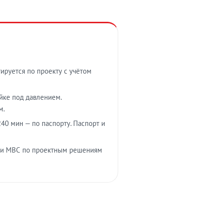
тируется по проекту с учётом
ойке под давлением.
м.
40 мин — по паспорту. Паспорт и
 и МВС по проектным решениям