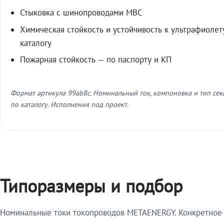
Стыковка с шинопроводами МВС
Химическая стойкость и устойчивость к ультрафиолет
каталогу
Пожарная стойкость — по паспорту и КП
Формат артикула 99ab8c. Номинальный ток, компоновка и тип се
по каталогу. Исполнения под проект.
Типоразмеры и подбор
Номинальные токи токопроводов METAENERGY. Конкретное и