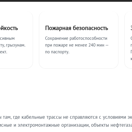
ойкость
Пожарная безопасность
ссивным
Сохранение работоспособности
ту, грызунам.
при пожаре не менее 240 мин —
ект.
по паспорту.
там, где кабельные трассы не справляются с условиями эк
исные и электромонтажные организации, объекты нефтегаза