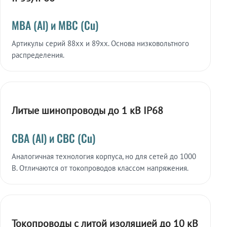
МВА (Al) и МВС (Cu)
Артикулы серий 88xx и 89xx. Основа низковольтного
распределения.
Литые шинопроводы до 1 кВ IP68
СВА (Al) и СВС (Cu)
Аналогичная технология корпуса, но для сетей до 1000
В. Отличаются от токопроводов классом напряжения.
Токопроводы с литой изоляцией до 10 кВ