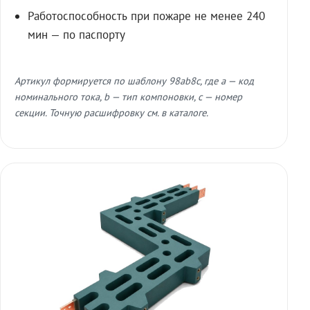
Работоспособность при пожаре не менее 240
мин — по паспорту
Артикул формируется по шаблону 98ab8c, где a — код
номинального тока, b — тип компоновки, c — номер
секции. Точную расшифровку см. в каталоге.