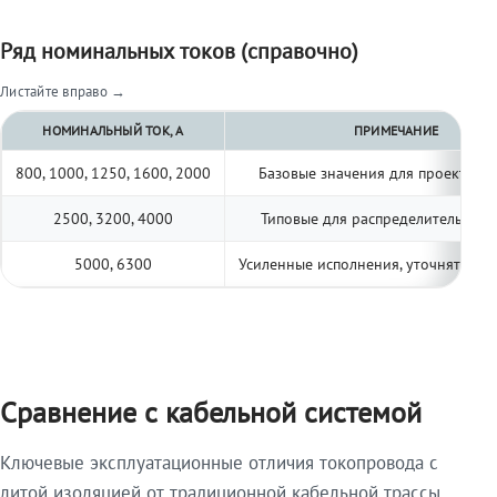
Ряд номинальных токов (справочно)
Листайте вправо →
НОМИНАЛЬНЫЙ ТОК, А
ПРИМЕЧАНИЕ
800, 1000, 1250, 1600, 2000
Базовые значения для проектиро
2500, 3200, 4000
Типовые для распределительных 
5000, 6300
Усиленные исполнения, уточнять по 
Сравнение с кабельной системой
Ключевые эксплуатационные отличия токопровода с
литой изоляцией от традиционной кабельной трассы.