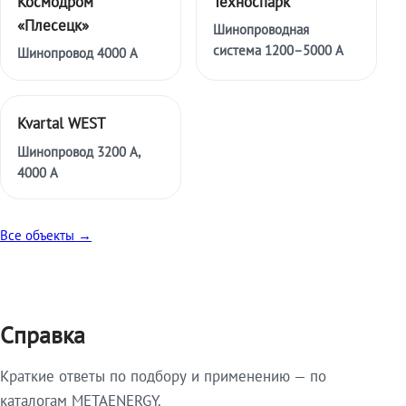
Космодром
Техноспарк
«Плесецк»
Шинопроводная
система 1200–5000 А
Шинопровод 4000 А
Kvartal WEST
Шинопровод 3200 А,
4000 А
Все объекты →
Справка
Краткие ответы по подбору и применению — по
каталогам METAENERGY.