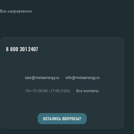
Все направления
8 800 301 2407
sale@metaenergy.ru
·
info@metaenergy.ru
Пн–Пт 08:00–17:00 (МСК)
·
Все контакты
ОСТАЛИСЬ ВОПРОСЫ?