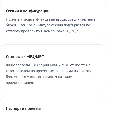
Секции и конфигурации
Прямые, угловые, фланцевые вводы, соединительные
блоки — вся номенклатура секций подбирается по
каталогу предприятия. Компоновка 1L, 2L, 3L.
Стыковка с МВА/МВС
Шинопроводы 1 кВ серий МВА и МВС стыкуются с
токопроводом по проектным решениям и каталогу.
Геометрия и узлы согласуются на этапе
проектирования.
Паспорт и приёмка