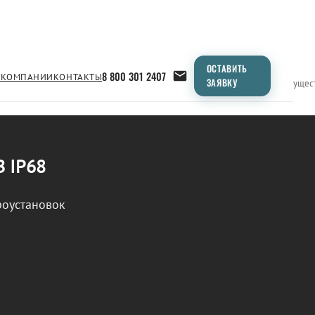
ОСТАВИТЬ
8 800 301 2407
 КОМПАНИИ
КОНТАКТЫ
ЗАЯВКУ
Применение
Продукция
Типоразмеры
Сравнение
Преимущес
В IP68
роустановок