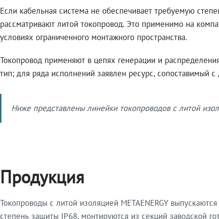
Если кабельная система не обеспечивает требуемую степе
рассматривают литой токопровод. Это применимо на компа
условиях ограниченного монтажного пространства.
Токопровод применяют в цепях генерации и распределения 
тип; для ряда исполнений заявлен ресурс, сопоставимый с
Ниже представлены линейки токопроводов с литой изол
Продукция
Токопроводы с литой изоляцией METAENERGY выпускаются 
степень защиты IP68, монтируются из секций заводской 