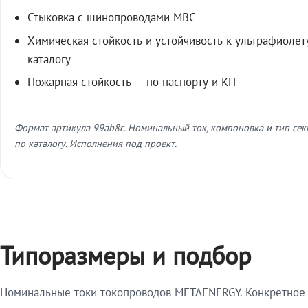
Стыковка с шинопроводами МВС
Химическая стойкость и устойчивость к ультрафиолет
каталогу
Пожарная стойкость — по паспорту и КП
Формат артикула 99ab8c. Номинальный ток, компоновка и тип се
по каталогу. Исполнения под проект.
Типоразмеры и подбор
Номинальные токи токопроводов METAENERGY. Конкретное и