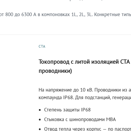
 800 до 6300 А в компоновках 1L, 2L, 3L. Конкретные тип
СТА
Токопровод с литой изоляцией СТ
проводники)
На напряжение до 10 кВ. Проводники из 
компаунда IP68. Для подстанций, генера
Степень защиты IP68
Стыковка с шинопроводами МВА
Отвод тепла через корпус — по паспор