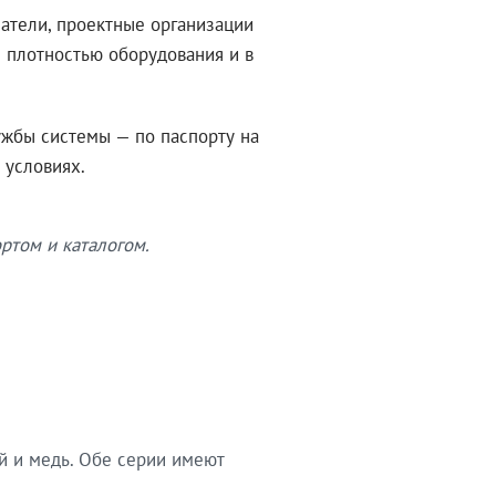
атели, проектные организации
 плотностью оборудования и в
ужбы системы — по паспорту на
 условиях.
ртом и каталогом.
й и медь. Обе серии имеют