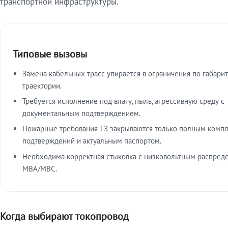
транспортной инфраструктуры.
Типовые вызовы
Замена кабельных трасс упирается в ограничения по габарит
траектории.
Требуется исполнение под влагу, пыль, агрессивную среду с
документальным подтверждением.
Пожарные требования ТЗ закрываются только полным комп
подтверждений и актуальным паспортом.
Необходима корректная стыковка с низковольтным распред
МВА/МВС.
Когда выбирают токопровод