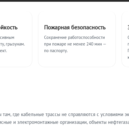
ойкость
Пожарная безопасность
ссивным
Сохранение работоспособности
ту, грызунам.
при пожаре не менее 240 мин —
ект.
по паспорту.
там, где кабельные трассы не справляются с условиями эк
исные и электромонтажные организации, объекты нефтегаза