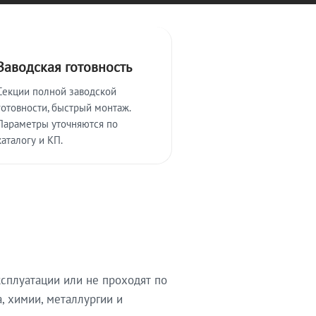
Заводская готовность
Секции полной заводской
готовности, быстрый монтаж.
Параметры уточняются по
каталогу и КП.
сплуатации или не проходят по
, химии, металлургии и