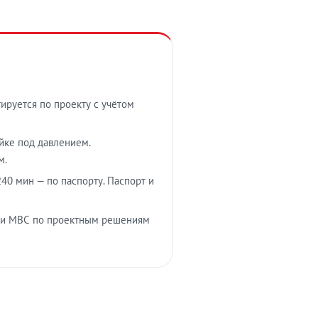
тируется по проекту с учётом
ойке под давлением.
м.
40 мин — по паспорту. Паспорт и
 и МВС по проектным решениям