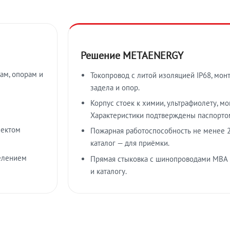
Решение METAENERGY
ам, опорам и
Токопровод с литой изоляцией IP68, мон
задела и опор.
Корпус стоек к химии, ультрафиолету, м
Характеристики подтверждены паспорто
лектом
Пожарная работоспособность не менее 2
каталог — для приёмки.
елением
Прямая стыковка с шинопроводами МВА
и каталогу.