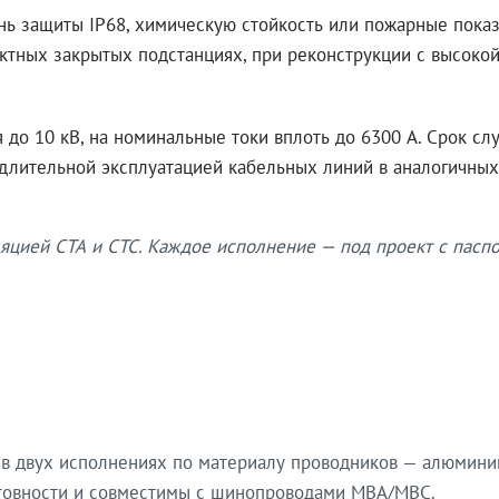
нь защиты IP68, химическую стойкость или пожарные показ
ктных закрытых подстанциях, при реконструкции с высокой
до 10 кВ, на номинальные токи вплоть до 6300 А. Срок сл
 длительной эксплуатацией кабельных линий в аналогичных
яцией СТА и СТС. Каждое исполнение — под проект с паспо
в двух исполнениях по материалу проводников — алюмини
готовности и совместимы с шинопроводами МВА/МВС.