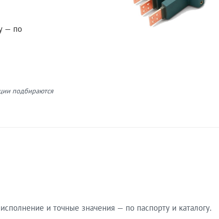
у — по
кции подбираются
сполнение и точные значения — по паспорту и каталогу.