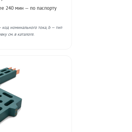
ее 240 мин — по паспорту
 код номинального тока, b — тип
ку см. в каталоге.