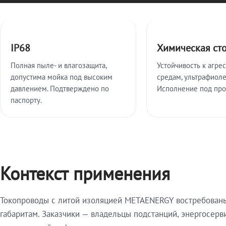
Ключевые особенности
IP68
Химическая ст
Полная пыле- и влагозащита,
Устойчивость к агре
допустима мойка под высоким
средам, ультрафиоле
давлением. Подтверждено по
Исполнение под про
паспорту.
Контекст применения
Токопроводы с литой изоляцией METAENERGY востребованы 
габаритам. Заказчики — владельцы подстанций, энергосерв