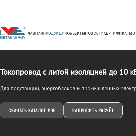
ГЛАВНАЯ
ПРОДУКЦИЯ
ОБЪЕКТЫ
НОВОСТИ
СЕРТИФИКАТЫ
О
/
ТОКОПРОВОД
← Продукция
Токопровод с литой изоляцией до 10 к
Для подстанций, энергоблоков и промышленных элект
СКАЧАТЬ КАТАЛОГ PDF
ЗАПРОСИТЬ РАСЧЁТ