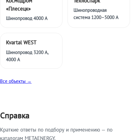
Космодром
Техноспарк
«Плесецк»
Шинопроводная
система 1200–5000 А
Шинопровод 4000 А
Kvartal WEST
Шинопровод 3200 А,
4000 А
Все объекты →
Справка
Краткие ответы по подбору и применению — по
каталогам METAENERGY.