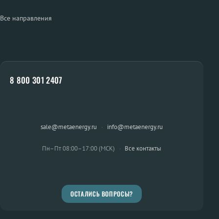
Все направления
8 800 301 2407
sale@metaenergy.ru
·
info@metaenergy.ru
Пн–Пт 08:00–17:00 (МСК)
·
Все контакты
ОСТАЛИСЬ ВОПРОСЫ?