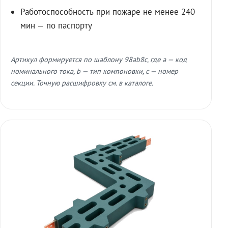
Работоспособность при пожаре не менее 240
мин — по паспорту
Артикул формируется по шаблону 98ab8c, где a — код
номинального тока, b — тип компоновки, c — номер
секции. Точную расшифровку см. в каталоге.