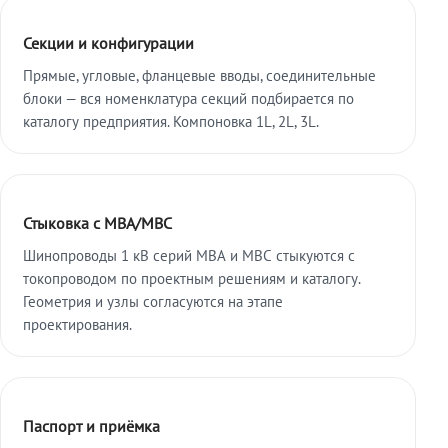
Секции и конфигурации
Прямые, угловые, фланцевые вводы, соединительные
блоки — вся номенклатура секций подбирается по
каталогу предприятия. Компоновка 1L, 2L, 3L.
Стыковка с МВА/МВС
Шинопроводы 1 кВ серий МВА и МВС стыкуются с
токопроводом по проектным решениям и каталогу.
Геометрия и узлы согласуются на этапе
проектирования.
Паспорт и приёмка