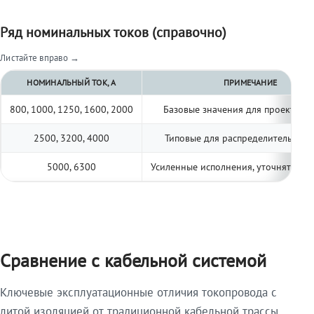
Ряд номинальных токов (справочно)
Листайте вправо →
НОМИНАЛЬНЫЙ ТОК, А
ПРИМЕЧАНИЕ
800, 1000, 1250, 1600, 2000
Базовые значения для проектиро
2500, 3200, 4000
Типовые для распределительных 
5000, 6300
Усиленные исполнения, уточнять по 
Сравнение с кабельной системой
Ключевые эксплуатационные отличия токопровода с
литой изоляцией от традиционной кабельной трассы.