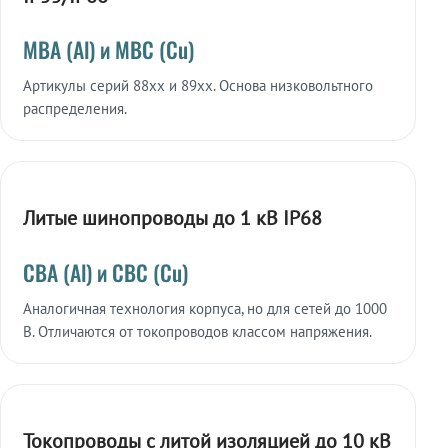
МВА (Al) и МВС (Cu)
Артикулы серий 88xx и 89xx. Основа низковольтного
распределения.
Литые шинопроводы до 1 кВ IP68
СВА (Al) и СВС (Cu)
Аналогичная технология корпуса, но для сетей до 1000
В. Отличаются от токопроводов классом напряжения.
Токопроводы с литой изоляцией до 10 кВ