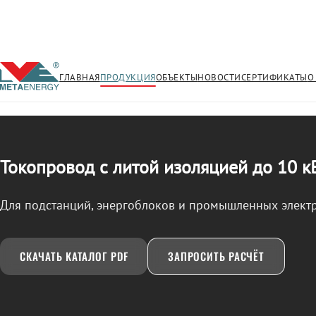
ГЛАВНАЯ
ПРОДУКЦИЯ
ОБЪЕКТЫ
НОВОСТИ
СЕРТИФИКАТЫ
О
/
ТОКОПРОВОД
← Продукция
Токопровод с литой изоляцией до 10 к
Для подстанций, энергоблоков и промышленных элект
СКАЧАТЬ КАТАЛОГ PDF
ЗАПРОСИТЬ РАСЧЁТ