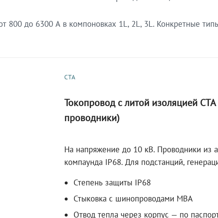
 800 до 6300 А в компоновках 1L, 2L, 3L. Конкретные тип
СТА
Токопровод с литой изоляцией СТ
проводники)
На напряжение до 10 кВ. Проводники из 
компаунда IP68. Для подстанций, генера
Степень защиты IP68
Стыковка с шинопроводами МВА
Отвод тепла через корпус — по паспор