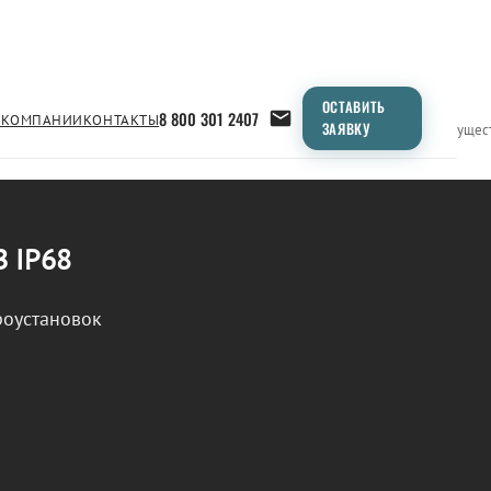
ОСТАВИТЬ
8 800 301 2407
 КОМПАНИИ
КОНТАКТЫ
ЗАЯВКУ
Применение
Продукция
Типоразмеры
Сравнение
Преимущес
В IP68
роустановок