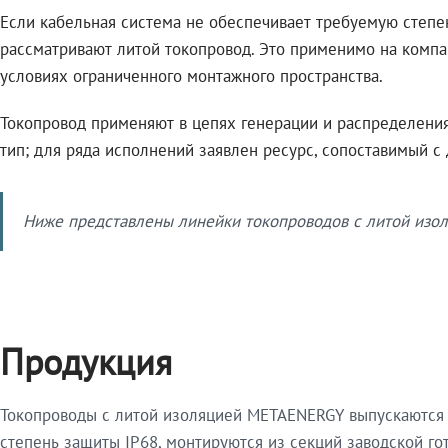
Если кабельная система не обеспечивает требуемую степе
рассматривают литой токопровод. Это применимо на компа
условиях ограниченного монтажного пространства.
Токопровод применяют в цепях генерации и распределения 
тип; для ряда исполнений заявлен ресурс, сопоставимый с
Ниже представлены линейки токопроводов с литой изол
Продукция
Токопроводы с литой изоляцией METAENERGY выпускаются 
степень защиты IP68, монтируются из секций заводской 