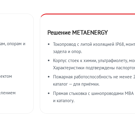
Решение METAENERGY
ам, опорам и
Токопровод с литой изоляцией IP68, мон
задела и опор.
Корпус стоек к химии, ультрафиолету, м
Характеристики подтверждены паспорто
лектом
Пожарная работоспособность не менее 2
каталог — для приёмки.
елением
Прямая стыковка с шинопроводами МВА
и каталогу.