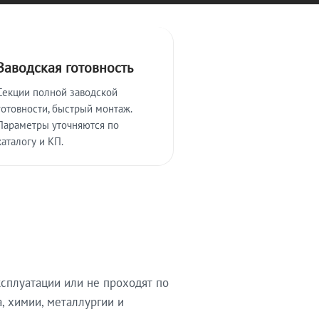
Заводская готовность
Секции полной заводской
готовности, быстрый монтаж.
Параметры уточняются по
каталогу и КП.
сплуатации или не проходят по
, химии, металлургии и