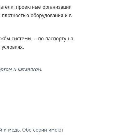
атели, проектные организации
 плотностью оборудования и в
ужбы системы — по паспорту на
 условиях.
ртом и каталогом.
й и медь. Обе серии имеют