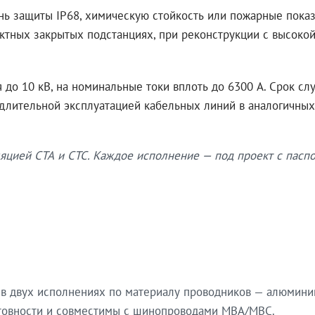
нь защиты IP68, химическую стойкость или пожарные показ
ктных закрытых подстанциях, при реконструкции с высокой
до 10 кВ, на номинальные токи вплоть до 6300 А. Срок сл
 длительной эксплуатацией кабельных линий в аналогичных
яцией СТА и СТС. Каждое исполнение — под проект с паспо
в двух исполнениях по материалу проводников — алюмини
готовности и совместимы с шинопроводами МВА/МВС.