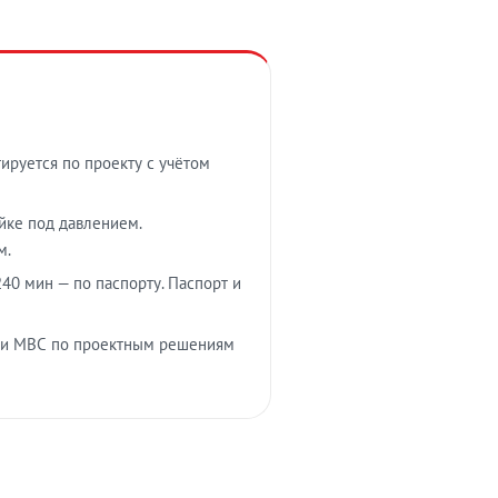
тируется по проекту с учётом
ойке под давлением.
м.
40 мин — по паспорту. Паспорт и
 и МВС по проектным решениям