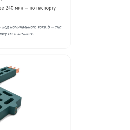
ее 240 мин — по паспорту
 код номинального тока, b — тип
ку см. в каталоге.