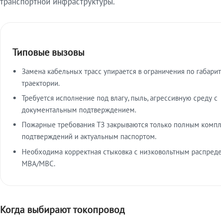
транспортной инфраструктуры.
Типовые вызовы
Замена кабельных трасс упирается в ограничения по габарит
траектории.
Требуется исполнение под влагу, пыль, агрессивную среду с
документальным подтверждением.
Пожарные требования ТЗ закрываются только полным комп
подтверждений и актуальным паспортом.
Необходима корректная стыковка с низковольтным распред
МВА/МВС.
Когда выбирают токопровод