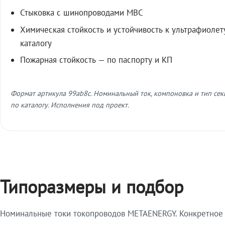
Стыковка с шинопроводами МВС
Химическая стойкость и устойчивость к ультрафиолет
каталогу
Пожарная стойкость — по паспорту и КП
Формат артикула 99ab8c. Номинальный ток, компоновка и тип се
по каталогу. Исполнения под проект.
Типоразмеры и подбор
Номинальные токи токопроводов METAENERGY. Конкретное и