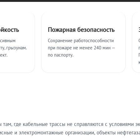
ойкость
Пожарная безопасность
ссивным
Сохранение работоспособности
ту, грызунам.
при пожаре не менее 240 мин —
ект.
по паспорту.
там, где кабельные трассы не справляются с условиями эк
исные и электромонтажные организации, объекты нефтегаза