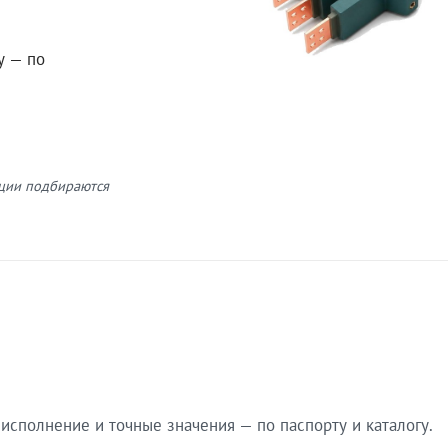
у — по
кции подбираются
сполнение и точные значения — по паспорту и каталогу.