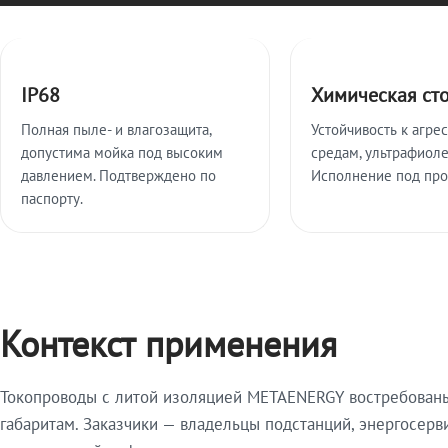
Ключевые особенности
IP68
Химическая ст
Полная пыле- и влагозащита,
Устойчивость к агре
допустима мойка под высоким
средам, ультрафиоле
давлением. Подтверждено по
Исполнение под про
паспорту.
Контекст применения
Токопроводы с литой изоляцией METAENERGY востребованы 
габаритам. Заказчики — владельцы подстанций, энергосерв