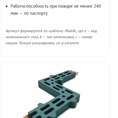
Работоспособность при пожаре не менее 240
мин — по паспорту
Артикул формируется по шаблону 98ab8c, где a — код
номинального тока, b — тип компоновки, c — номер
секции. Точную расшифровку см. в каталоге.