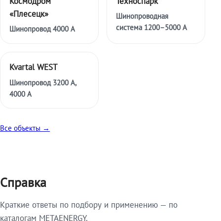
Космодром
Техноспарк
«Плесецк»
Шинопроводная
система 1200–5000 А
Шинопровод 4000 А
Kvartal WEST
Шинопровод 3200 А,
4000 А
Все объекты →
Справка
Краткие ответы по подбору и применению — по
каталогам METAENERGY.