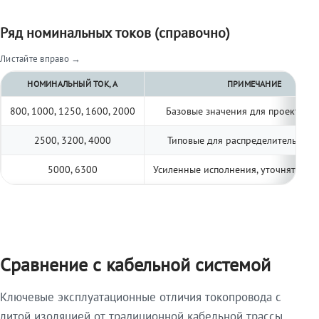
Ряд номинальных токов (справочно)
Листайте вправо →
НОМИНАЛЬНЫЙ ТОК, А
ПРИМЕЧАНИЕ
800, 1000, 1250, 1600, 2000
Базовые значения для проектиро
2500, 3200, 4000
Типовые для распределительных 
5000, 6300
Усиленные исполнения, уточнять по 
Сравнение с кабельной системой
Ключевые эксплуатационные отличия токопровода с
литой изоляцией от традиционной кабельной трассы.