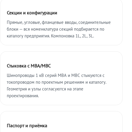
Секции и конфигурации
Прямые, угловые, фланцевые вводы, соединительные
блоки — вся номенклатура секций подбирается по
каталогу предприятия. Компоновка 1L, 2L, 3L.
Стыковка с МВА/МВС
Шинопроводы 1 кВ серий МВА и МВС стыкуются с
токопроводом по проектным решениям и каталогу.
Геометрия и узлы согласуются на этапе
проектирования.
Паспорт и приёмка