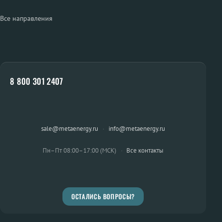
Все направления
8 800 301 2407
sale@metaenergy.ru
·
info@metaenergy.ru
Пн–Пт 08:00–17:00 (МСК)
·
Все контакты
ОСТАЛИСЬ ВОПРОСЫ?