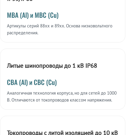
МВА (Al) и МВС (Cu)
Артикулы серий 88xx и 89xx. Основа низковольтного
распределения.
Литые шинопроводы до 1 кВ IP68
СВА (Al) и СВС (Cu)
Аналогичная технология корпуса, но для сетей до 1000
В. Отличаются от токопроводов классом напряжения.
Токопроводы с литой изоляцией до 10 кВ