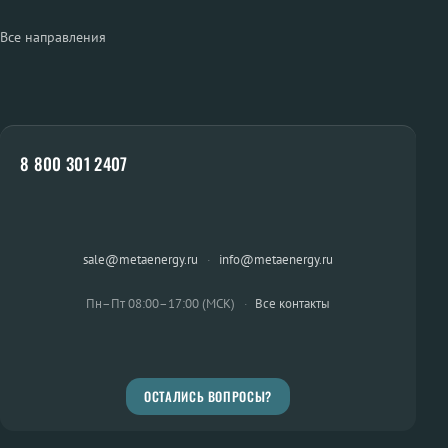
Все направления
8 800 301 2407
sale@metaenergy.ru
·
info@metaenergy.ru
Пн–Пт 08:00–17:00 (МСК)
·
Все контакты
ОСТАЛИСЬ ВОПРОСЫ?