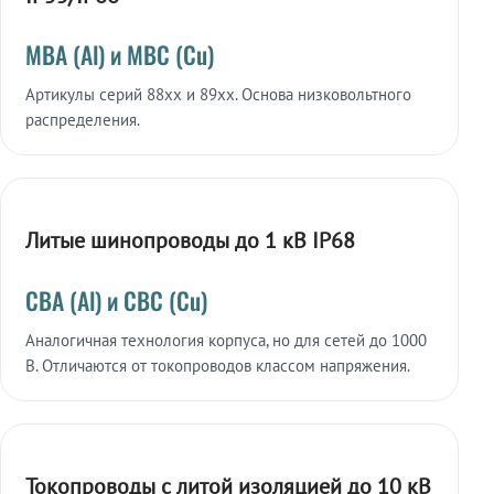
МВА (Al) и МВС (Cu)
Артикулы серий 88xx и 89xx. Основа низковольтного
распределения.
Литые шинопроводы до 1 кВ IP68
СВА (Al) и СВС (Cu)
Аналогичная технология корпуса, но для сетей до 1000
В. Отличаются от токопроводов классом напряжения.
Токопроводы с литой изоляцией до 10 кВ