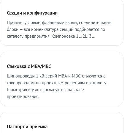
Секции и конфигурации
Прямые, угловые, фланцевые вводы, соединительные
блоки — вся номенклатура секций подбирается по
каталогу предприятия. Компоновка 1L, 2L, 3L.
Стыковка с МВА/МВС
Шинопроводы 1 кВ серий МВА и МВС стыкуются с
токопроводом по проектным решениям и каталогу.
Геометрия и узлы согласуются на этапе
проектирования.
Паспорт и приёмка