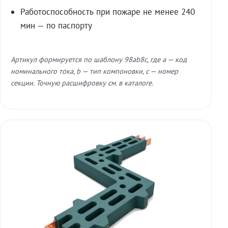
Работоспособность при пожаре не менее 240
мин — по паспорту
Артикул формируется по шаблону 98ab8c, где a — код
номинального тока, b — тип компоновки, c — номер
секции. Точную расшифровку см. в каталоге.