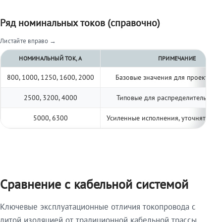
Ряд номинальных токов (справочно)
Листайте вправо →
НОМИНАЛЬНЫЙ ТОК, А
ПРИМЕЧАНИЕ
800, 1000, 1250, 1600, 2000
Базовые значения для проектиро
2500, 3200, 4000
Типовые для распределительных 
5000, 6300
Усиленные исполнения, уточнять по 
Сравнение с кабельной системой
Ключевые эксплуатационные отличия токопровода с
литой изоляцией от традиционной кабельной трассы.