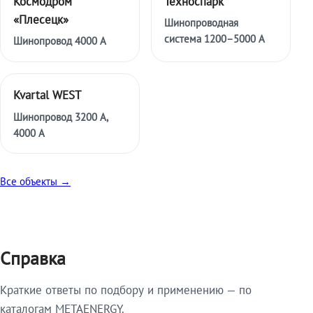
Космодром
Техноспарк
«Плесецк»
Шинопроводная
система 1200–5000 А
Шинопровод 4000 А
Kvartal WEST
Шинопровод 3200 А,
4000 А
Все объекты →
Справка
Краткие ответы по подбору и применению — по
каталогам METAENERGY.