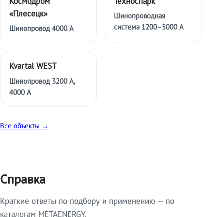
Космодром
Техноспарк
«Плесецк»
Шинопроводная
система 1200–5000 А
Шинопровод 4000 А
Kvartal WEST
Шинопровод 3200 А,
4000 А
Все объекты →
Справка
Краткие ответы по подбору и применению — по
каталогам METAENERGY.