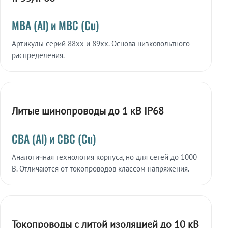
МВА (Al) и МВС (Cu)
Артикулы серий 88xx и 89xx. Основа низковольтного
распределения.
Литые шинопроводы до 1 кВ IP68
СВА (Al) и СВС (Cu)
Аналогичная технология корпуса, но для сетей до 1000
В. Отличаются от токопроводов классом напряжения.
Токопроводы с литой изоляцией до 10 кВ