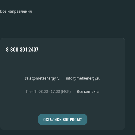
Все направления
8 800 301 2407
sale@metaenergy.ru
·
info@metaenergy.ru
Пн–Пт 08:00–17:00 (МСК)
·
Все контакты
ОСТАЛИСЬ ВОПРОСЫ?