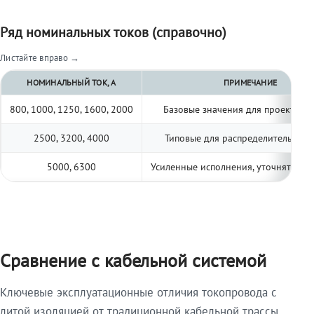
Ряд номинальных токов (справочно)
Листайте вправо →
НОМИНАЛЬНЫЙ ТОК, А
ПРИМЕЧАНИЕ
800, 1000, 1250, 1600, 2000
Базовые значения для проектиро
2500, 3200, 4000
Типовые для распределительных 
5000, 6300
Усиленные исполнения, уточнять по 
Сравнение с кабельной системой
Ключевые эксплуатационные отличия токопровода с
литой изоляцией от традиционной кабельной трассы.