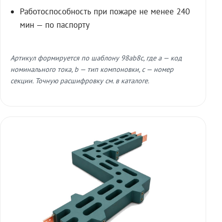
Работоспособность при пожаре не менее 240
мин — по паспорту
Артикул формируется по шаблону 98ab8c, где a — код
номинального тока, b — тип компоновки, c — номер
секции. Точную расшифровку см. в каталоге.