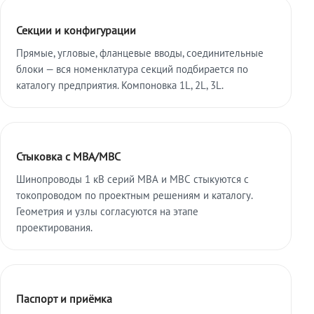
Секции и конфигурации
Прямые, угловые, фланцевые вводы, соединительные
блоки — вся номенклатура секций подбирается по
каталогу предприятия. Компоновка 1L, 2L, 3L.
Стыковка с МВА/МВС
Шинопроводы 1 кВ серий МВА и МВС стыкуются с
токопроводом по проектным решениям и каталогу.
Геометрия и узлы согласуются на этапе
проектирования.
Паспорт и приёмка