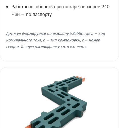
Работоспособность при пожаре не менее 240
мин — по паспорту
Артикул формируется по шаблону 98ab8c, где a — код
номинального тока, b — тип компоновки, c — номер
секции. Точную расшифровку см. в каталоге.