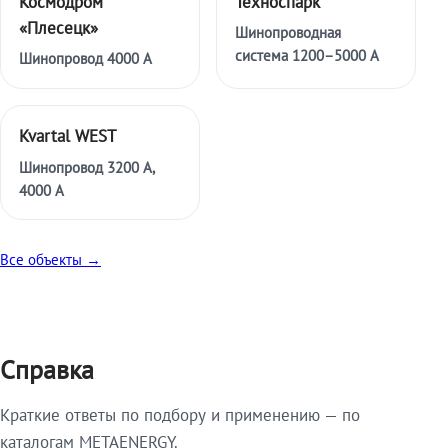
Космодром
Техноспарк
«Плесецк»
Шинопроводная
система 1200–5000 А
Шинопровод 4000 А
Kvartal WEST
Шинопровод 3200 А,
4000 А
Все объекты →
Справка
Краткие ответы по подбору и применению — по
каталогам METAENERGY.