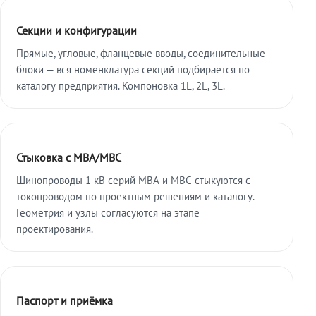
Секции и конфигурации
Прямые, угловые, фланцевые вводы, соединительные
блоки — вся номенклатура секций подбирается по
каталогу предприятия. Компоновка 1L, 2L, 3L.
Стыковка с МВА/МВС
Шинопроводы 1 кВ серий МВА и МВС стыкуются с
токопроводом по проектным решениям и каталогу.
Геометрия и узлы согласуются на этапе
проектирования.
Паспорт и приёмка