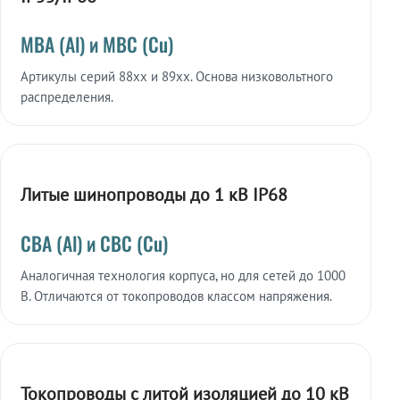
МВА (Al) и МВС (Cu)
Артикулы серий 88xx и 89xx. Основа низковольтного
распределения.
Литые шинопроводы до 1 кВ IP68
СВА (Al) и СВС (Cu)
Аналогичная технология корпуса, но для сетей до 1000
В. Отличаются от токопроводов классом напряжения.
Токопроводы с литой изоляцией до 10 кВ