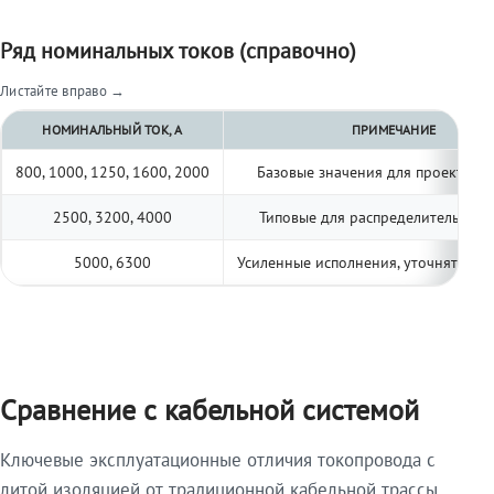
Ряд номинальных токов (справочно)
Листайте вправо →
НОМИНАЛЬНЫЙ ТОК, А
ПРИМЕЧАНИЕ
800, 1000, 1250, 1600, 2000
Базовые значения для проектиро
2500, 3200, 4000
Типовые для распределительных 
5000, 6300
Усиленные исполнения, уточнять по 
Сравнение с кабельной системой
Ключевые эксплуатационные отличия токопровода с
литой изоляцией от традиционной кабельной трассы.