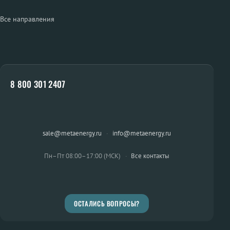
Все направления
8 800 301 2407
sale@metaenergy.ru
·
info@metaenergy.ru
Пн–Пт 08:00–17:00 (МСК)
·
Все контакты
ОСТАЛИСЬ ВОПРОСЫ?