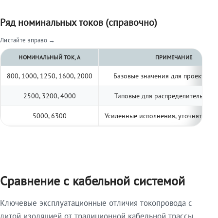
Ряд номинальных токов (справочно)
Листайте вправо →
НОМИНАЛЬНЫЙ ТОК, А
ПРИМЕЧАНИЕ
800, 1000, 1250, 1600, 2000
Базовые значения для проектиро
2500, 3200, 4000
Типовые для распределительных 
5000, 6300
Усиленные исполнения, уточнять по 
Сравнение с кабельной системой
Ключевые эксплуатационные отличия токопровода с
литой изоляцией от традиционной кабельной трассы.