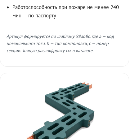
Работоспособность при пожаре не менее 240
мин — по паспорту
Артикул формируется по шаблону 98ab8c, где a — код
номинального тока, b — тип компоновки, c — номер
секции. Точную расшифровку см. в каталоге.