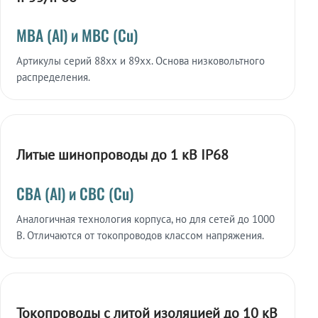
МВА (Al) и МВС (Cu)
Артикулы серий 88xx и 89xx. Основа низковольтного
распределения.
Литые шинопроводы до 1 кВ IP68
СВА (Al) и СВС (Cu)
Аналогичная технология корпуса, но для сетей до 1000
В. Отличаются от токопроводов классом напряжения.
Токопроводы с литой изоляцией до 10 кВ