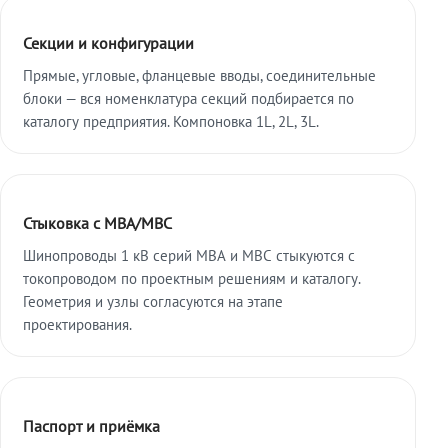
Секции и конфигурации
Прямые, угловые, фланцевые вводы, соединительные
блоки — вся номенклатура секций подбирается по
каталогу предприятия. Компоновка 1L, 2L, 3L.
Стыковка с МВА/МВС
Шинопроводы 1 кВ серий МВА и МВС стыкуются с
токопроводом по проектным решениям и каталогу.
Геометрия и узлы согласуются на этапе
проектирования.
Паспорт и приёмка