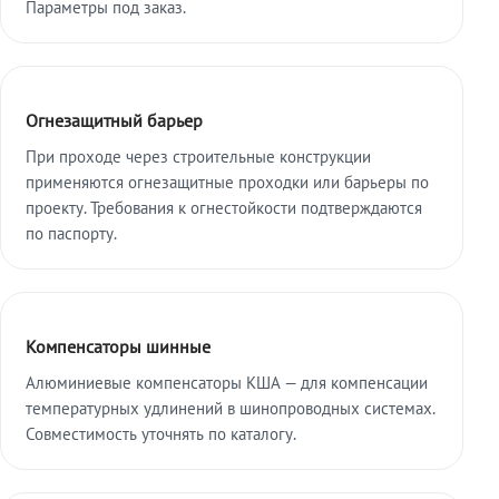
Параметры под заказ.
Огнезащитный барьер
При проходе через строительные конструкции
применяются огнезащитные проходки или барьеры по
проекту. Требования к огнестойкости подтверждаются
по паспорту.
Компенсаторы шинные
Алюминиевые компенсаторы КША — для компенсации
температурных удлинений в шинопроводных системах.
Совместимость уточнять по каталогу.