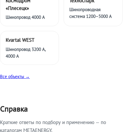
Космодром
Техноспарк
«Плесецк»
Шинопроводная
система 1200–5000 А
Шинопровод 4000 А
Kvartal WEST
Шинопровод 3200 А,
4000 А
Все объекты →
Справка
Краткие ответы по подбору и применению — по
каталогам METAENERGY.