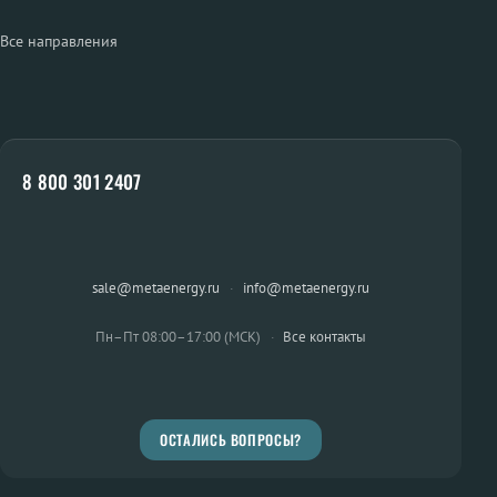
Все направления
8 800 301 2407
sale@metaenergy.ru
·
info@metaenergy.ru
Пн–Пт 08:00–17:00 (МСК)
·
Все контакты
ОСТАЛИСЬ ВОПРОСЫ?