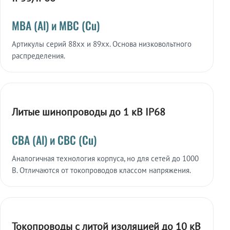
МВА (Al) и МВС (Cu)
Артикулы серий 88xx и 89xx. Основа низковольтного
распределения.
Литые шинопроводы до 1 кВ IP68
СВА (Al) и СВС (Cu)
Аналогичная технология корпуса, но для сетей до 1000
В. Отличаются от токопроводов классом напряжения.
Токопроводы с литой изоляцией до 10 кВ