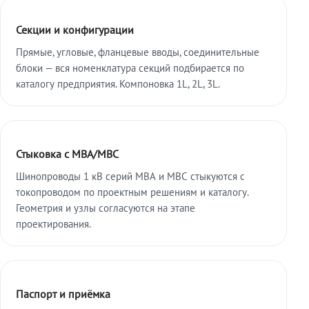
Секции и конфигурации
Прямые, угловые, фланцевые вводы, соединительные
блоки — вся номенклатура секций подбирается по
каталогу предприятия. Компоновка 1L, 2L, 3L.
Стыковка с МВА/МВС
Шинопроводы 1 кВ серий МВА и МВС стыкуются с
токопроводом по проектным решениям и каталогу.
Геометрия и узлы согласуются на этапе
проектирования.
Паспорт и приёмка