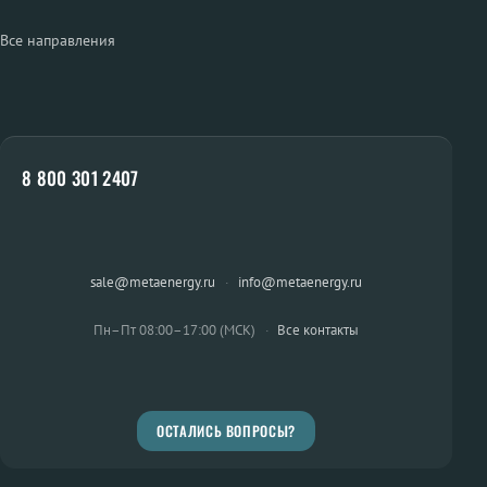
Все направления
8 800 301 2407
sale@metaenergy.ru
·
info@metaenergy.ru
Пн–Пт 08:00–17:00 (МСК)
·
Все контакты
ОСТАЛИСЬ ВОПРОСЫ?