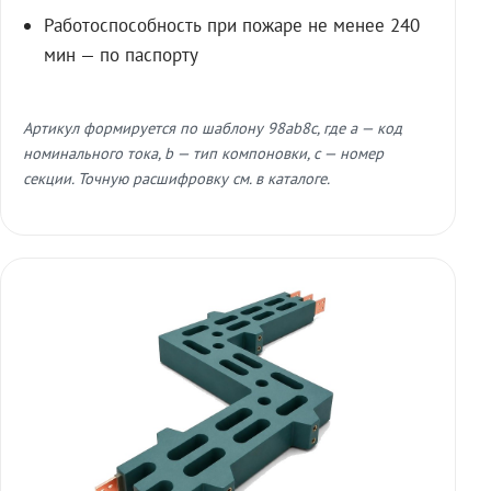
Работоспособность при пожаре не менее 240
мин — по паспорту
Артикул формируется по шаблону 98ab8c, где a — код
номинального тока, b — тип компоновки, c — номер
секции. Точную расшифровку см. в каталоге.