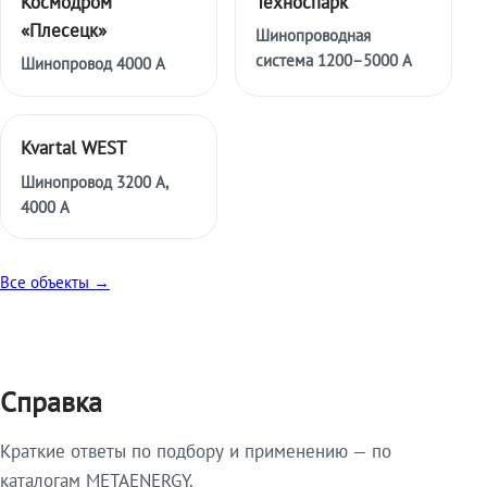
Космодром
Техноспарк
«Плесецк»
Шинопроводная
система 1200–5000 А
Шинопровод 4000 А
Kvartal WEST
Шинопровод 3200 А,
4000 А
Все объекты →
Справка
Краткие ответы по подбору и применению — по
каталогам METAENERGY.