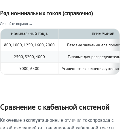
Ряд номинальных токов (справочно)
Листайте вправо →
НОМИНАЛЬНЫЙ ТОК, А
ПРИМЕЧАНИЕ
800, 1000, 1250, 1600, 2000
Базовые значения для проектиро
2500, 3200, 4000
Типовые для распределительных 
5000, 6300
Усиленные исполнения, уточнять по 
Сравнение с кабельной системой
Ключевые эксплуатационные отличия токопровода с
литой изоляцией от традиционной кабельной трассы.