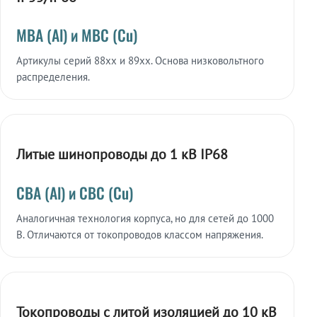
МВА (Al) и МВС (Cu)
Артикулы серий 88xx и 89xx. Основа низковольтного
распределения.
Литые шинопроводы до 1 кВ IP68
СВА (Al) и СВС (Cu)
Аналогичная технология корпуса, но для сетей до 1000
В. Отличаются от токопроводов классом напряжения.
Токопроводы с литой изоляцией до 10 кВ