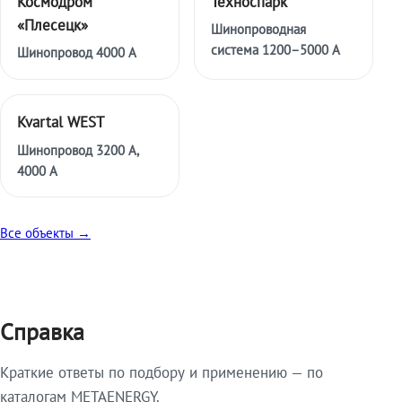
Космодром
Техноспарк
«Плесецк»
Шинопроводная
система 1200–5000 А
Шинопровод 4000 А
Kvartal WEST
Шинопровод 3200 А,
4000 А
Все объекты →
Справка
Краткие ответы по подбору и применению — по
каталогам METAENERGY.