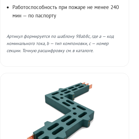
Работоспособность при пожаре не менее 240
мин — по паспорту
Артикул формируется по шаблону 98ab8c, где a — код
номинального тока, b — тип компоновки, c — номер
секции. Точную расшифровку см. в каталоге.