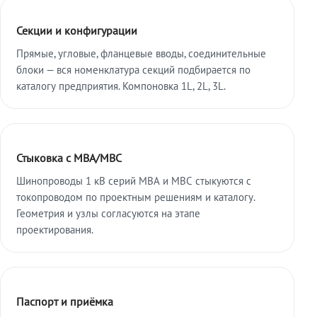
Секции и конфигурации
Прямые, угловые, фланцевые вводы, соединительные
блоки — вся номенклатура секций подбирается по
каталогу предприятия. Компоновка 1L, 2L, 3L.
Стыковка с МВА/МВС
Шинопроводы 1 кВ серий МВА и МВС стыкуются с
токопроводом по проектным решениям и каталогу.
Геометрия и узлы согласуются на этапе
проектирования.
Паспорт и приёмка