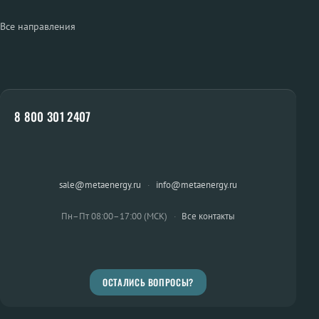
Все направления
8 800 301 2407
sale@metaenergy.ru
·
info@metaenergy.ru
Пн–Пт 08:00–17:00 (МСК)
·
Все контакты
ОСТАЛИСЬ ВОПРОСЫ?