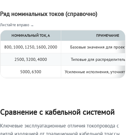
Ряд номинальных токов (справочно)
Листайте вправо →
НОМИНАЛЬНЫЙ ТОК, А
ПРИМЕЧАНИЕ
800, 1000, 1250, 1600, 2000
Базовые значения для проектиро
2500, 3200, 4000
Типовые для распределительных 
5000, 6300
Усиленные исполнения, уточнять по 
Сравнение с кабельной системой
Ключевые эксплуатационные отличия токопровода с
литой изоляцией от традиционной кабельной трассы.