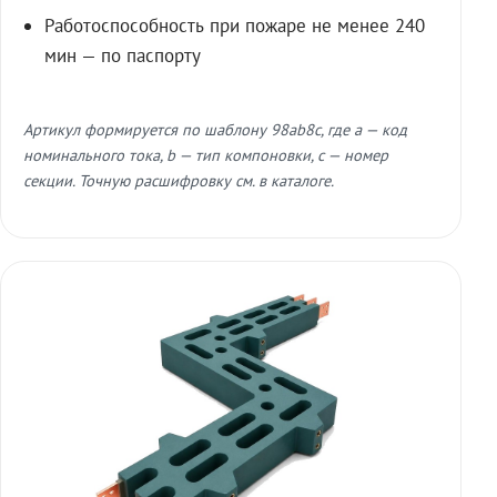
Работоспособность при пожаре не менее 240
мин — по паспорту
Артикул формируется по шаблону 98ab8c, где a — код
номинального тока, b — тип компоновки, c — номер
секции. Точную расшифровку см. в каталоге.