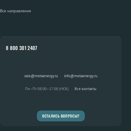
Все направления
8 800 301 2407
sale@metaenergy.ru
·
info@metaenergy.ru
Пн–Пт 08:00–17:00 (МСК)
·
Все контакты
ОСТАЛИСЬ ВОПРОСЫ?