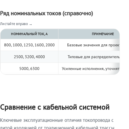
Ряд номинальных токов (справочно)
Листайте вправо →
НОМИНАЛЬНЫЙ ТОК, А
ПРИМЕЧАНИЕ
800, 1000, 1250, 1600, 2000
Базовые значения для проектиро
2500, 3200, 4000
Типовые для распределительных 
5000, 6300
Усиленные исполнения, уточнять по 
Сравнение с кабельной системой
Ключевые эксплуатационные отличия токопровода с
литой изоляцией от традиционной кабельной трассы.