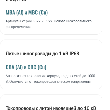
МВА (Al) и МВС (Cu)
Артикулы серий 88xx и 89xx. Основа низковольтного
распределения.
Литые шинопроводы до 1 кВ IP68
СВА (Al) и СВС (Cu)
Аналогичная технология корпуса, но для сетей до 1000
В. Отличаются от токопроводов классом напряжения.
Токопроводы с литой изоляцией до 10 кВ