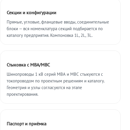
Секции и конфигурации
Прямые, угловые, фланцевые вводы, соединительные
блоки — вся номенклатура секций подбирается по
каталогу предприятия. Компоновка 1L, 2L, 3L.
Стыковка с МВА/МВС
Шинопроводы 1 кВ серий МВА и МВС стыкуются с
токопроводом по проектным решениям и каталогу.
Геометрия и узлы согласуются на этапе
проектирования.
Паспорт и приёмка