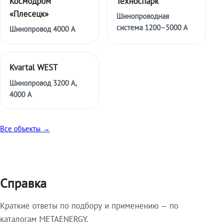
Космодром
Техноспарк
«Плесецк»
Шинопроводная
система 1200–5000 А
Шинопровод 4000 А
Kvartal WEST
Шинопровод 3200 А,
4000 А
Все объекты →
Справка
Краткие ответы по подбору и применению — по
каталогам METAENERGY.