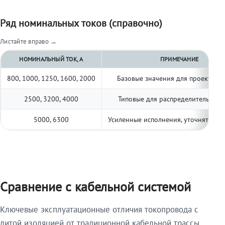
Ряд номинальных токов (справочно)
Листайте вправо →
НОМИНАЛЬНЫЙ ТОК, А
ПРИМЕЧАНИЕ
800, 1000, 1250, 1600, 2000
Базовые значения для проектиро
2500, 3200, 4000
Типовые для распределительных 
5000, 6300
Усиленные исполнения, уточнять по 
Сравнение с кабельной системой
Ключевые эксплуатационные отличия токопровода с
литой изоляцией от традиционной кабельной трассы.