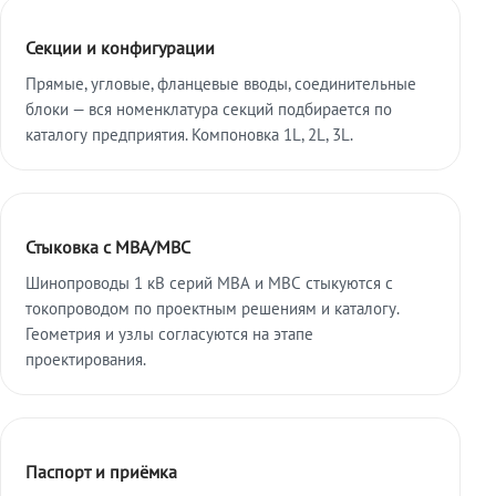
Секции и конфигурации
Прямые, угловые, фланцевые вводы, соединительные
блоки — вся номенклатура секций подбирается по
каталогу предприятия. Компоновка 1L, 2L, 3L.
Стыковка с МВА/МВС
Шинопроводы 1 кВ серий МВА и МВС стыкуются с
токопроводом по проектным решениям и каталогу.
Геометрия и узлы согласуются на этапе
проектирования.
Паспорт и приёмка