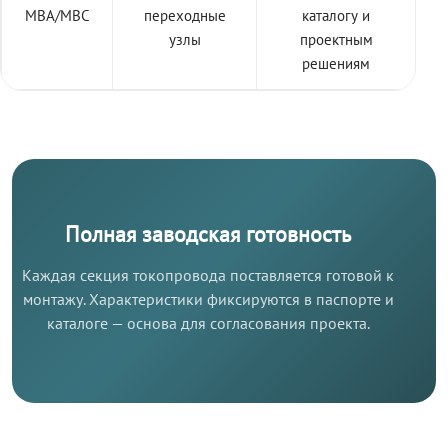
МВА/МВС
переходные
каталогу и
узлы
проектным
решениям
Полная заводская готовность
Каждая секция токопровода поставляется готовой к
монтажу. Характеристики фиксируются в паспорте и
каталоге — основа для согласования проекта.