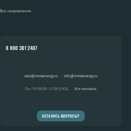
Все направления
8 800 301 2407
sale@metaenergy.ru
·
info@metaenergy.ru
Пн–Пт 08:00–17:00 (МСК)
·
Все контакты
ОСТАЛИСЬ ВОПРОСЫ?