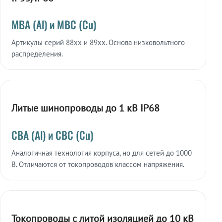
МВА (Al) и МВС (Cu)
Артикулы серий 88xx и 89xx. Основа низковольтного
распределения.
Литые шинопроводы до 1 кВ IP68
СВА (Al) и СВС (Cu)
Аналогичная технология корпуса, но для сетей до 1000
В. Отличаются от токопроводов классом напряжения.
Токопроводы с литой изоляцией до 10 кВ