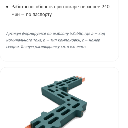
Работоспособность при пожаре не менее 240
мин — по паспорту
Артикул формируется по шаблону 98ab8c, где a — код
номинального тока, b — тип компоновки, c — номер
секции. Точную расшифровку см. в каталоге.