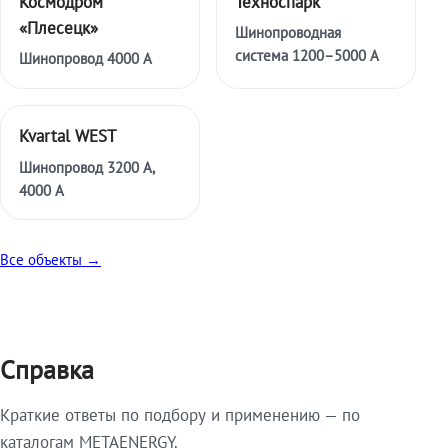
Космодром
Техноспарк
«Плесецк»
Шинопроводная
система 1200–5000 А
Шинопровод 4000 А
Kvartal WEST
Шинопровод 3200 А,
4000 А
Все объекты →
Справка
Краткие ответы по подбору и применению — по
каталогам METAENERGY.