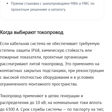
Прямая стыковка с шинопроводами МВА и МВС по
проектным решениям и каталогу.
Когда выбирают токопровод
Если кабельная система не обеспечивает требуемую
степень защиты IP68, химическую стойкость или
пожарные показатели, проектные организации
рассматривают литой токопровод. Это применимо на
компактных закрытых подстанциях, при реконструкции
с высокой плотностью оборудования и в условиях
ограниченного монтажного пространства.
Токопровод применяют в цепях генерации и
распределения до 10 кВ, на номинальные токи вплоть
до 6300 А. Срок службы системы — по паспорту на тип;