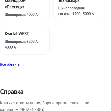
Космодром
Техноспарк
«Плесецк»
Шинопроводная
система 1200–5000 А
Шинопровод 4000 А
Kvartal WEST
Шинопровод 3200 А,
4000 А
Все объекты →
Справка
Краткие ответы по подбору и применению — по
каталогам METAENERGY.