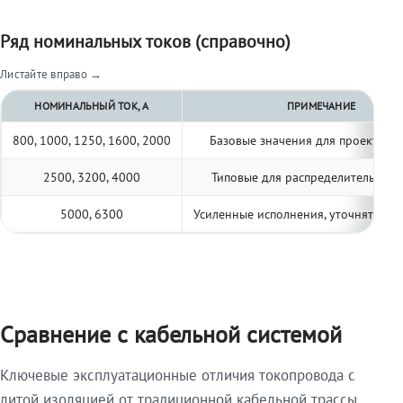
Ряд номинальных токов (справочно)
Листайте вправо →
НОМИНАЛЬНЫЙ ТОК, А
ПРИМЕЧАНИЕ
800, 1000, 1250, 1600, 2000
Базовые значения для проектиро
2500, 3200, 4000
Типовые для распределительных 
5000, 6300
Усиленные исполнения, уточнять по 
Сравнение с кабельной системой
Ключевые эксплуатационные отличия токопровода с
литой изоляцией от традиционной кабельной трассы.