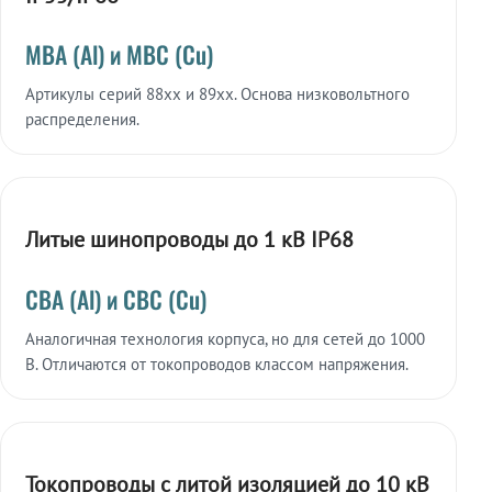
МВА (Al) и МВС (Cu)
Артикулы серий 88xx и 89xx. Основа низковольтного
распределения.
Литые шинопроводы до 1 кВ IP68
СВА (Al) и СВС (Cu)
Аналогичная технология корпуса, но для сетей до 1000
В. Отличаются от токопроводов классом напряжения.
Токопроводы с литой изоляцией до 10 кВ