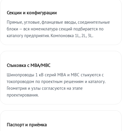
Секции и конфигурации
Прямые, угловые, фланцевые вводы, соединительные
блоки — вся номенклатура секций подбирается по
каталогу предприятия. Компоновка 1L, 2L, 3L.
Стыковка с МВА/МВС
Шинопроводы 1 кВ серий МВА и МВС стыкуются с
токопроводом по проектным решениям и каталогу.
Геометрия и узлы согласуются на этапе
проектирования.
Паспорт и приёмка