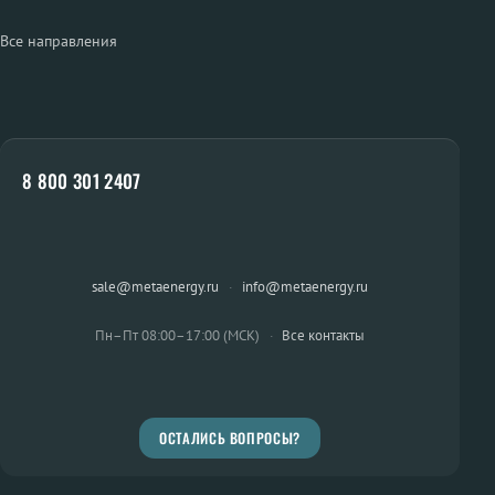
Все направления
8 800 301 2407
sale@metaenergy.ru
·
info@metaenergy.ru
Пн–Пт 08:00–17:00 (МСК)
·
Все контакты
ОСТАЛИСЬ ВОПРОСЫ?