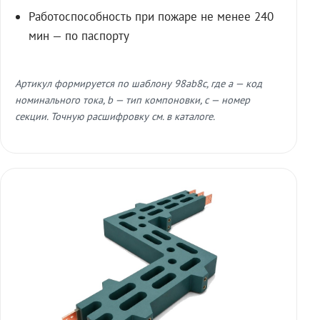
Работоспособность при пожаре не менее 240
мин — по паспорту
Артикул формируется по шаблону 98ab8c, где a — код
номинального тока, b — тип компоновки, c — номер
секции. Точную расшифровку см. в каталоге.