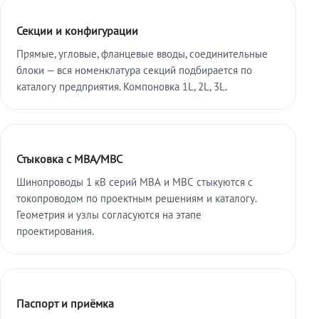
Секции и конфигурации
Прямые, угловые, фланцевые вводы, соединительные
блоки — вся номенклатура секций подбирается по
каталогу предприятия. Компоновка 1L, 2L, 3L.
Стыковка с МВА/МВС
Шинопроводы 1 кВ серий МВА и МВС стыкуются с
токопроводом по проектным решениям и каталогу.
Геометрия и узлы согласуются на этапе
проектирования.
Паспорт и приёмка