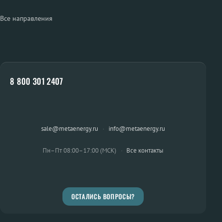
Все направления
8 800 301 2407
sale@metaenergy.ru
·
info@metaenergy.ru
Пн–Пт 08:00–17:00 (МСК)
·
Все контакты
ОСТАЛИСЬ ВОПРОСЫ?