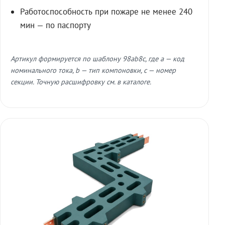
Работоспособность при пожаре не менее 240
мин — по паспорту
Артикул формируется по шаблону 98ab8c, где a — код
номинального тока, b — тип компоновки, c — номер
секции. Точную расшифровку см. в каталоге.