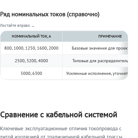
Ряд номинальных токов (справочно)
Листайте вправо →
НОМИНАЛЬНЫЙ ТОК, А
ПРИМЕЧАНИЕ
800, 1000, 1250, 1600, 2000
Базовые значения для проектиро
2500, 3200, 4000
Типовые для распределительных 
5000, 6300
Усиленные исполнения, уточнять по 
Сравнение с кабельной системой
Ключевые эксплуатационные отличия токопровода с
литой изоляцией от традиционной кабельной трассы.