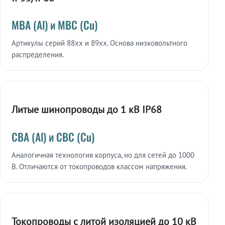
МВА (Al) и МВС (Cu)
Артикулы серий 88xx и 89xx. Основа низковольтного
распределения.
Литые шинопроводы до 1 кВ IP68
СВА (Al) и СВС (Cu)
Аналогичная технология корпуса, но для сетей до 1000
В. Отличаются от токопроводов классом напряжения.
Токопроводы с литой изоляцией до 10 кВ