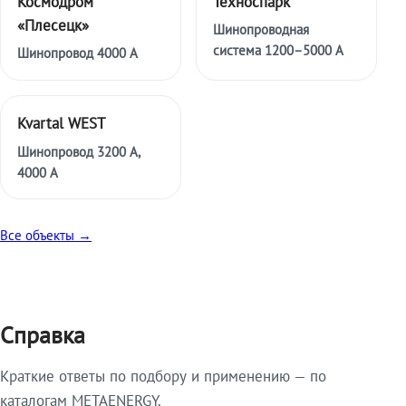
Космодром
Техноспарк
«Плесецк»
Шинопроводная
система 1200–5000 А
Шинопровод 4000 А
Kvartal WEST
Шинопровод 3200 А,
4000 А
Все объекты →
Справка
Краткие ответы по подбору и применению — по
каталогам METAENERGY.