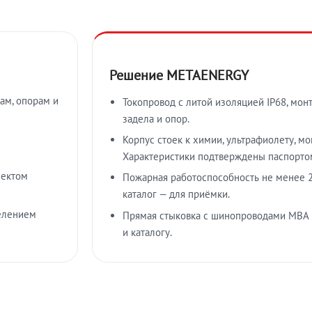
Решение METAENERGY
ам, опорам и
Токопровод с литой изоляцией IP68, мон
задела и опор.
Корпус стоек к химии, ультрафиолету, м
Характеристики подтверждены паспорто
лектом
Пожарная работоспособность не менее 2
каталог — для приёмки.
елением
Прямая стыковка с шинопроводами МВА
и каталогу.