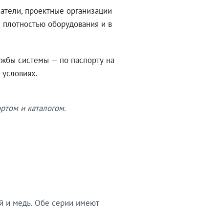
атели, проектные организации
 плотностью оборудования и в
ужбы системы — по паспорту на
 условиях.
ртом и каталогом.
й и медь. Обе серии имеют