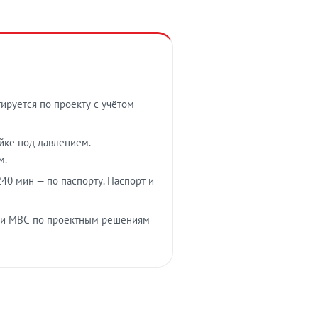
тируется по проекту с учётом
ойке под давлением.
м.
40 мин — по паспорту. Паспорт и
 и МВС по проектным решениям