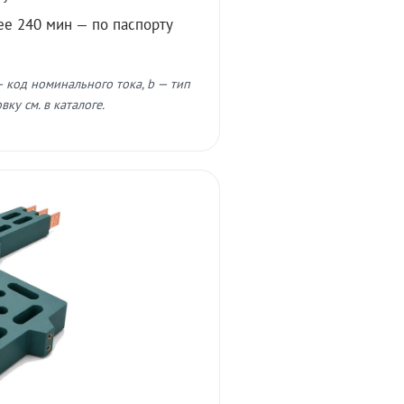
ее 240 мин — по паспорту
 код номинального тока, b — тип
ку см. в каталоге.