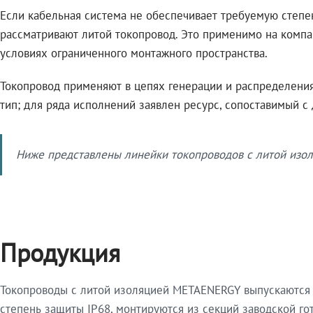
Если кабельная система не обеспечивает требуемую степе
рассматривают литой токопровод. Это применимо на компа
условиях ограниченного монтажного пространства.
Токопровод применяют в цепях генерации и распределения 
тип; для ряда исполнений заявлен ресурс, сопоставимый с
Ниже представлены линейки токопроводов с литой изол
Продукция
Токопроводы с литой изоляцией METAENERGY выпускаются 
степень защиты IP68, монтируются из секций заводской 