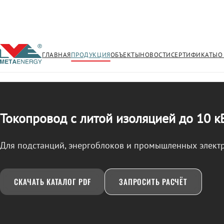
ГЛАВНАЯ
ПРОДУКЦИЯ
ОБЪЕКТЫ
НОВОСТИ
СЕРТИФИКАТЫ
О
/
ТОКОПРОВОД
← Продукция
Токопровод с литой изоляцией до 10 к
Для подстанций, энергоблоков и промышленных элект
СКАЧАТЬ КАТАЛОГ PDF
ЗАПРОСИТЬ РАСЧЁТ