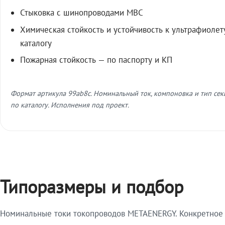
Стыковка с шинопроводами МВС
Химическая стойкость и устойчивость к ультрафиолет
каталогу
Пожарная стойкость — по паспорту и КП
Формат артикула 99ab8c. Номинальный ток, компоновка и тип се
по каталогу. Исполнения под проект.
Типоразмеры и подбор
Номинальные токи токопроводов METAENERGY. Конкретное и