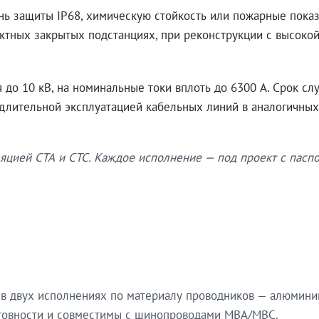
нь защиты IP68, химическую стойкость или пожарные показ
ктных закрытых подстанциях, при реконструкции с высокой
до 10 кВ, на номинальные токи вплоть до 6300 А. Срок сл
 длительной эксплуатацией кабельных линий в аналогичных
яцией СТА и СТС. Каждое исполнение — под проект с паспо
в двух исполнениях по материалу проводников — алюмини
готовности и совместимы с шинопроводами МВА/МВС.