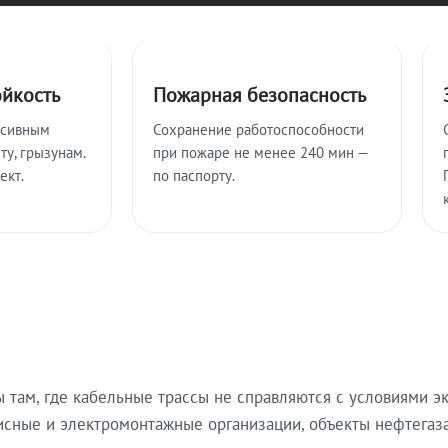
ойкость
Пожарная безопасность
ссивным
Сохранение работоспособности
ту, грызунам.
при пожаре не менее 240 мин —
ект.
по паспорту.
там, где кабельные трассы не справляются с условиями эк
исные и электромонтажные организации, объекты нефтегаза