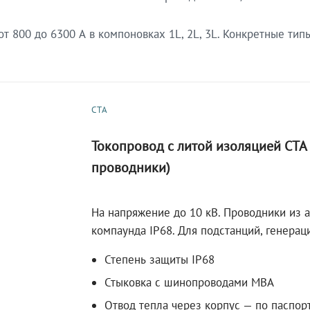
 800 до 6300 А в компоновках 1L, 2L, 3L. Конкретные тип
СТА
Токопровод с литой изоляцией СТ
проводники)
На напряжение до 10 кВ. Проводники из 
компаунда IP68. Для подстанций, генера
Степень защиты IP68
Стыковка с шинопроводами МВА
Отвод тепла через корпус — по паспор