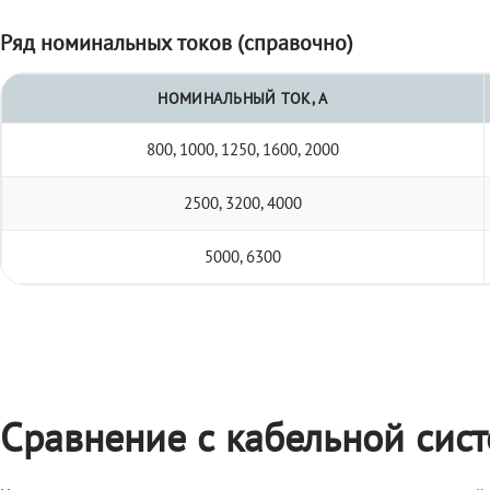
Ряд номинальных токов (справочно)
НОМИНАЛЬНЫЙ ТОК, А
800, 1000, 1250, 1600, 2000
2500, 3200, 4000
5000, 6300
Сравнение с кабельной сис