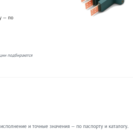
у — по
кции подбираются
сполнение и точные значения — по паспорту и каталогу.