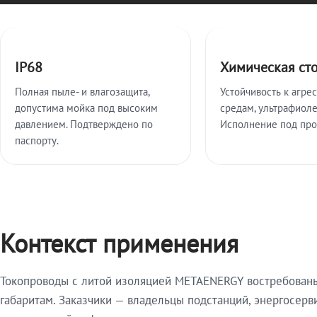
Ключевые особенности
IP68
Химическая ст
Полная пыле- и влагозащита,
Устойчивость к агре
допустима мойка под высоким
средам, ультрафиоле
давлением. Подтверждено по
Исполнение под про
паспорту.
Контекст применения
Токопроводы с литой изоляцией METAENERGY востребованы 
габаритам. Заказчики — владельцы подстанций, энергосерв