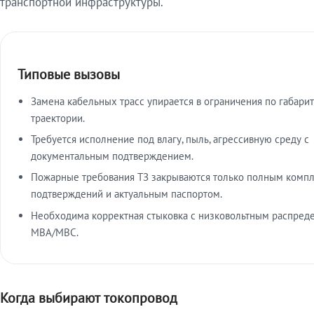
транспортной инфраструктуры.
Типовые вызовы
Замена кабельных трасс упирается в ограничения по габарит
траектории.
Требуется исполнение под влагу, пыль, агрессивную среду с
документальным подтверждением.
Пожарные требования ТЗ закрываются только полным комп
подтверждений и актуальным паспортом.
Необходима корректная стыковка с низковольтным распред
МВА/МВС.
Когда выбирают токопровод