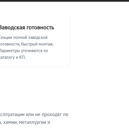
Заводская готовность
Секции полной заводской
готовности, быстрый монтаж.
Параметры уточняются по
каталогу и КП.
сплуатации или не проходят по
, химии, металлургии и