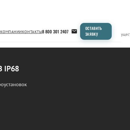
ОСТАВИТЬ
8 800 301 2407
 КОМПАНИИ
КОНТАКТЫ
ЗАЯВКУ
Применение
Продукция
Типоразмеры
Сравнение
Преимущес
В IP68
роустановок