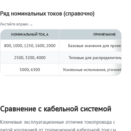
Ряд номинальных токов (справочно)
Листайте вправо →
НОМИНАЛЬНЫЙ ТОК, А
ПРИМЕЧАНИЕ
800, 1000, 1250, 1600, 2000
Базовые значения для проектиро
2500, 3200, 4000
Типовые для распределительных 
5000, 6300
Усиленные исполнения, уточнять по 
Сравнение с кабельной системой
Ключевые эксплуатационные отличия токопровода с
литой изоляцией от традиционной кабельной трассы.