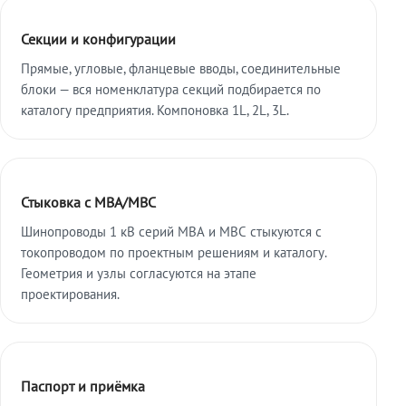
Секции и конфигурации
Прямые, угловые, фланцевые вводы, соединительные
блоки — вся номенклатура секций подбирается по
каталогу предприятия. Компоновка 1L, 2L, 3L.
Стыковка с МВА/МВС
Шинопроводы 1 кВ серий МВА и МВС стыкуются с
токопроводом по проектным решениям и каталогу.
Геометрия и узлы согласуются на этапе
проектирования.
Паспорт и приёмка