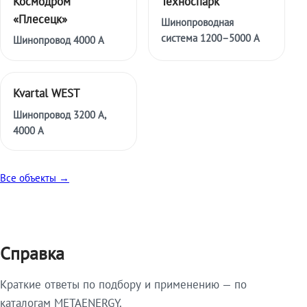
Космодром
Техноспарк
«Плесецк»
Шинопроводная
система 1200–5000 А
Шинопровод 4000 А
Kvartal WEST
Шинопровод 3200 А,
4000 А
Все объекты →
Справка
Краткие ответы по подбору и применению — по
каталогам METAENERGY.