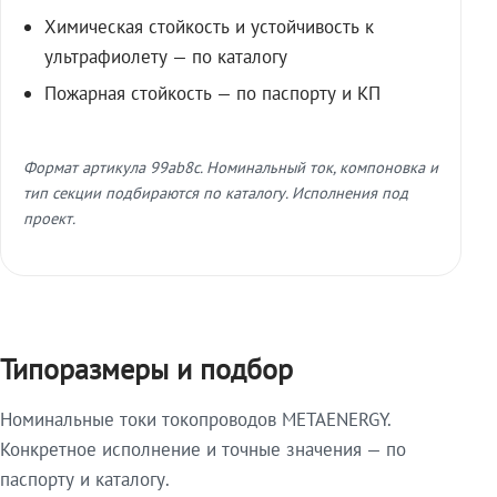
Химическая стойкость и устойчивость к
ультрафиолету — по каталогу
Пожарная стойкость — по паспорту и КП
Формат артикула 99ab8c. Номинальный ток, компоновка и
тип секции подбираются по каталогу. Исполнения под
проект.
Типоразмеры и подбор
Номинальные токи токопроводов METAENERGY.
Конкретное исполнение и точные значения — по
паспорту и каталогу.