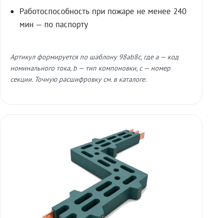
Работоспособность при пожаре не менее 240
мин — по паспорту
Артикул формируется по шаблону 98ab8c, где a — код
номинального тока, b — тип компоновки, c — номер
секции. Точную расшифровку см. в каталоге.