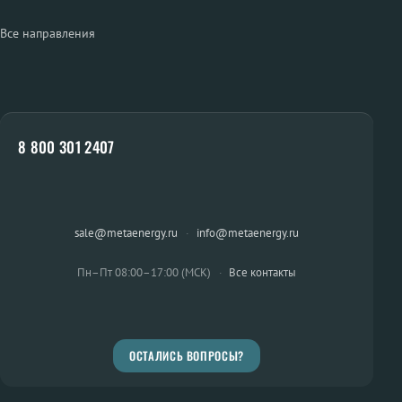
Все направления
8 800 301 2407
sale@metaenergy.ru
·
info@metaenergy.ru
Пн–Пт 08:00–17:00 (МСК)
·
Все контакты
ОСТАЛИСЬ ВОПРОСЫ?