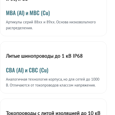
МВА (Al) и МВС (Cu)
Артикулы серий 88xx и 89xx. Основа низковольтного
распределения.
Литые шинопроводы до 1 кВ IP68
СВА (Al) и СВС (Cu)
Аналогичная технология корпуса, но для сетей до 1000
В. Отличаются от токопроводов классом напряжения.
Токопроводы с литой изоляцией до 10 кВ