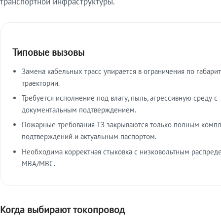
транспортной инфраструктуры.
Типовые вызовы
Замена кабельных трасс упирается в ограничения по габарит
траектории.
Требуется исполнение под влагу, пыль, агрессивную среду с
документальным подтверждением.
Пожарные требования ТЗ закрываются только полным комп
подтверждений и актуальным паспортом.
Необходима корректная стыковка с низковольтным распред
МВА/МВС.
Когда выбирают токопровод