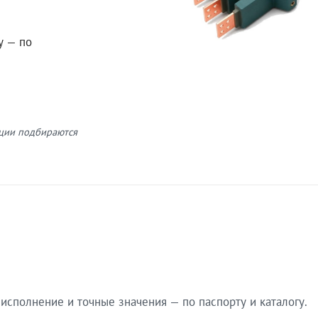
у — по
кции подбираются
сполнение и точные значения — по паспорту и каталогу.