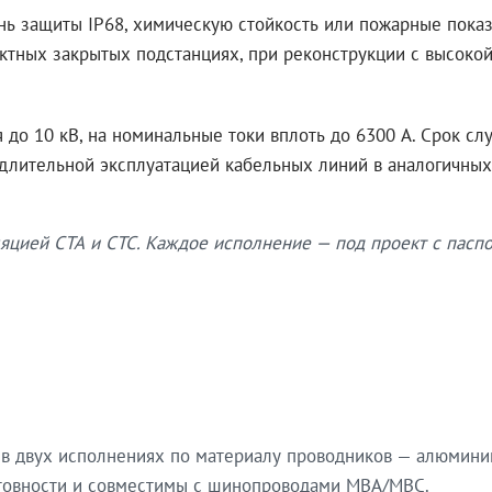
нь защиты IP68, химическую стойкость или пожарные показ
ктных закрытых подстанциях, при реконструкции с высокой
до 10 кВ, на номинальные токи вплоть до 6300 А. Срок сл
 длительной эксплуатацией кабельных линий в аналогичных
яцией СТА и СТС. Каждое исполнение — под проект с паспо
в двух исполнениях по материалу проводников — алюмини
готовности и совместимы с шинопроводами МВА/МВС.