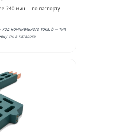
ее 240 мин — по паспорту
 код номинального тока, b — тип
ку см. в каталоге.