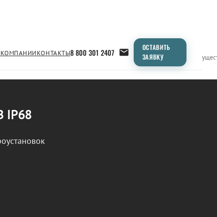
ОСТАВИТЬ
8 800 301 2407
 КОМПАНИИ
КОНТАКТЫ
ЗАЯВКУ
Применение
Продукция
Типоразмеры
Сравнение
Преимущес
В IP68
роустановок