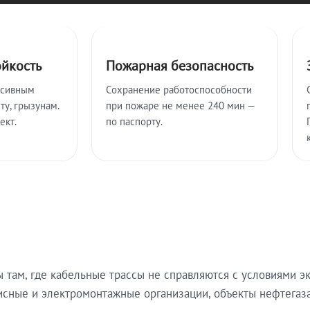
ойкость
Пожарная безопасность
ссивным
Сохранение работоспособности
ту, грызунам.
при пожаре не менее 240 мин —
ект.
по паспорту.
там, где кабельные трассы не справляются с условиями эк
исные и электромонтажные организации, объекты нефтегаза