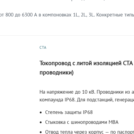
 800 до 6300 А в компоновках 1L, 2L, 3L. Конкретные тип
СТА
Токопровод с литой изоляцией СТ
проводники)
На напряжение до 10 кВ. Проводники из 
компаунда IP68. Для подстанций, генера
Степень защиты IP68
Стыковка с шинопроводами МВА
Отвод тепла через корпус — по паспор