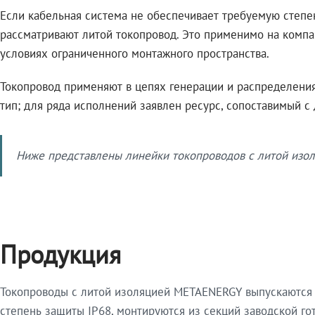
Если кабельная система не обеспечивает требуемую степе
рассматривают литой токопровод. Это применимо на компа
условиях ограниченного монтажного пространства.
Токопровод применяют в цепях генерации и распределения 
тип; для ряда исполнений заявлен ресурс, сопоставимый с
Ниже представлены линейки токопроводов с литой изол
Продукция
Токопроводы с литой изоляцией METAENERGY выпускаются 
степень защиты IP68, монтируются из секций заводской 