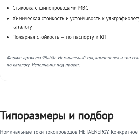
Стыковка с шинопроводами МВС
Химическая стойкость и устойчивость к ультрафиолет
каталогу
Пожарная стойкость — по паспорту и КП
Формат артикула 99ab8c. Номинальный ток, компоновка и тип се
по каталогу. Исполнения под проект.
Типоразмеры и подбор
Номинальные токи токопроводов METAENERGY. Конкретное и