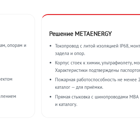
Решение METAENERGY
ам, опорам и
Токопровод с литой изоляцией IP68, мон
задела и опор.
Корпус стоек к химии, ультрафиолету, м
Характеристики подтверждены паспорто
лектом
Пожарная работоспособность не менее 2
каталог — для приёмки.
елением
Прямая стыковка с шинопроводами МВА
и каталогу.