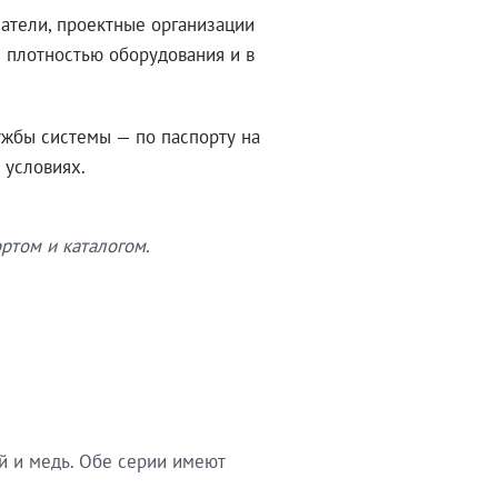
атели, проектные организации
 плотностью оборудования и в
ужбы системы — по паспорту на
 условиях.
ртом и каталогом.
й и медь. Обе серии имеют