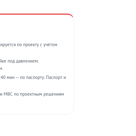
тируется по проекту с учётом
ойке под давлением.
м.
40 мин — по паспорту. Паспорт и
 и МВС по проектным решениям