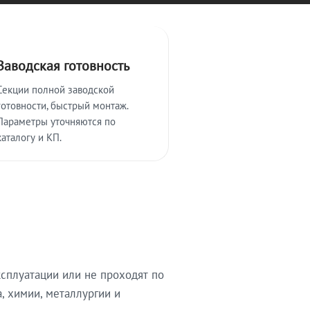
Заводская готовность
Секции полной заводской
готовности, быстрый монтаж.
Параметры уточняются по
каталогу и КП.
сплуатации или не проходят по
, химии, металлургии и