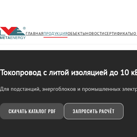
ГЛАВНАЯ
ПРОДУКЦИЯ
ОБЪЕКТЫ
НОВОСТИ
СЕРТИФИКАТЫ
О
/
ТОКОПРОВОД
← Продукция
Токопровод с литой изоляцией до 10 к
Для подстанций, энергоблоков и промышленных элект
СКАЧАТЬ КАТАЛОГ PDF
ЗАПРОСИТЬ РАСЧЁТ