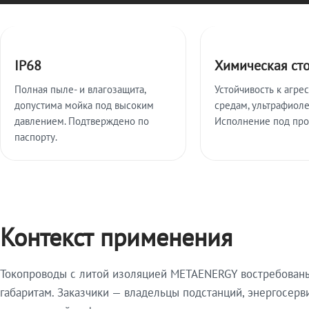
Ключевые особенности
IP68
Химическая ст
Полная пыле- и влагозащита,
Устойчивость к агре
допустима мойка под высоким
средам, ультрафиоле
давлением. Подтверждено по
Исполнение под про
паспорту.
Контекст применения
Токопроводы с литой изоляцией METAENERGY востребованы 
габаритам. Заказчики — владельцы подстанций, энергосерв