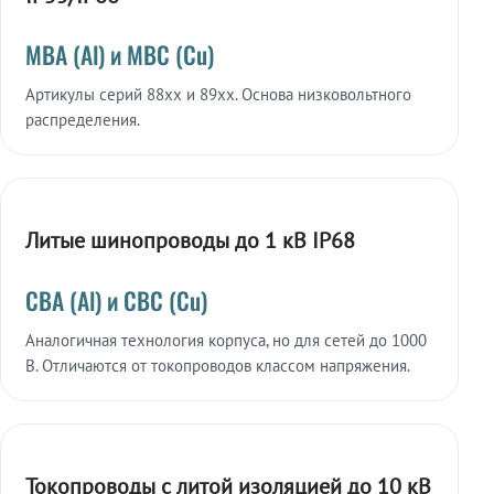
МВА (Al) и МВС (Cu)
Артикулы серий 88xx и 89xx. Основа низковольтного
распределения.
Литые шинопроводы до 1 кВ IP68
СВА (Al) и СВС (Cu)
Аналогичная технология корпуса, но для сетей до 1000
В. Отличаются от токопроводов классом напряжения.
Токопроводы с литой изоляцией до 10 кВ