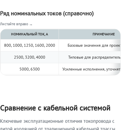
Ряд номинальных токов (справочно)
Листайте вправо →
НОМИНАЛЬНЫЙ ТОК, А
ПРИМЕЧАНИЕ
800, 1000, 1250, 1600, 2000
Базовые значения для проектиро
2500, 3200, 4000
Типовые для распределительных 
5000, 6300
Усиленные исполнения, уточнять по 
Сравнение с кабельной системой
Ключевые эксплуатационные отличия токопровода с
литой изоляцией от традиционной кабельной трассы.