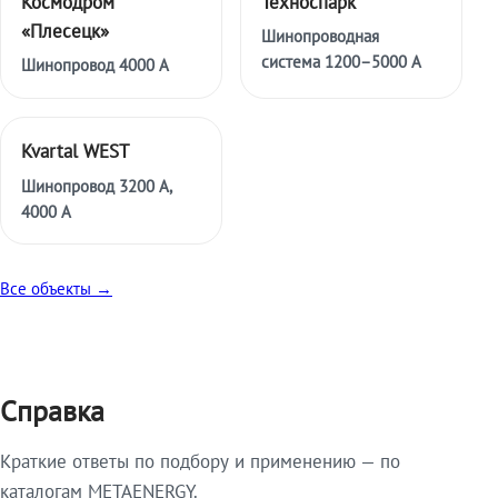
Космодром
Техноспарк
«Плесецк»
Шинопроводная
система 1200–5000 А
Шинопровод 4000 А
Kvartal WEST
Шинопровод 3200 А,
4000 А
Все объекты →
Справка
Краткие ответы по подбору и применению — по
каталогам METAENERGY.