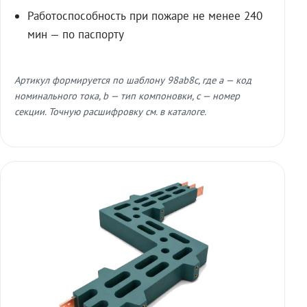
Работоспособность при пожаре не менее 240
мин — по паспорту
Артикул формируется по шаблону 98ab8c, где a — код
номинального тока, b — тип компоновки, c — номер
секции. Точную расшифровку см. в каталоге.