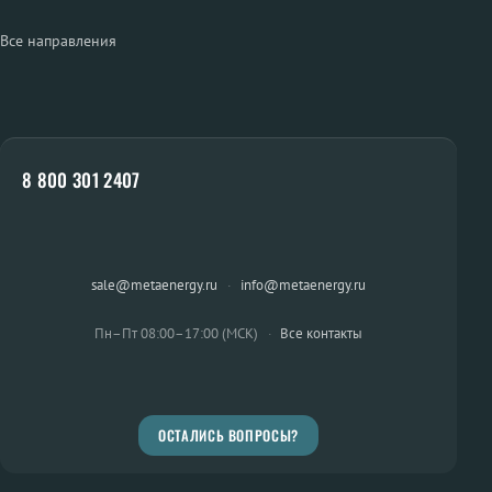
Все направления
8 800 301 2407
sale@metaenergy.ru
·
info@metaenergy.ru
Пн–Пт 08:00–17:00 (МСК)
·
Все контакты
ОСТАЛИСЬ ВОПРОСЫ?