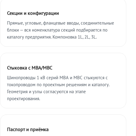
Секции и конфигурации
Прямые, угловые, фланцевые вводы, соединительные
блоки — вся номенклатура секций подбирается по
каталогу предприятия. Компоновка 1L, 2L, 3L.
Стыковка с МВА/МВС
Шинопроводы 1 кВ серий МВА и МВС стыкуются с
токопроводом по проектным решениям и каталогу.
Геометрия и узлы согласуются на этапе
проектирования.
Паспорт и приёмка