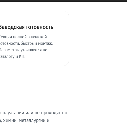
Заводская готовность
Секции полной заводской
готовности, быстрый монтаж.
Параметры уточняются по
каталогу и КП.
сплуатации или не проходят по
, химии, металлургии и