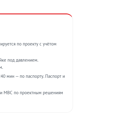
тируется по проекту с учётом
ойке под давлением.
м.
40 мин — по паспорту. Паспорт и
 и МВС по проектным решениям