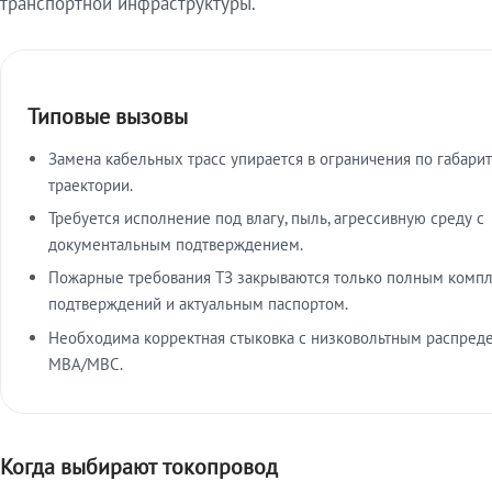
транспортной инфраструктуры.
Типовые вызовы
Замена кабельных трасс упирается в ограничения по габарит
траектории.
Требуется исполнение под влагу, пыль, агрессивную среду с
документальным подтверждением.
Пожарные требования ТЗ закрываются только полным комп
подтверждений и актуальным паспортом.
Необходима корректная стыковка с низковольтным распред
МВА/МВС.
Когда выбирают токопровод