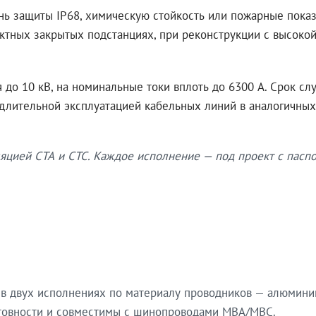
нь защиты IP68, химическую стойкость или пожарные показ
ктных закрытых подстанциях, при реконструкции с высокой
до 10 кВ, на номинальные токи вплоть до 6300 А. Срок сл
 длительной эксплуатацией кабельных линий в аналогичных
яцией СТА и СТС. Каждое исполнение — под проект с паспо
в двух исполнениях по материалу проводников — алюмини
готовности и совместимы с шинопроводами МВА/МВС.