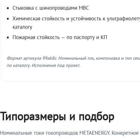
Стыковка с шинопроводами МВС
Химическая стойкость и устойчивость к ультрафиолет
каталогу
Пожарная стойкость — по паспорту и КП
Формат артикула 99ab8c. Номинальный ток, компоновка и тип се
по каталогу. Исполнения под проект.
Типоразмеры и подбор
Номинальные токи токопроводов METAENERGY. Конкретное и