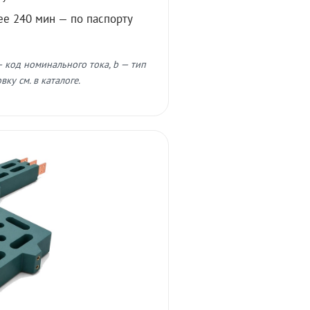
ее 240 мин — по паспорту
 код номинального тока, b — тип
ку см. в каталоге.