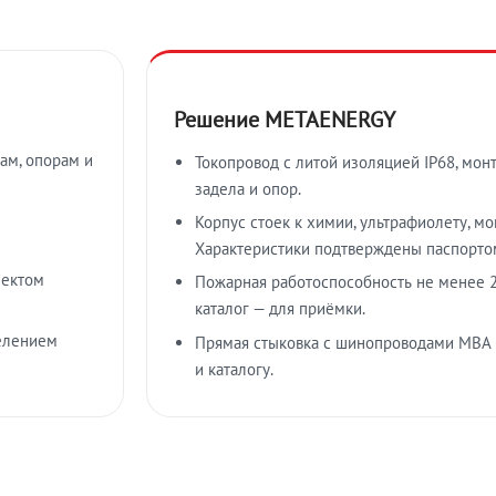
Решение METAENERGY
ам, опорам и
Токопровод с литой изоляцией IP68, мон
задела и опор.
Корпус стоек к химии, ультрафиолету, м
Характеристики подтверждены паспорто
лектом
Пожарная работоспособность не менее 2
каталог — для приёмки.
елением
Прямая стыковка с шинопроводами МВА
и каталогу.