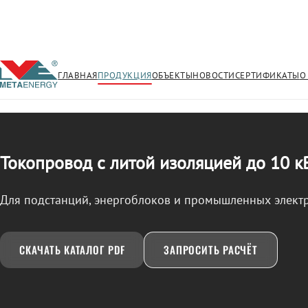
ГЛАВНАЯ
ПРОДУКЦИЯ
ОБЪЕКТЫ
НОВОСТИ
СЕРТИФИКАТЫ
О
/
ТОКОПРОВОД
← Продукция
Токопровод с литой изоляцией до 10 к
Для подстанций, энергоблоков и промышленных элект
СКАЧАТЬ КАТАЛОГ PDF
ЗАПРОСИТЬ РАСЧЁТ