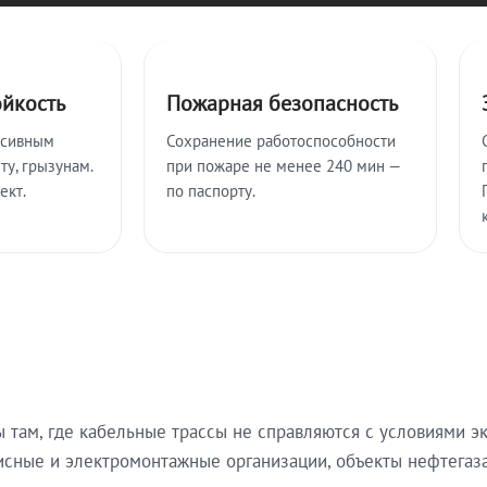
ойкость
Пожарная безопасность
ссивным
Сохранение работоспособности
ту, грызунам.
при пожаре не менее 240 мин —
ект.
по паспорту.
там, где кабельные трассы не справляются с условиями эк
исные и электромонтажные организации, объекты нефтегаза