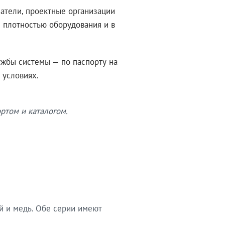
атели, проектные организации
 плотностью оборудования и в
ужбы системы — по паспорту на
 условиях.
ртом и каталогом.
й и медь. Обе серии имеют