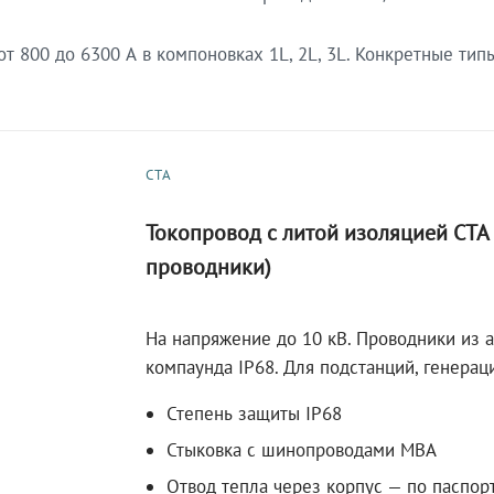
 800 до 6300 А в компоновках 1L, 2L, 3L. Конкретные тип
СТА
Токопровод с литой изоляцией СТ
проводники)
На напряжение до 10 кВ. Проводники из 
компаунда IP68. Для подстанций, генера
Степень защиты IP68
Стыковка с шинопроводами МВА
Отвод тепла через корпус — по паспор