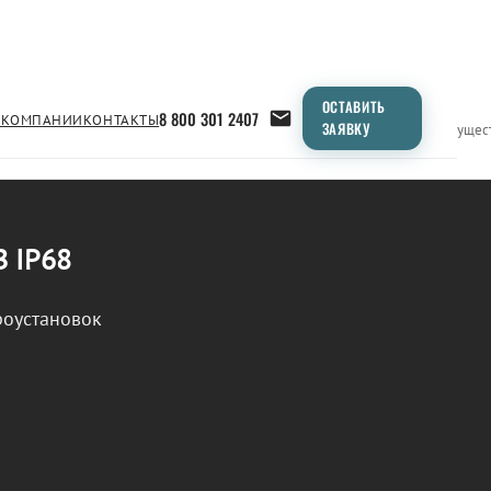
ОСТАВИТЬ
8 800 301 2407
 КОМПАНИИ
КОНТАКТЫ
ЗАЯВКУ
Применение
Продукция
Типоразмеры
Сравнение
Преимущес
В IP68
роустановок