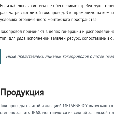
Если кабельная система не обеспечивает требуемую степе
рассматривают литой токопровод. Это применимо на компа
условиях ограниченного монтажного пространства.
Токопровод применяют в цепях генерации и распределения 
тип; для ряда исполнений заявлен ресурс, сопоставимый с
Ниже представлены линейки токопроводов с литой изол
Продукция
Токопроводы с литой изоляцией METAENERGY выпускаются 
степень защиты IP68, монтируются из секций заводской 