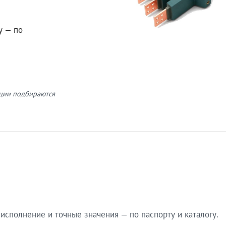
у — по
кции подбираются
сполнение и точные значения — по паспорту и каталогу.