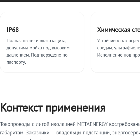
Ключевые особенности
IP68
Химическая ст
Полная пыле- и влагозащита,
Устойчивость к агре
допустима мойка под высоким
средам, ультрафиоле
давлением. Подтверждено по
Исполнение под про
паспорту.
Контекст применения
Токопроводы с литой изоляцией METAENERGY востребованы 
габаритам. Заказчики — владельцы подстанций, энергосерв